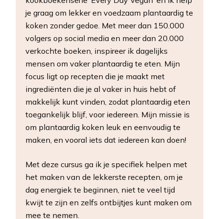
kookboekenserie ‘Every Day Vegan’ en ik help
je graag om lekker en voedzaam plantaardig te
koken zonder gedoe. Met meer dan 150.000
volgers op social media en meer dan 20.000
verkochte boeken, inspireer ik dagelijks
mensen om vaker plantaardig te eten. Mijn
focus ligt op recepten die je maakt met
ingrediënten die je al vaker in huis hebt of
makkelijk kunt vinden, zodat plantaardig eten
toegankelijk blijf, voor iedereen. Mijn missie is
om plantaardig koken leuk en eenvoudig te
maken, en vooral iets dat iedereen kan doen!
Met deze cursus ga ik je specifiek helpen met
het maken van de lekkerste recepten, om je
dag energiek te beginnen, niet te veel tijd
kwijt te zijn en zelfs ontbijtjes kunt maken om
mee te nemen.