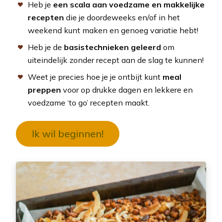
Heb je
een scala aan voedzame en makkelijke
recepten
die je doordeweeks en/of in het
weekend kunt maken en genoeg variatie hebt!
Heb je de
basistechnieken geleerd
om
uiteindelijk zonder recept aan de slag te kunnen!
Weet je precies hoe je je ontbijt kunt
meal
preppen
voor op drukke dagen en lekkere en
voedzame ‘to go’ recepten maakt.
Ik wil beginnen!