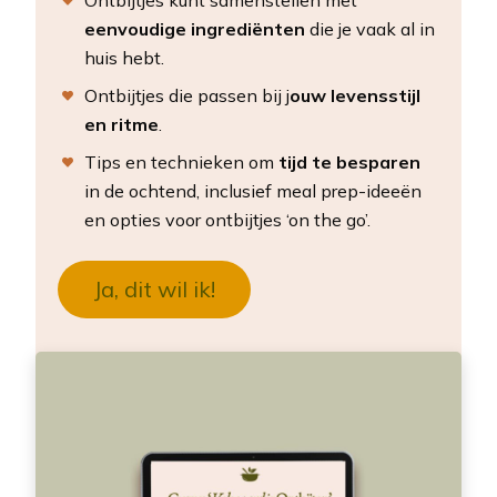
eenvoudige ingrediënten
die je vaak al in
huis hebt.
Ontbijtjes die passen bij j
ouw levensstijl
en ritme
.
Tips en technieken om
tijd te besparen
in de ochtend, inclusief meal prep-ideeën
en opties voor ontbijtjes ‘on the go’.
Ja, dit wil ik!