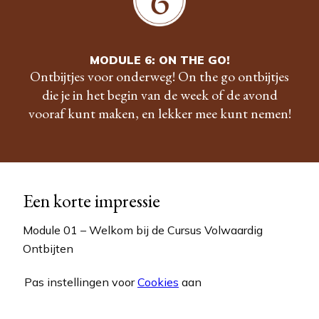
MODULE 6: ON THE GO!
Ontbijtjes voor onderweg! On the go ontbijtjes
die je in het begin van de week of de avond
vooraf kunt maken, en lekker mee kunt nemen!
Een korte impressie
Module 01 – Welkom bij de Cursus Volwaardig
Accepteer
Functioneel
cookies om de inhoud te
Ontbijten
bekijken.
Pas instellingen voor
Cookies
aan