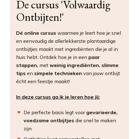
De cursus 'Volwaardig
Ontbijten!'
Dé online cursus
waarmee je leert hoe je snel
en eenvoudig de allerlekkerste plantaardige
ontbijtjes maakt met ingrediënten die je al in
huis hebt. Ontdek hoe je in een
paar
stappen,
met
weinig ingrediënten, slimme
tips
en
simpele technieken
van jouw ontbijt
écht een feestje maakt!
In deze cursus ga ik je leren hoe jij:
De perfecte basis legt voor
gevarieerde,
voedzame ontbijtjes
die snel te maken
zijn.
Ontbijtjes kunt samenstellen met