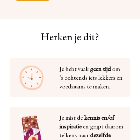
Herken je dit?
Je hebt vaak
geen tijd
om
’s ochtends iets lekkers en
voedzaams te maken.
Je mist de
kennis en/of
inspiratie
en grijpt daarom
telkens naar
dezelfde