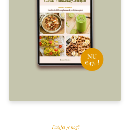
Twijfel je nog?