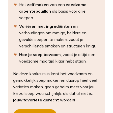
Het
zelf maken
van een
voedzame
groentebouillon
als basis voor al je
soepen.
Variëren
met
ingrediënten
en
verhoudingen om romige, heldere en
gevulde soepen te maken, zodat je
verschillende smaken en structuren krijgt.
Hoe je soep bewaart
, zodat je altijd een
voedzame maaltijd klaar hebt staan.
Na deze kookcursus kent het voedzaam en
gemakkelijk soep maken en daarop heel veel
variaties maken, geen geheim meer voor jou.
En zal soep waarschijnlijk, als dat al niet is,
jouw favoriete gerecht
worden!