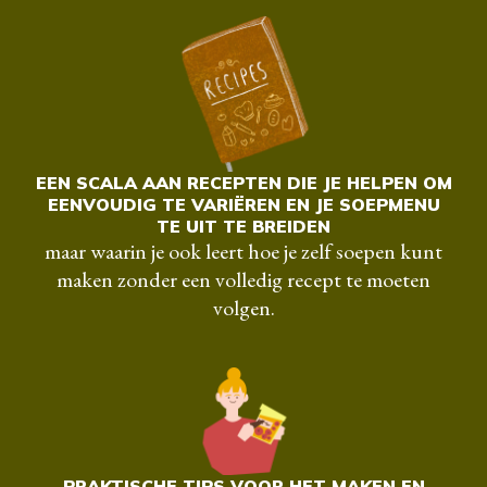
EEN SCALA AAN RECEPTEN DIE JE HELPEN OM
EENVOUDIG TE VARIËREN EN JE SOEPMENU
TE UIT TE BREIDEN
maar waarin je ook leert hoe je zelf soepen kunt
maken zonder een volledig recept te moeten
volgen.
PRAKTISCHE TIPS VOOR HET MAKEN EN