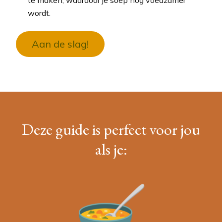
te maken, waardoor je soep nog voedzamer
wordt.
Aan de slag!
Deze guide is perfect voor jou
als je: