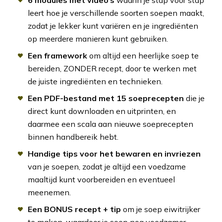
6 modules met video’s
waarin je stap voor stap
leert hoe je verschillende soorten soepen maakt,
zodat je lekker kunt variëren en je ingrediënten
op meerdere manieren kunt gebruiken.
Een framework
om altijd een heerlijke soep te
bereiden, ZONDER recept, door te werken met
de juiste ingrediënten en technieken.
Een PDF-bestand met 15 soeprecepten
die je
direct kunt downloaden en uitprinten, en
daarmee een scala aan nieuwe soeprecepten
binnen handbereik hebt.
Handige tips voor het bewaren en invriezen
van je soepen, zodat je altijd een voedzame
maaltijd kunt voorbereiden en eventueel
meenemen.
Een BONUS recept + tip
om je soep eiwitrijker