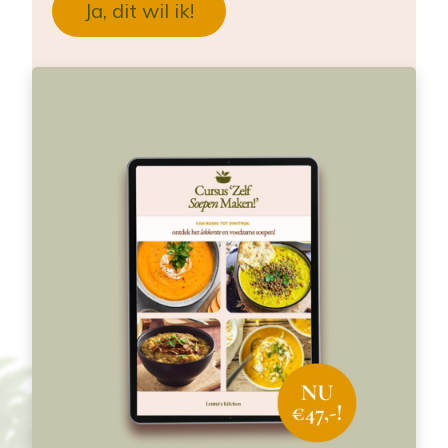
Ja, dit wil ik!