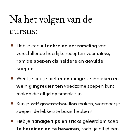
Na het volgen van de
cursus:
Heb je een
uitgebreide verzameling
van
verschillende heerlijke recepten voor
dikke,
romige soepen
als
heldere
en
gevulde
soepen
.
Weet je hoe je met
eenvoudige technieken
en
weinig ingrediënten
voedzame soepen kunt
maken die altijd op smaak zijn.
Kun je
zelf groentebouillon
maken, waardoor je
soepen de lekkerste basis hebben!
Heb je
handige tips en tricks
geleerd om soep
te bereiden en te bewaren
, zodat je altijd een