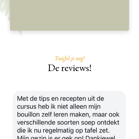
Twijfel je nog?
De reviews!