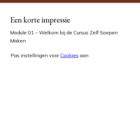
Een korte impressie
Module 01 – Welkom bij de Cursus Zelf Soepen
Accepteer
Functioneel
cookies om de inhoud te
Maken
bekijken.
Pas instellingen voor
Cookies
aan