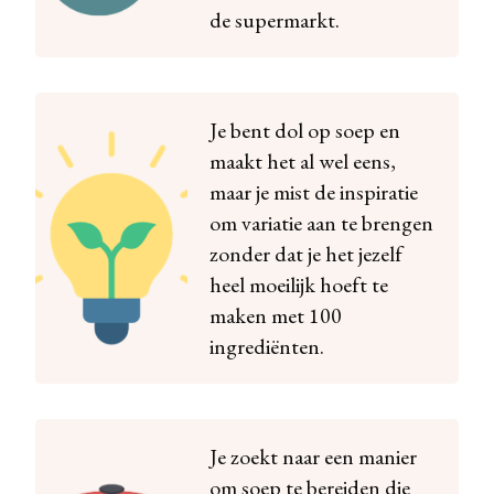
de supermarkt.
Je bent dol op soep en
maakt het al wel eens,
maar je mist de inspiratie
om variatie aan te brengen
zonder dat je het jezelf
heel moeilijk hoeft te
maken met 100
ingrediënten.
Je zoekt naar een manier
om soep te bereiden die