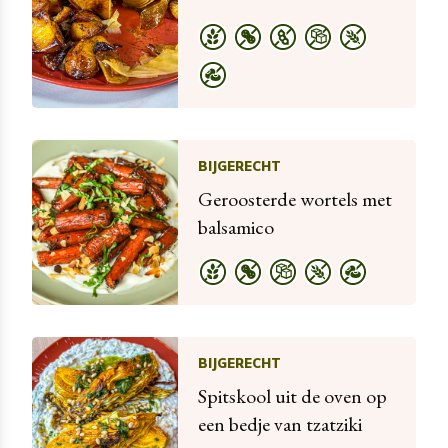
BIJGERECHT
Geroosterde wortels met
balsamico
BIJGERECHT
Spitskool uit de oven op
een bedje van tzatziki