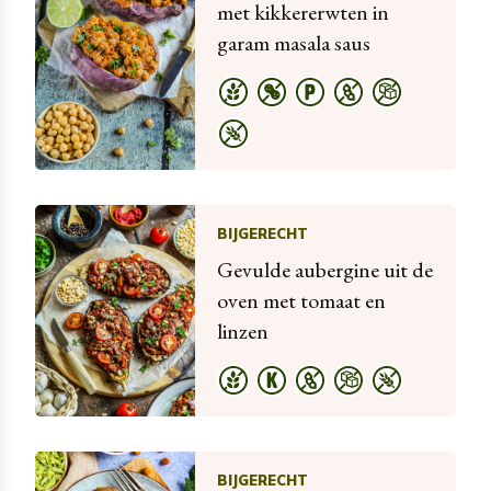
met kikkererwten in
garam masala saus
BIJGERECHT
Gevulde aubergine uit de
oven met tomaat en
linzen
BIJGERECHT