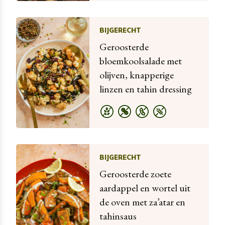
BIJGERECHT
Geroosterde
bloemkoolsalade met
olijven, knapperige
linzen en tahin dressing
BIJGERECHT
Geroosterde zoete
aardappel en wortel uit
de oven met za’atar en
tahinsaus