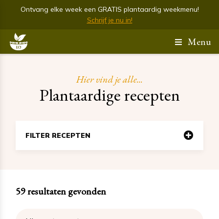
Ontvang elke week een GRATIS plantaardig weekmenu!
Schrijf je nu in!
Menu
Hier vind je alle...
Plantaardige recepten
FILTER RECEPTEN
59
resultaten gevonden