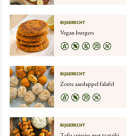
BIJGERECHT
Vegan burgers
BIJGERECHT
Zoete aardappel falafel
BIJGERECHT
Tofu spiesjes met tzatziki