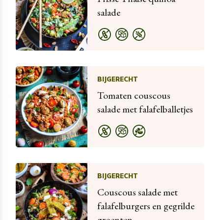
salade
BIJGERECHT
Tomaten couscous
salade met falafelballetjes
BIJGERECHT
Couscous salade met
falafelburgers en gegrilde
groenten