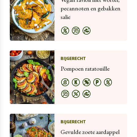
pecannoten en gebakken
salie
BIJGERECHT
Pompoen ratatouille
BIJGERECHT
Gevulde zoete aardappel