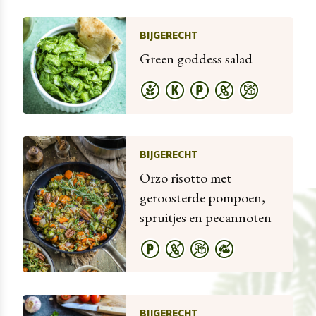
BIJGERECHT
Green goddess salad
BIJGERECHT
Orzo risotto met
geroosterde pompoen,
spruitjes en pecannoten
BIJGERECHT