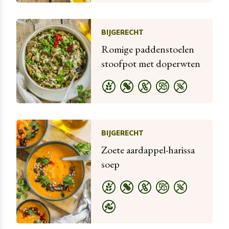
BIJGERECHT
Romige paddenstoelen
stoofpot met doperwten
BIJGERECHT
Zoete aardappel-harissa
soep