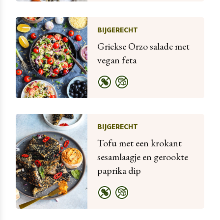
BIJGERECHT
Griekse Orzo salade met
vegan feta
BIJGERECHT
Tofu met een krokant
sesamlaagje en gerookte
paprika dip