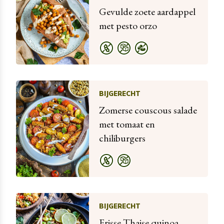
Gevulde zoete aardappel
met pesto orzo
BIJGERECHT
Zomerse couscous salade
met tomaat en
chiliburgers
BIJGERECHT
Frisse Thaise quinoa