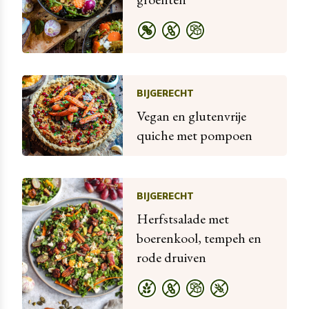
BIJGERECHT
Vegan en glutenvrije
quiche met pompoen
BIJGERECHT
Herfstsalade met
boerenkool, tempeh en
rode druiven