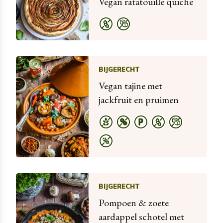
Vegan ratatouille quiche
BIJGERECHT
Vegan tajine met
jackfruit en pruimen
BIJGERECHT
Pompoen & zoete
aardappel schotel met