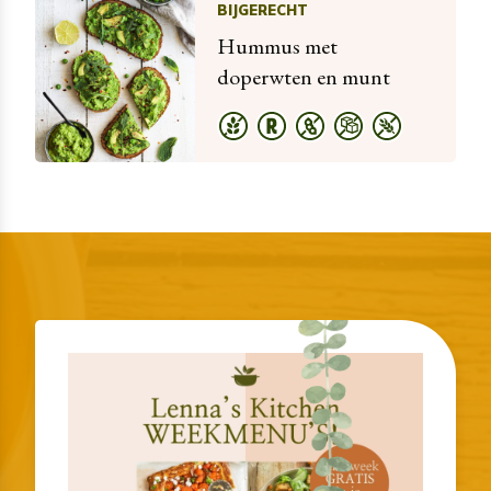
BIJGERECHT
Hummus met
doperwten en munt