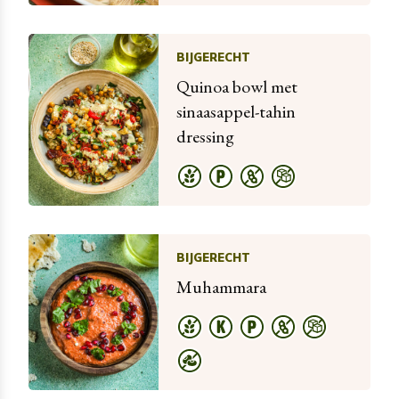
BIJGERECHT
Quinoa bowl met
sinaasappel-tahin
dressing
BIJGERECHT
Muhammara