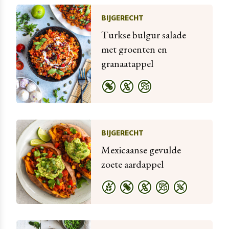
BIJGERECHT
Turkse bulgur salade
met groenten en
granaatappel
BIJGERECHT
Mexicaanse gevulde
zoete aardappel