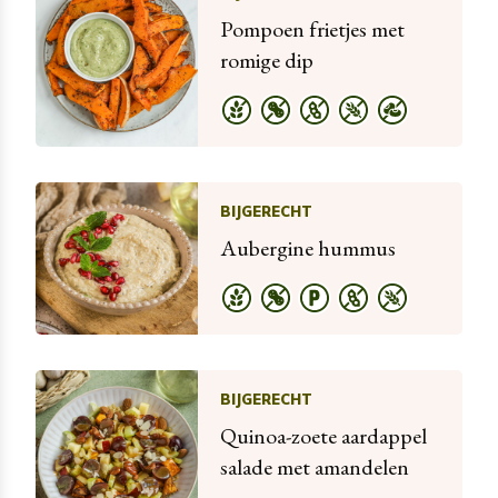
Pompoen frietjes met
romige dip
BIJGERECHT
Aubergine hummus
BIJGERECHT
Quinoa-zoete aardappel
salade met amandelen