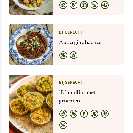
BIJGERECHT
Aubergine hachee
BIJGERECHT
‘Ei’-muffins met
groenten