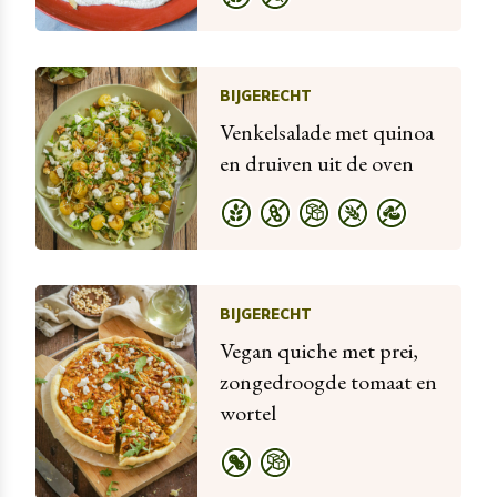
BIJGERECHT
Venkelsalade met quinoa
en druiven uit de oven
BIJGERECHT
Vegan quiche met prei,
zongedroogde tomaat en
wortel