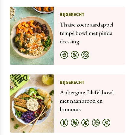
BIJGERECHT
Thaise zoete aardappel
tempé bowl met pinda
dressing
BIJGERECHT
Aubergine falafel bowl
met naanbrood en
hummus