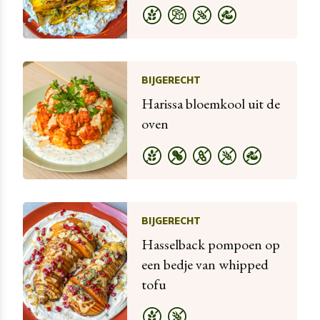
BIJGERECHT
Harissa bloemkool uit de
oven
BIJGERECHT
Hasselback pompoen op
een bedje van whipped
tofu