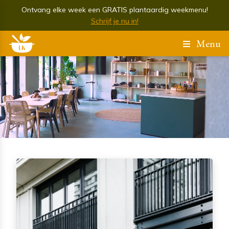
Ontvang elke week een GRATIS plantaardig weekmenu!
Schrijf je nu in!
Menu