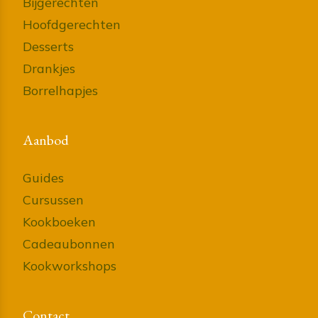
Bijgerechten
Hoofdgerechten
Desserts
Drankjes
Borrelhapjes
Aanbod
Guides
Cursussen
Kookboeken
Cadeaubonnen
Kookworkshops
Contact