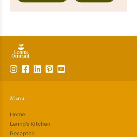
Menu
Home
Lenna’s Kitchen
Recepten