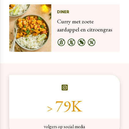
DINER
Curry met zoete
aardappel en citroengras
129
K
>
volgers op social media