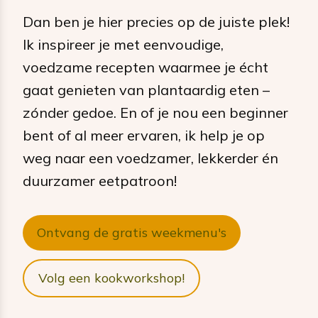
Dan ben je hier precies op de juiste plek!
Ik inspireer je met eenvoudige,
voedzame recepten waarmee je écht
gaat genieten van plantaardig eten –
zónder gedoe. En of je nou een beginner
bent of al meer ervaren, ik help je op
weg naar een voedzamer, lekkerder én
duurzamer eetpatroon!
Ontvang de gratis weekmenu's
Volg een kookworkshop!