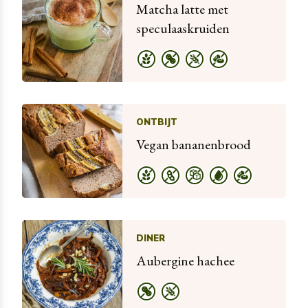
Matcha latte met
speculaaskruiden
ONTBIJT
Vegan bananenbrood
DINER
Aubergine hachee