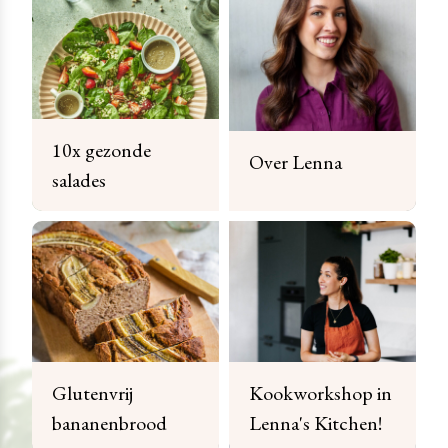
10x gezonde
Over Lenna
salades
Glutenvrij
Kookworkshop in
bananenbrood
Lenna's Kitchen!