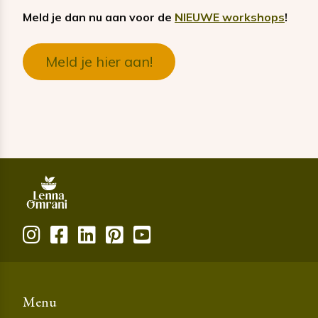
Meld je dan nu aan voor de
NIEUWE workshops
!
Meld je hier aan!
Menu