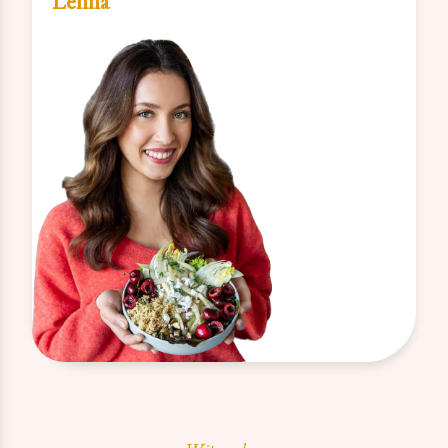
Lenna