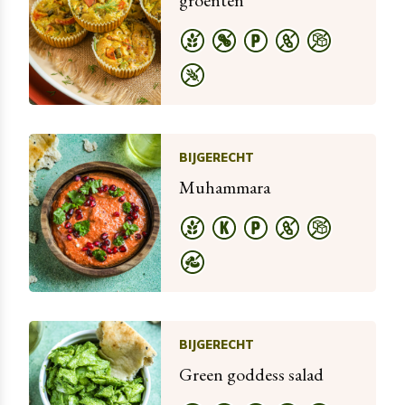
groenten
BIJGERECHT
Muhammara
BIJGERECHT
Green goddess salad