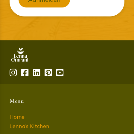
Menu
Home
Lenna’s Kitchen