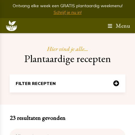
Ontvang elke week een GRATIS plantaardig weekmenu!
Schrijf je nu in!
Menu
Hier vind je alle...
Plantaardige recepten
FILTER RECEPTEN
23
resultaten gevonden