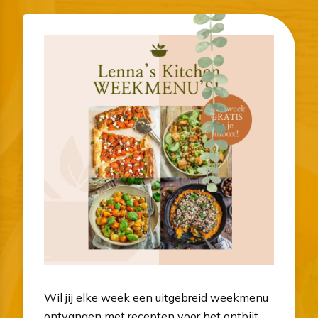
Wil jij elke week een uitgebreid weekmenu
ontvangen met recepten voor het ontbijt,