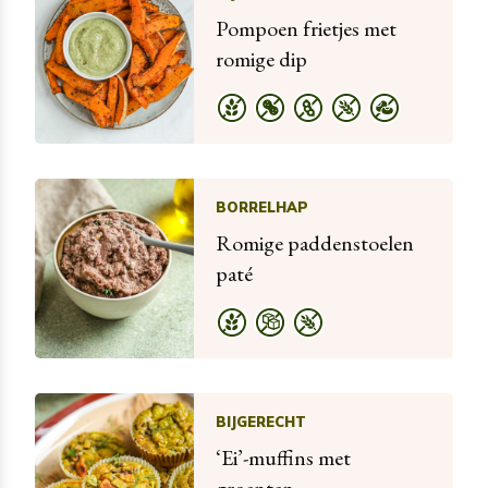
Pompoen frietjes met
romige dip
BORRELHAP
Romige paddenstoelen
paté
BIJGERECHT
‘Ei’-muffins met