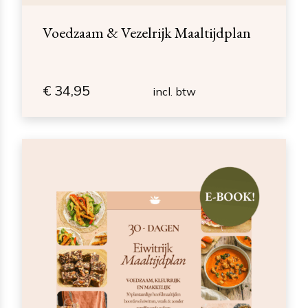
Voedzaam & Vezelrijk Maaltijdplan
€
34,95
incl. btw