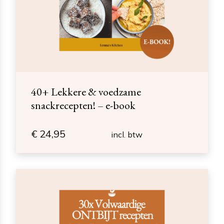
40+ Lekkere & voedzame
snackrecepten! – e-book
€
24,95
incl. btw