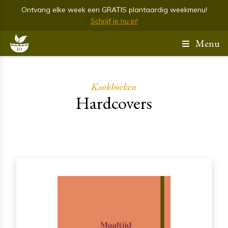
Ontvang elke week een GRATIS plantaardig weekmenu!
Schrijf je nu in!
Menu
Kookboeken
Hardcovers