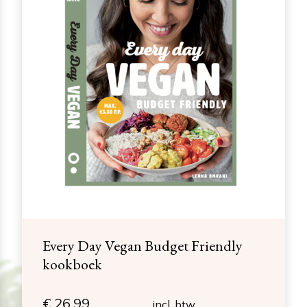
Every Day Vegan Budget Friendly
kookboek
€
26,99
incl. btw