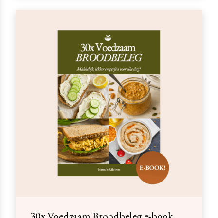
30x Voedzaam Broodbeleg e-book