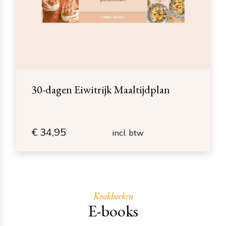
30-dagen Eiwitrijk Maaltijdplan
€
34,95
incl. btw
Kookboeken
E-books