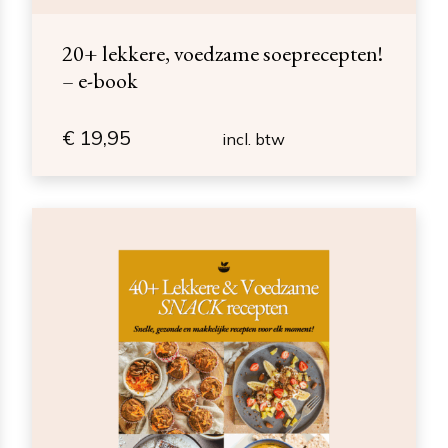
20+ lekkere, voedzame soeprecepten!
– e-book
€
19,95
incl. btw