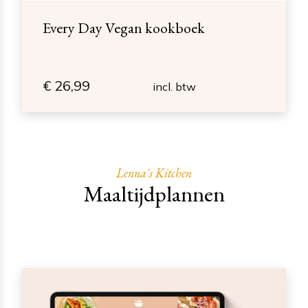
Every Day Vegan kookboek
€
26,99
incl. btw
Lenna's Kitchen
Maaltijdplannen