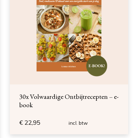
30x Volwaardige Ontbijtrecepten – e-
book
€
22,95
incl. btw