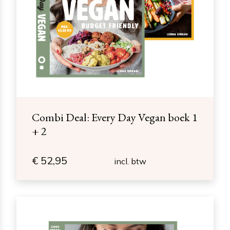
Combi Deal: Every Day Vegan boek 1
+ 2
€
52,95
incl. btw