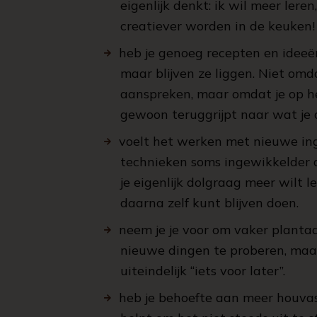
eigenlijk denkt: ik wil meer leren
creatiever worden in de keuken!
heb je genoeg recepten en ideeë
maar blijven ze liggen. Niet omda
aanspreken, maar omdat je op h
gewoon teruggrijpt naar wat je a
voelt het werken met nieuwe in
technieken soms ingewikkelder da
je eigenlijk dolgraag meer wilt le
daarna zelf kunt blijven doen.
neem je je voor om vaker planta
nieuwe dingen te proberen, maa
uiteindelijk “iets voor later”.
heb je behoefte aan meer houvast