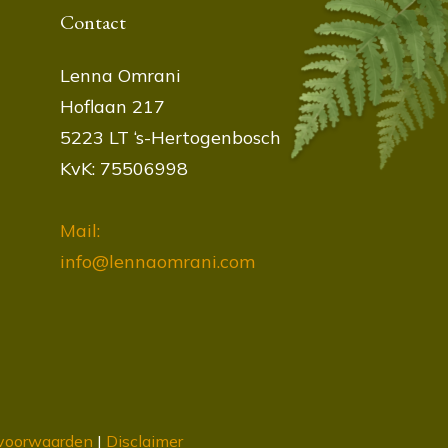
Contact
Lenna Omrani
Hoflaan 217
5223 LT ‘s-Hertogenbosch
KvK: 75506998
Mail:
info@lennaomrani.com
voorwaarden
|
Disclaimer