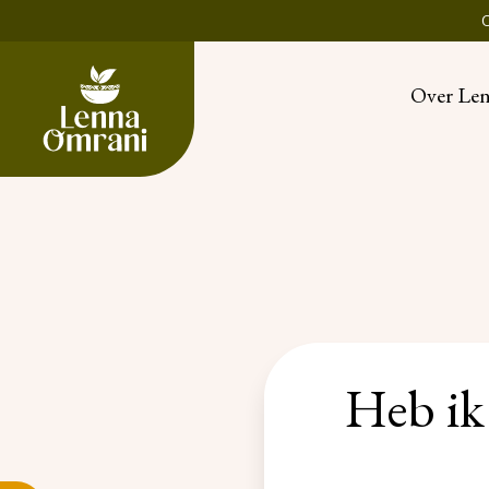
Over Le
Heb ik 