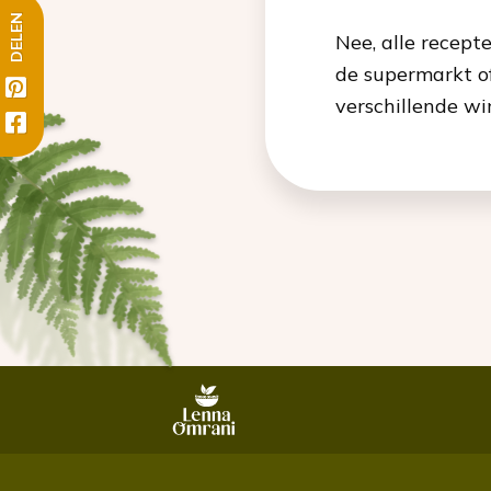
DELEN
Nee, alle recept
de supermarkt of
verschillende wi