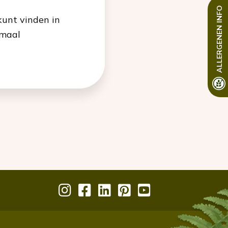
INFO
kunt vinden in
ALLERGENEN
emaal