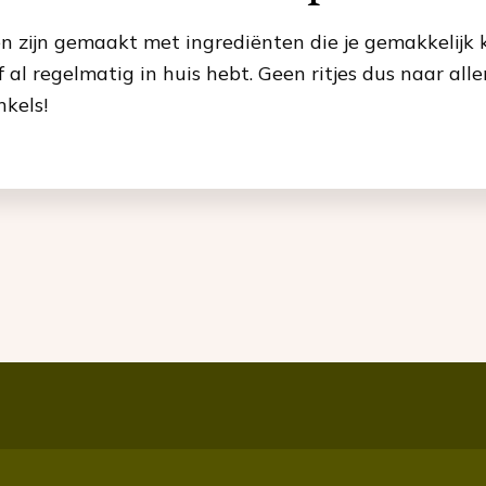
en zijn gemaakt met ingrediënten die je gemakkelijk 
 al regelmatig in huis hebt. Geen ritjes dus naar all
nkels!