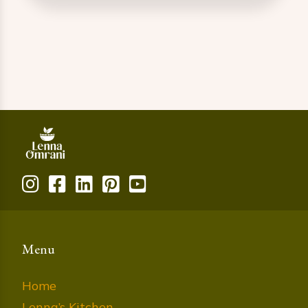
Menu
Home
Lenna’s Kitchen