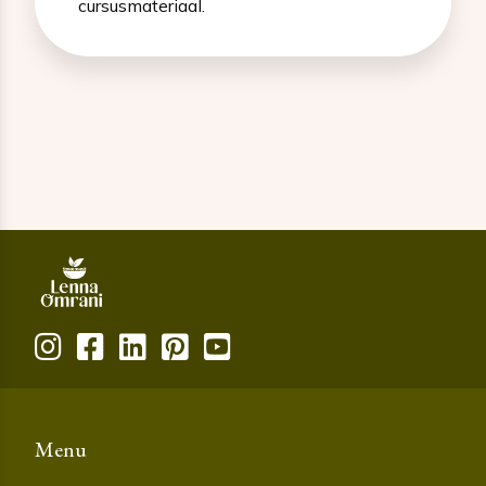
cursusmateriaal.
Menu