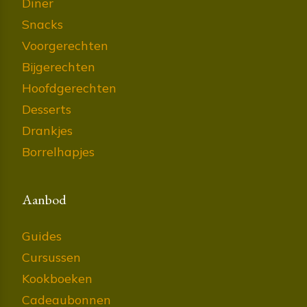
Diner
Snacks
Voorgerechten
Bijgerechten
Hoofdgerechten
Desserts
Drankjes
Borrelhapjes
Aanbod
Guides
Cursussen
Kookboeken
Cadeaubonnen