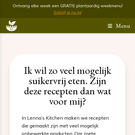
Ontvang elke week een GRATIS plantaardig weekmenu!
Schrijf je nu in!
Menu
Ik wil zo veel mogelijk
suikervrij eten. Zijn
deze recepten dan wat
voor mij?
In Lenna’s Kitchen maken we recepten
die gemaakt zijn met veel mogelijk
onbewerkte producten. Om zoete