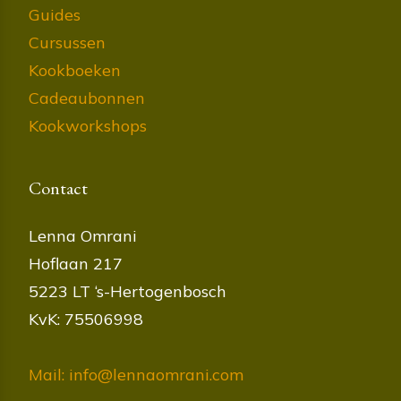
Guides
Cursussen
Kookboeken
Cadeaubonnen
Kookworkshops
Contact
Lenna Omrani
Hoflaan 217
5223 LT ‘s-Hertogenbosch
KvK: 75506998
Mail: info@lennaomrani.com