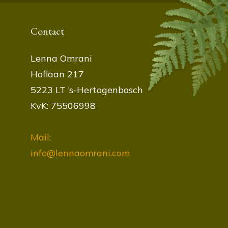
Contact
Lenna Omrani
Hoflaan 217
5223 LT ‘s-Hertogenbosch
KvK: 75506998
Mail:
info@lennaomrani.com