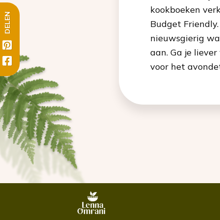
kookboeken verk
DELEN
Budget Friendly.
nieuwsgierig wat
aan. Ga je liever
voor het avondet