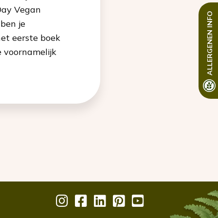
 Day Vegan
INFO
 ben je
ALLERGENEN
het eerste boek
e voornamelijk