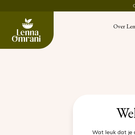
Over Le
Wel
Wat leuk dat je