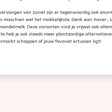
vervangen van zuivel zijn er tegenwoordig ook enorm
is misschien wel het makkelijkste. Denk aan: haver-, s
 amandelmelk. Deze varianten vind je vrijwel ook alle
tte heb je ook steeds meer plantaardige alternatieven
ermarkt schappen of jouw favoriet ertussen ligt!