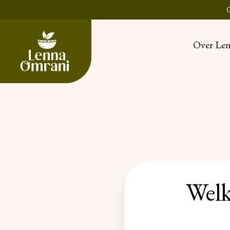
Over Le
Welke