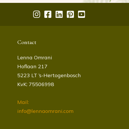
Contact
Lenna Omrani
Hoflaan 217
5223 LT ‘s-Hertogenbosch
KvK: 75506998
Mail:
info@lennaomrani.com