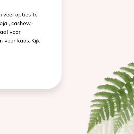
 veel opties te
oja-, cashew-,
maal voor
 voor kaas. Kijk