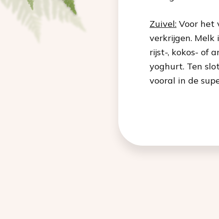
Zuivel:
Voor het 
verkrijgen. Melk 
rijst-, kokos- of
yoghurt. Ten slo
vooral in de sup