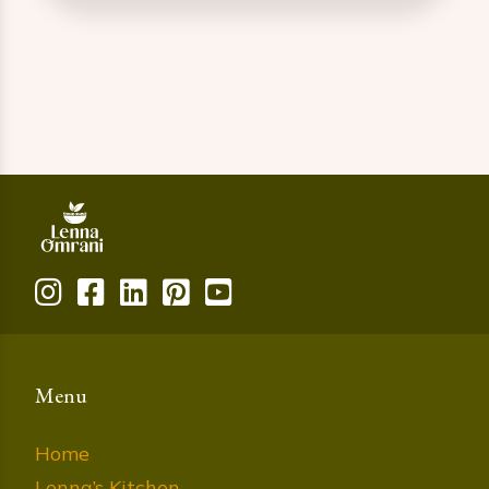
Menu
Home
Lenna’s Kitchen