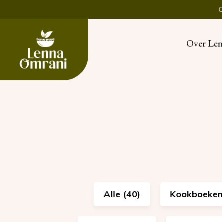
Over Le
Alle (40)
Kookboeken