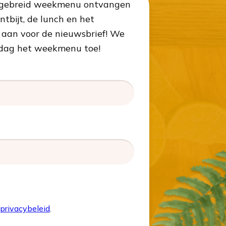
uitgebreid weekmenu ontvangen
tbijt, de lunch en het
 aan voor de nieuwsbrief! We
ijdag het weekmenu toe!
privacybeleid
.