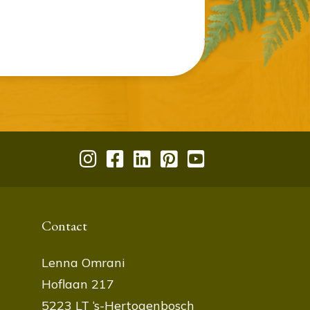
Contact
Lenna Omrani
Hoflaan 217
5223 LT ‘s-Hertogenbosch