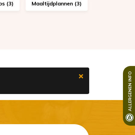
s (3)
Maaltijdplannen (3)
INFO
ALLERGENEN