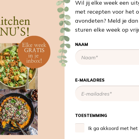
Wil jij elke week een 
met recepten voor het on
avondeten? Meld je dan
sturen elke week op vr
NAAM
E-MAILADRES
TOESTEMMING
Ik ga akkoord met het