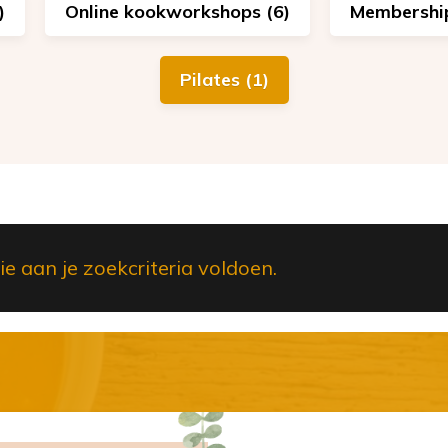
)
Online kookworkshops (6)
Membership
Pilates (1)
 aan je zoekcriteria voldoen.