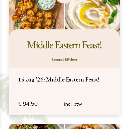
15 aug ’26: Middle Eastern Feast!
€
94,50
incl. btw