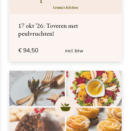
17 okt ’26: Toveren met
peulvruchten!
€
94,50
incl. btw