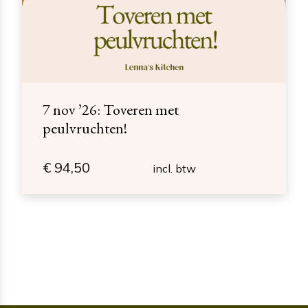
7 nov ’26: Toveren met
peulvruchten!
€
94,50
incl. btw