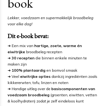
book
Lekker, voedzaam en supermakkelijk broodbeleg
voor elke dag!
Dit e-book bevat:
➜ Een mix van
hartige, zoete, warme én
eiwitrijke
broodbeleg recepten
➜
30 recepten
die binnen enkele minuten te
maken zijn
➜
100% plantaardig
en bomvol smaak
➜ Veel
eiwitrijke opties
dankzij ingrediënten zoals
kikkererwten, tofu, linzen en noten
➜ Handige uitleg over de
basiscomponenten van
voedzaam broodbeleg
(groenten, eiwitten, vetten
& koolhydraten) zodat je zelf eindeloos kunt