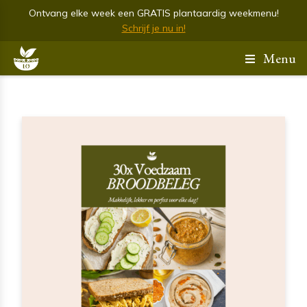
Ontvang elke week een GRATIS plantaardig weekmenu!
Schrijf je nu in!
Menu