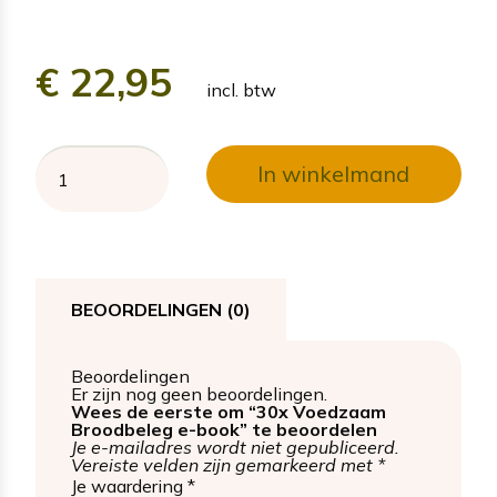
€
22,95
incl. btw
In winkelmand
BEOORDELINGEN (0)
Beoordelingen
Er zijn nog geen beoordelingen.
Wees de eerste om “30x Voedzaam
Broodbeleg e-book” te beoordelen
Je e-mailadres wordt niet gepubliceerd.
Vereiste velden zijn gemarkeerd met
*
Je waardering
*