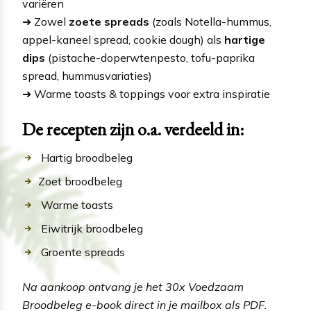
variëren
➜ Zowel
zoete spreads
(zoals Notella-hummus,
appel-kaneel spread, cookie dough) als
hartige
dips
(pistache-doperwtenpesto, tofu-paprika
spread, hummusvariaties)
➜ Warme toasts & toppings voor extra inspiratie
De recepten zijn o.a. verdeeld in:
Hartig broodbeleg
Zoet broodbeleg
Warme toasts
Eiwitrijk broodbeleg
Groente spreads
Na aankoop
ontvang je het 30x Voedzaam
Broodbeleg e-book direct in je mailbox als PDF.