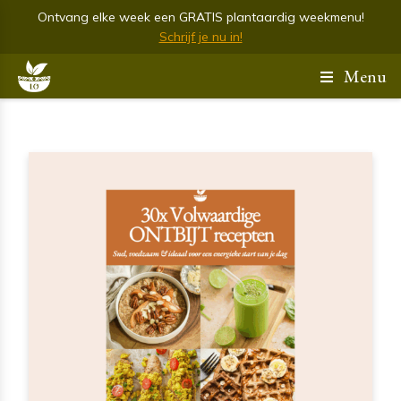
Ontvang elke week een GRATIS plantaardig weekmenu!
Schrijf je nu in!
Menu