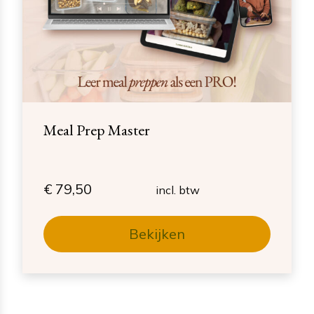
Meal Prep Master
€
79,50
incl. btw
Bekijken