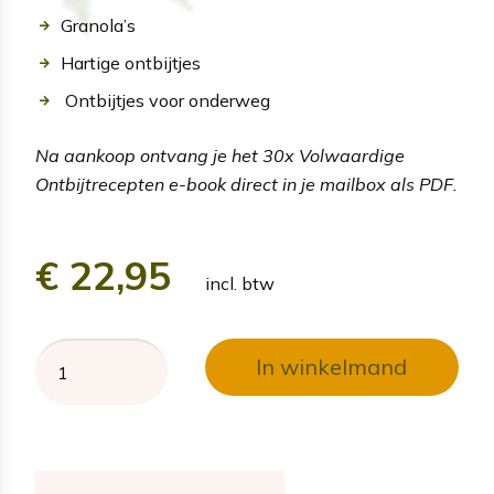
Granola’s
Hartige ontbijtjes
Ontbijtjes voor onderweg
Na aankoop ontvang je het 30x Volwaardige
Ontbijtrecepten e-book direct in je mailbox als PDF.
€
22,95
incl. btw
In winkelmand