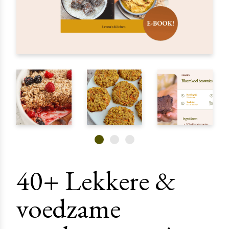
40+ Lekkere &
voedzame