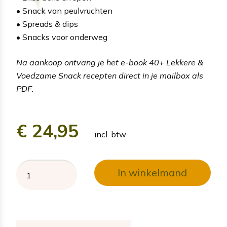
• Snack van peulvruchten
• Spreads & dips
• Snacks voor onderweg
Na aankoop ontvang je het e-book 40+ Lekkere &
Voedzame Snack recepten direct in je mailbox als
PDF.
€
24,95
incl. btw
In winkelmand