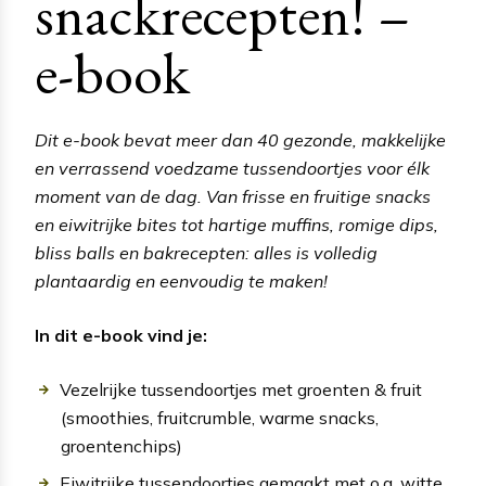
snackrecepten! –
e-book
Dit e-book bevat meer dan 40 gezonde, makkelijke
en verrassend voedzame tussendoortjes voor élk
moment van de dag. Van frisse en fruitige snacks
en eiwitrijke bites tot hartige muffins, romige dips,
bliss balls en bakrecepten: alles is volledig
plantaardig en eenvoudig te maken!
In dit e-book vind je:
Vezelrijke tussendoortjes met groenten & fruit
(smoothies, fruitcrumble, warme snacks,
groentenchips)
Eiwitrijke tussendoortjes gemaakt met o.a. witte