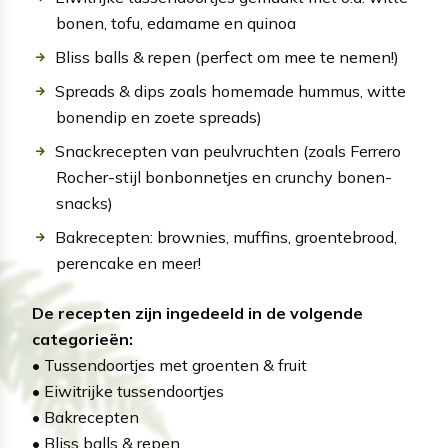
bonen, tofu, edamame en quinoa
Bliss balls & repen (perfect om mee te nemen!)
Spreads & dips zoals homemade hummus, witte
bonendip en zoete spreads)
Snackrecepten van peulvruchten (zoals Ferrero
Rocher-stijl bonbonnetjes en crunchy bonen-
snacks)
Bakrecepten: brownies, muffins, groentebrood,
perencake en meer!
De recepten zijn ingedeeld in de volgende
categorieën:
• Tussendoortjes met groenten & fruit
• Eiwitrijke tussendoortjes
• Bakrecepten
• Bliss balls & repen