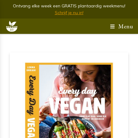
Ontvang elke week een GRATIS plantaardig weekmenu!
Schrijf je nu in!
Menu