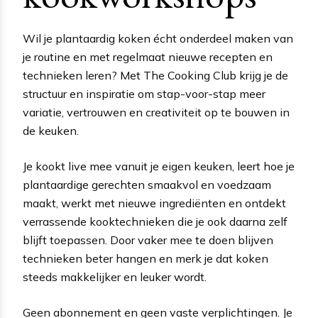
Wil je plantaardig koken écht onderdeel maken van
je routine en met regelmaat nieuwe recepten en
technieken leren? Met The Cooking Club krijg je de
structuur en inspiratie om stap-voor-stap meer
variatie, vertrouwen en creativiteit op te bouwen in
de keuken.
Je kookt live mee vanuit je eigen keuken, leert hoe je
plantaardige gerechten smaakvol en voedzaam
maakt, werkt met nieuwe ingrediënten en ontdekt
verrassende kooktechnieken die je ook daarna zelf
blijft toepassen. Door vaker mee te doen blijven
technieken beter hangen en merk je dat koken
steeds makkelijker en leuker wordt.
Geen abonnement en geen vaste verplichtingen. Je