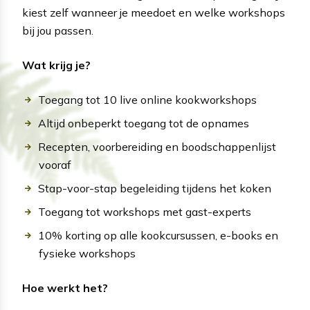
kiest zelf wanneer je meedoet en welke workshops
bij jou passen.
Wat krijg je?
Toegang tot 10 live online kookworkshops
A
ltijd onbeperkt toegang tot de opnames
Recepten, voorbereiding en boodschappenlijst
vooraf
Stap-voor-stap begeleiding tijdens het koken
Toegang tot workshops met gast-experts
10% korting op alle kookcursussen, e-books en
fysieke workshops
Hoe werkt het?