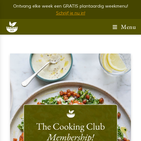
Ontvang elke week een GRATIS plantaardig weekmenu!
Schrijf je nu in!
Menu