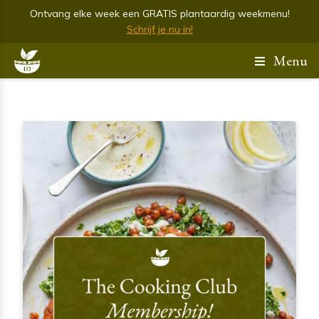
Ontvang elke week een GRATIS plantaardig weekmenu!
Schrijf je nu in!
Menu