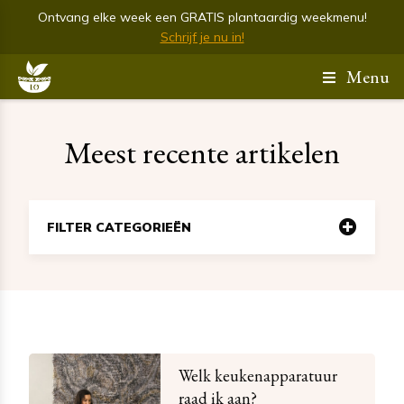
Ontvang elke week een GRATIS plantaardig weekmenu!
Schrijf je nu in!
Menu
Meest recente artikelen
FILTER CATEGORIEËN
Welk keukenapparatuur
raad ik aan?