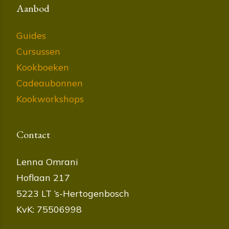
Aanbod
Guides
Cursussen
Kookboeken
Cadeaubonnen
Kookworkshops
Contact
Lenna Omrani
Hoflaan 217
5223 LT ‘s-Hertogenbosch
KvK: 75506998