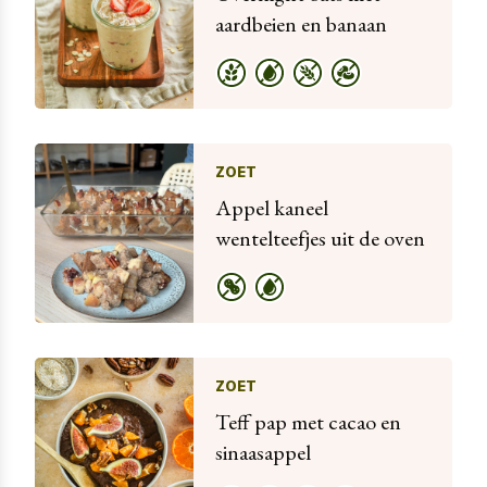
aardbeien en banaan
ZOET
Appel kaneel
wentelteefjes uit de oven
ZOET
Teff pap met cacao en
sinaasappel