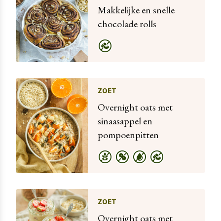
Makkelijke en snelle
chocolade rolls
ZOET
Overnight oats met
sinaasappel en
pompoenpitten
ZOET
Overnight oats met