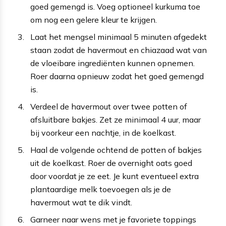
goed gemengd is. Voeg optioneel kurkuma toe
om nog een gelere kleur te krijgen.
Laat het mengsel minimaal 5 minuten afgedekt
staan zodat de havermout en chiazaad wat van
de vloeibare ingrediënten kunnen opnemen.
Roer daarna opnieuw zodat het goed gemengd
is.
Verdeel de havermout over twee potten of
afsluitbare bakjes. Zet ze minimaal 4 uur, maar
bij voorkeur een nachtje, in de koelkast.
Haal de volgende ochtend de potten of bakjes
uit de koelkast. Roer de overnight oats goed
door voordat je ze eet. Je kunt eventueel extra
plantaardige melk toevoegen als je de
havermout wat te dik vindt.
Garneer naar wens met je favoriete toppings