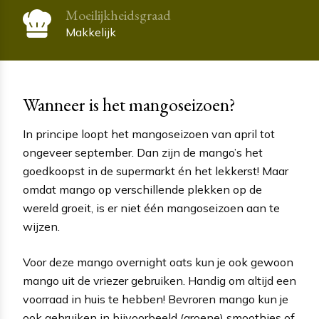
Moeilijkheidsgraad
Makkelijk
Wanneer is het mangoseizoen?
In principe loopt het mangoseizoen van april tot
ongeveer september. Dan zijn de mango’s het
goedkoopst in de supermarkt én het lekkerst! Maar
omdat mango op verschillende plekken op de
wereld groeit, is er niet één mangoseizoen aan te
wijzen.
Voor deze mango overnight oats kun je ook gewoon
mango uit de vriezer gebruiken. Handig om altijd een
voorraad in huis te hebben! Bevroren mango kun je
ook gebruiken in bijvoorbeeld (groene) smoothies of