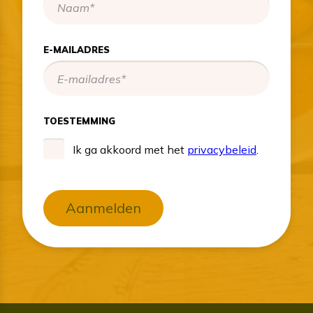
E-MAILADRES
TOESTEMMING
Ik ga akkoord met het
privacybeleid
.
Aanmelden