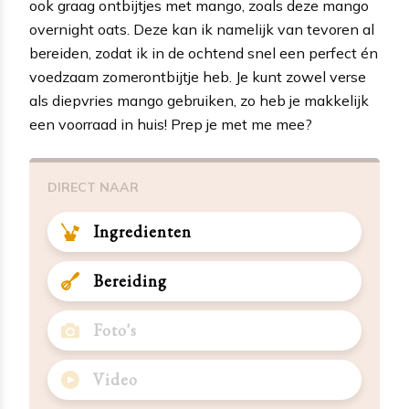
ook graag ontbijtjes met mango, zoals deze mango
overnight oats. Deze kan ik namelijk van tevoren al
bereiden, zodat ik in de ochtend snel een perfect én
voedzaam zomerontbijtje heb. Je kunt zowel verse
als diepvries mango gebruiken, zo heb je makkelijk
een voorraad in huis! Prep je met me mee?
DIRECT NAAR
Ingredienten
Bereiding
Foto's
Video