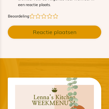
een reactie plaats.
1
2
3
4
5
Beoordeling