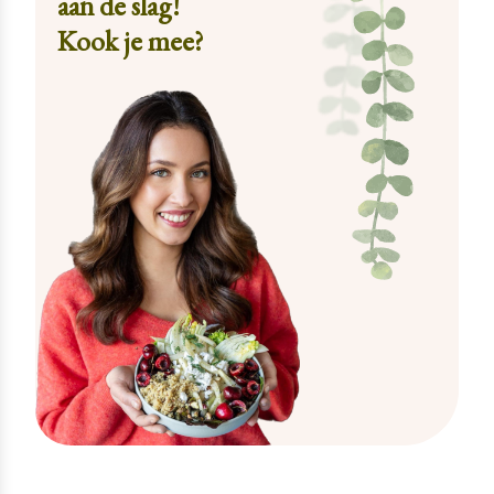
aan de slag!
Kook je mee?