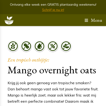
Ontvang elke week een GRATIS plantaardig weekmenu!
Schrijf je nu in!
Menu
Een tropisch ontbijtje:
Mango overnight oats
Krijg jij ook geen genoeg van tropische smaken?
Dan behoort mango vast ook tot jouw favoriete fruit.
Mango is heerlijk zoet, maar ook lekker fris: wat mij
betreft een perfecte combinatie! Daarom maak ik