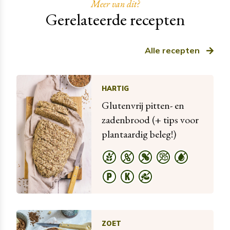
Meer van dit?
Gerelateerde recepten
Alle recepten
HARTIG
Glutenvrij pitten- en
zadenbrood (+ tips voor
plantaardig beleg!)
ZOET