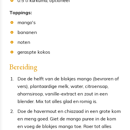
0.5
tl
kurkuma
, optioneel
Toppings:
mango's
bananen
noten
geraspte kokos
Bereiding
Doe de helft van de blokjes mango (bevroren of
vers), plantaardige melk, water, citroensap,
ahornsiroop, vanille-extract en zout in een
blender. Mix tot alles glad en romig is.
Doe de havermout en chiazaad in een grote kom
en meng goed. Giet de mango puree in de kom
en voeg de blokjes mango toe. Roer tot alles