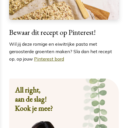
Bewaar dit recept op Pinterest!
Wil jij deze romige en eiwitrijke pasta met
geroosterde groenten maken? Sla dan het recept
op, op jouw
Pinterest bord
All right,
aan de slag!
Kook je mee?