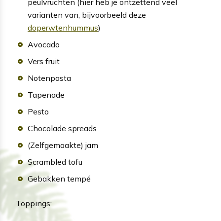
peulvruchten (hier heb je ontzettend veel
varianten van, bijvoorbeeld deze
doperwtenhummus
)
Avocado
Vers fruit
Notenpasta
Tapenade
Pesto
Chocolade spreads
(Zelfgemaakte) jam
Scrambled tofu
Gebakken tempé
Toppings: