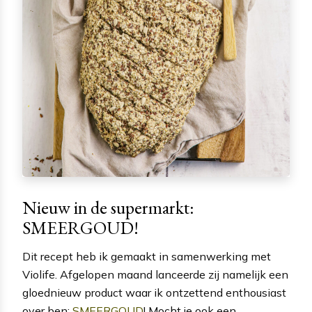
Nieuw in de supermarkt:
SMEERGOUD!
Dit recept heb ik gemaakt in samenwerking met
Violife. Afgelopen maand lanceerde zij namelijk een
gloednieuw product waar ik ontzettend enthousiast
over ben:
SMEERGOUD
! Mocht je ook een