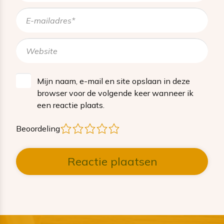
Mijn naam, e-mail en site opslaan in deze
browser voor de volgende keer wanneer ik
een reactie plaats.
1
2
3
4
5
Beoordeling