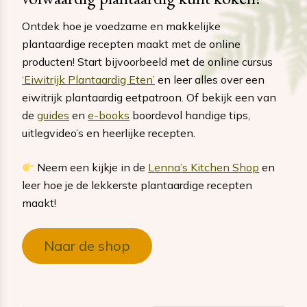
Ontdek hoe je voedzame en makkelijke
plantaardige recepten maakt met de online
producten! Start bijvoorbeeld met de online cursus
‘Eiwitrijk Plantaardig Eten’
en leer alles over een
eiwitrijk plantaardig eetpatroon. Of bekijk een van
de
guides
en
e-books
boordevol handige tips,
uitlegvideo’s en heerlijke recepten.
Neem een kijkje in de
Lenna’s Kitchen Shop
en
leer hoe je de lekkerste plantaardige recepten
maakt!
Naar de shop