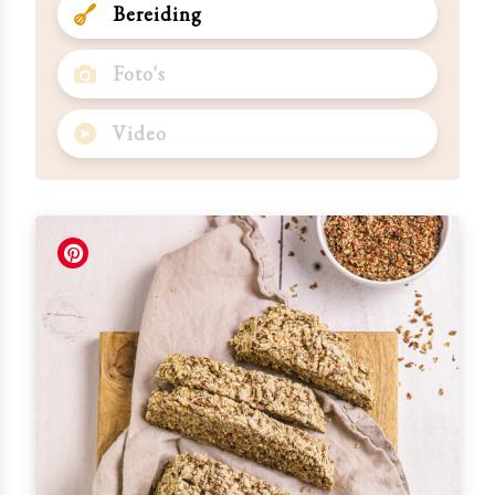
Bereiding
Foto's
Video