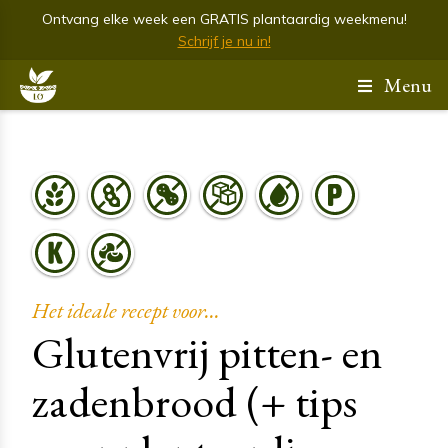
Ontvang elke week een GRATIS plantaardig weekmenu!
Schrijf je nu in!
Menu
Het ideale recept voor...
Glutenvrij pitten- en
zadenbrood (+ tips