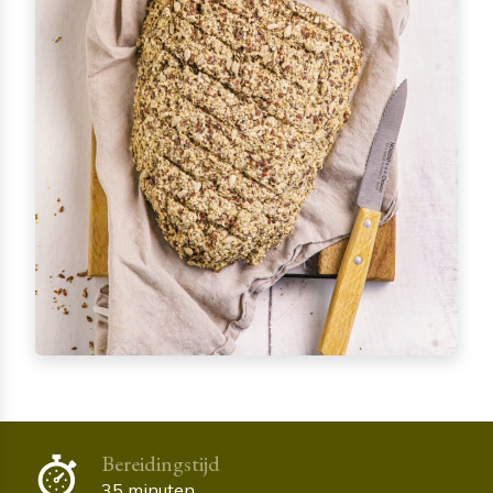
Bereidingstijd
35 minuten