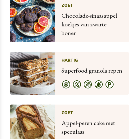
ZOET
Chocolade-sinaasappel
koekjes van zwarte
bonen
HARTIG
Superfood granola repen
ZOET
Appel-peren cake met
speculaas