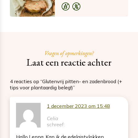
Vragen of opmerkingen?
Laat een reactie achter
4 reacties op “Glutenvrij pitten- en zadenbrood (+
tips voor plantaardig beleg!)”
1 december 2023 om 15:48
Celia
schreef:
Hallo Lenna. Kan ik de edelgistvlokken