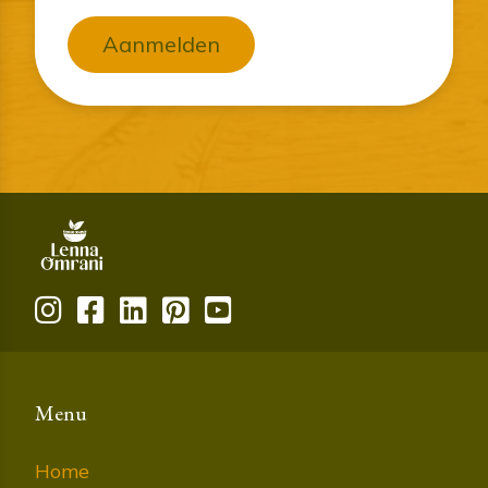
Aanmelden
Menu
Home