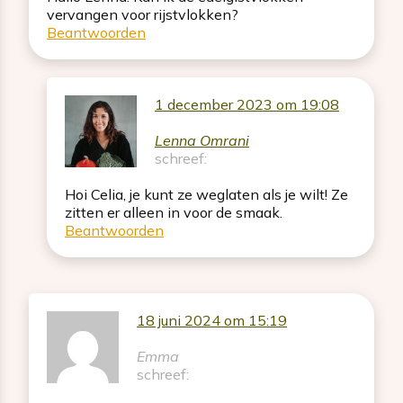
vervangen voor rijstvlokken?
Beantwoorden
1 december 2023 om 19:08
Lenna Omrani
schreef:
Hoi Celia, je kunt ze weglaten als je wilt! Ze
zitten er alleen in voor de smaak.
Beantwoorden
18 juni 2024 om 15:19
Emma
schreef: