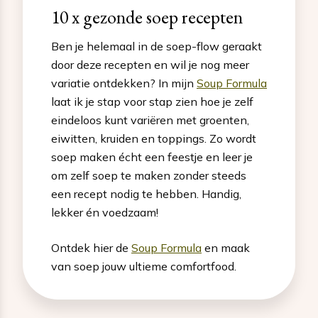
10 x gezonde soep recepten
Ben je helemaal in de soep-flow geraakt
door deze recepten en wil je nog meer
variatie ontdekken? In mijn
Soup Formula
laat ik je stap voor stap zien hoe je zelf
eindeloos kunt variëren met groenten,
eiwitten, kruiden en toppings. Zo wordt
soep maken écht een feestje en leer je
om zelf soep te maken zonder steeds
een recept nodig te hebben. Handig,
lekker én voedzaam!
Ontdek hier de
Soup Formula
en maak
van soep jouw ultieme comfortfood.