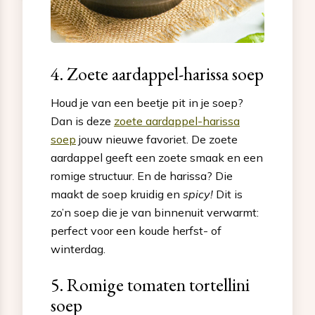
4. Zoete aardappel-harissa soep
Houd je van een beetje pit in je soep?
Dan is deze
zoete aardappel-harissa
soep
jouw nieuwe favoriet. De zoete
aardappel geeft een zoete smaak en een
romige structuur. En de harissa? Die
maakt de soep kruidig en
spicy!
Dit is
zo’n soep die je van binnenuit verwarmt:
perfect voor een koude herfst- of
winterdag.
5. Romige tomaten tortellini
soep