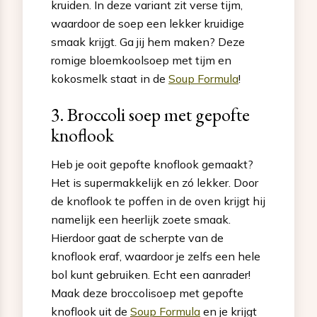
kruiden. In deze variant zit verse tijm,
waardoor de soep een lekker kruidige
smaak krijgt. Ga jij hem maken? Deze
romige bloemkoolsoep met tijm en
kokosmelk staat in de
Soup Formula
!
3. Broccoli soep met gepofte
knoflook
Heb je ooit gepofte knoflook gemaakt?
Het is supermakkelijk en zó lekker. Door
de knoflook te poffen in de oven krijgt hij
namelijk een heerlijk zoete smaak.
Hierdoor gaat de scherpte van de
knoflook eraf, waardoor je zelfs een hele
bol kunt gebruiken. Echt een aanrader!
Maak deze broccolisoep met gepofte
knoflook uit de
Soup Formula
en je krijgt