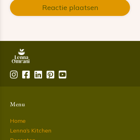
Menu
Home
Lenna’s Kitchen