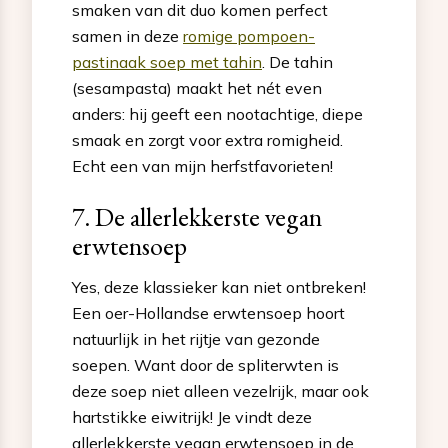
smaken van dit duo komen perfect
samen in deze
romige pompoen-
pastinaak soep met tahin
. De tahin
(sesampasta) maakt het nét even
anders: hij geeft een nootachtige, diepe
smaak en zorgt voor extra romigheid.
Echt een van mijn herfstfavorieten!
7. De allerlekkerste vegan
erwtensoep
Yes, deze klassieker kan niet ontbreken!
Een oer-Hollandse erwtensoep hoort
natuurlijk in het rijtje van gezonde
soepen. Want door de spliterwten is
deze soep niet alleen vezelrijk, maar ook
hartstikke eiwitrijk! Je vindt deze
allerlekkerste vegan erwtensoep in de