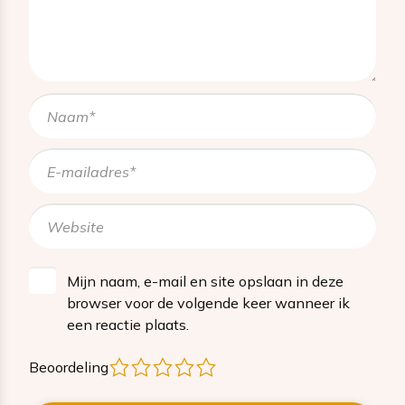
Mijn naam, e-mail en site opslaan in deze
browser voor de volgende keer wanneer ik
een reactie plaats.
1
2
3
4
5
Beoordeling