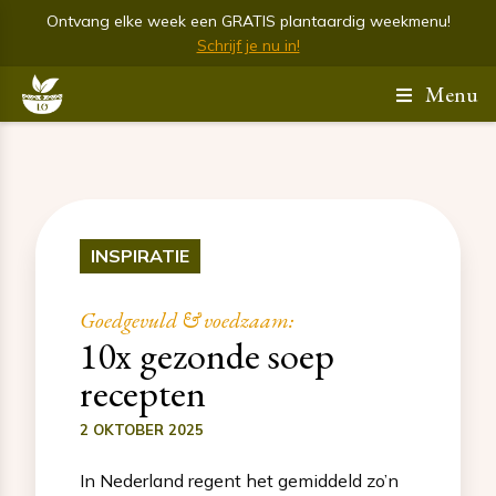
Ontvang elke week een GRATIS plantaardig weekmenu!
Schrijf je nu in!
Menu
INSPIRATIE
Goedgevuld & voedzaam:
10x gezonde soep
recepten
2 OKTOBER 2025
In Nederland regent het gemiddeld zo’n