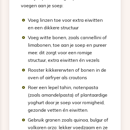
voegen aan je soep:
Voeg linzen toe voor extra eiwitten
en een dikkere structuur
Voeg witte bonen, zoals cannellini of
limabonen, toe aan je soep en pureer
mee: dit zorgt voor een romige
structuur, extra eiwitten én vezels
Rooster kikkererwten of bonen in de
oven of airfryer als croutons
Roer een lepel tahin, notenpasta
(zoals amandelpasta) of plantaardige
yoghurt door je soep voor romigheid,
gezonde vetten én eiwitten.
Gebruik granen zoals quinoa, bulgur of
volkoren orzo: lekker voedzaam en ze