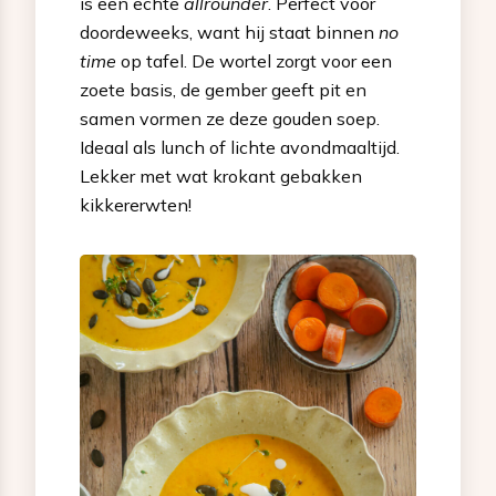
is een echte
allrounder
. Perfect voor
doordeweeks, want hij staat binnen
no
time
op tafel. De wortel zorgt voor een
zoete basis, de gember geeft pit en
samen vormen ze deze gouden soep.
Ideaal als lunch of lichte avondmaaltijd.
Lekker met wat krokant gebakken
kikkererwten!