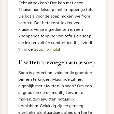
Echt uitpakken? Dat kan met deze
Thaise noedelsoep met knapperige tofu.
De basis voor de soep maken we
from
scratch
. Dat betekent: lekker veel
kruiden, verse ingrediënten en een
knapperige topping van tofu. Een soep
die lekker vult én comfort biedt. Je vindt
‘m in de
Soup Formula
!
Eiwitten toevoegen aan je soep
Soep is perfect om voldoende groenten
binnen te krijgen. Maar hoe zit het
eigenlijk met eiwitten in soep? Om een
uitgebalanceerde maaltijd ervan te
maken, zijn eiwitten natuurlijk
onmisbaar. Gelukkig zijn er genoeg
eiwitrijke plantaardige opties om toe te