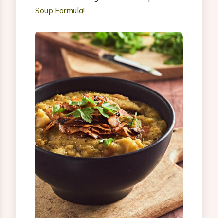
Soup Formula
!