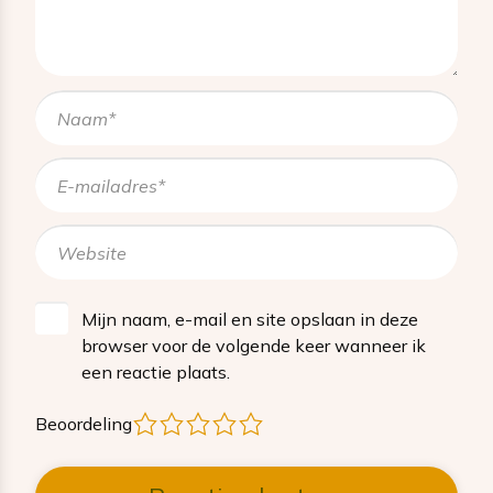
Mijn naam, e-mail en site opslaan in deze
browser voor de volgende keer wanneer ik
een reactie plaats.
1
2
3
4
5
Beoordeling