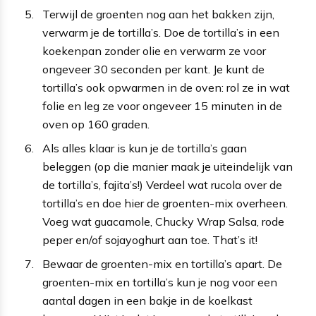
Terwijl de groenten nog aan het bakken zijn,
verwarm je de tortilla’s. Doe de tortilla’s in een
koekenpan zonder olie en verwarm ze voor
ongeveer 30 seconden per kant. Je kunt de
tortilla’s ook opwarmen in de oven: rol ze in wat
folie en leg ze voor ongeveer 15 minuten in de
oven op 160 graden.
Als alles klaar is kun je de tortilla’s gaan
beleggen (op die manier maak je uiteindelijk van
de tortilla’s, fajita’s!) Verdeel wat rucola over de
tortilla’s en doe hier de groenten-mix overheen.
Voeg wat guacamole, Chucky Wrap Salsa, rode
peper en/of sojayoghurt aan toe. That’s it!
Bewaar de groenten-mix en tortilla’s apart. De
groenten-mix en tortilla’s kun je nog voor een
aantal dagen in een bakje in de koelkast