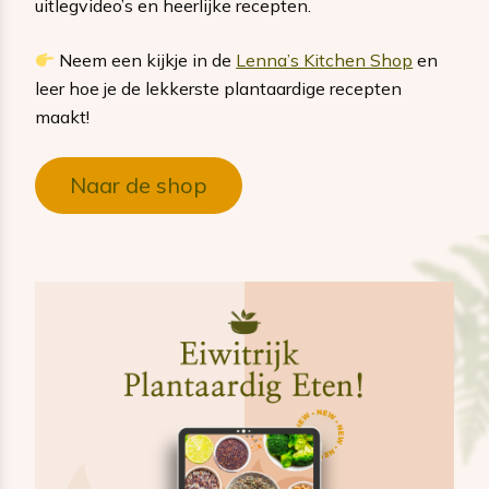
uitlegvideo’s en heerlijke recepten.
Neem een kijkje in de
Lenna’s Kitchen Shop
en
leer hoe je de lekkerste plantaardige recepten
maakt!
Naar de shop