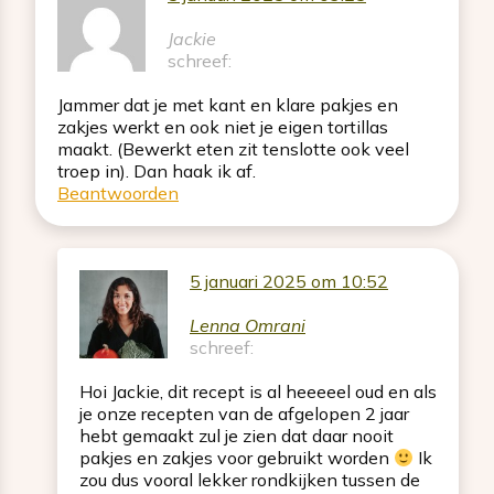
Jackie
schreef:
Jammer dat je met kant en klare pakjes en
zakjes werkt en ook niet je eigen tortillas
maakt. (Bewerkt eten zit tenslotte ook veel
troep in). Dan haak ik af.
Beantwoorden
5 januari 2025 om 10:52
Lenna Omrani
schreef:
Hoi Jackie, dit recept is al heeeeel oud en als
je onze recepten van de afgelopen 2 jaar
hebt gemaakt zul je zien dat daar nooit
pakjes en zakjes voor gebruikt worden
Ik
zou dus vooral lekker rondkijken tussen de