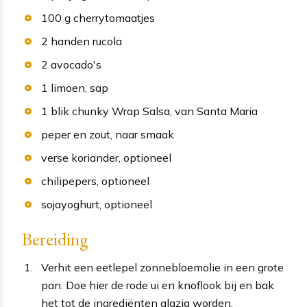
100
g
cherrytomaatjes
2
handen
rucola
2
avocado's
1
limoen
, sap
1
blik
chunky Wrap Salsa
, van Santa Maria
peper en zout
, naar smaak
verse koriander
, optioneel
chilipepers
, optioneel
sojayoghurt
, optioneel
Bereiding
Verhit een eetlepel zonnebloemolie in een grote
pan. Doe hier de rode ui en knoflook bij en bak
het tot de ingrediënten glazig worden.