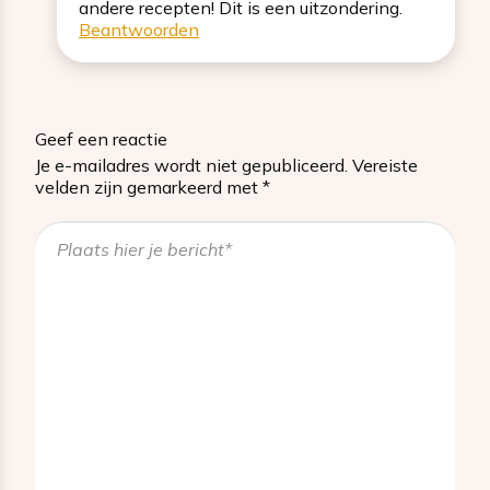
andere recepten! Dit is een uitzondering.
Beantwoorden
Geef een reactie
Je e-mailadres wordt niet gepubliceerd.
Vereiste
velden zijn gemarkeerd met
*