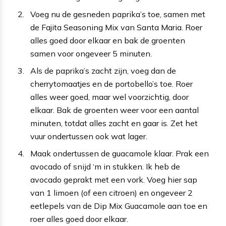
Voeg nu de gesneden paprika’s toe, samen met
de Fajita Seasoning Mix van Santa Maria. Roer
alles goed door elkaar en bak de groenten
samen voor ongeveer 5 minuten.
Als de paprika’s zacht zijn, voeg dan de
cherrytomaatjes en de portobello’s toe. Roer
alles weer goed, maar wel voorzichtig, door
elkaar. Bak de groenten weer voor een aantal
minuten, totdat alles zacht en gaar is. Zet het
vuur ondertussen ook wat lager.
Maak ondertussen de guacamole klaar. Prak een
avocado of snijd ‘m in stukken. Ik heb de
avocado geprakt met een vork. Voeg hier sap
van 1 limoen (of een citroen) en ongeveer 2
eetlepels van de Dip Mix Guacamole aan toe en
roer alles goed door elkaar.