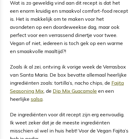
Wat is zo geweldig vind aan dit recept is dat het
een enorm kruidig en smaakvol comfort-food recept
is. Het is makkelijk om te maken voor het
avondeten op een doordeweekse dag, maar ook
perfect voor een verrassend dinertje voor twee.
Vegan of niet, iedereen is toch gek op een warme
en smaakvolle maaltijd?!
Zoals ik al zei, ontving ik vorige week de Verrasbox
van Santa Maria. De box bevatte allemaal heerlijke
ingrediënten zoals: tortilla’s, nacho chips, de
Fajita
Seasoning Mix
, de
Dip Mix Guacamole
en een
heerlijke
salsa
.
De ingrediënten voor dit recept zijn erg eenvoudig.
Ik weet zeker dat je de meeste ingrediënten
misschien al wel in huis hebt! Voor de Vegan Fajita’s
heb je nodig: