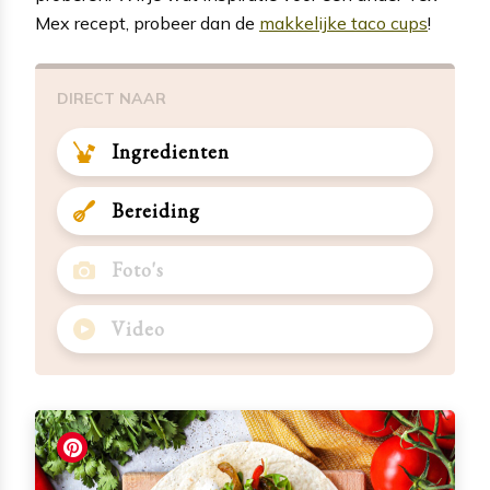
Mex recept, probeer dan de
makkelijke taco cups
!
DIRECT NAAR
Ingredienten
Bereiding
Foto's
Video