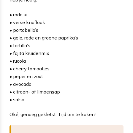
• rode ui
• verse knoflook
• portobello’s
• gele, rode en groene paprika’s
• tortilla’s
• fajita kruidenmix
• rucola
• cherry tomaatjes
• peper en zout
• avocado
• citroen- of limoensap
• salsa
Oké, genoeg gekletst. Tijd om te koken!