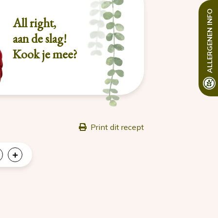
INFO
All right,
ALLERGENEN
aan de slag!
Kook je mee?
Print dit recept