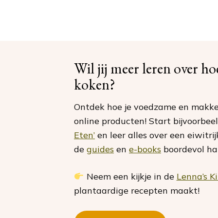
Wil jij meer leren over h
koken?
Ontdek hoe je voedzame en makkel
online producten! Start bijvoorbee
Eten’
en leer alles over een eiwitri
de
guides
en
e-books
boordevol hand
Neem een kijkje in de
Lenna’s K
plantaardige recepten maakt!