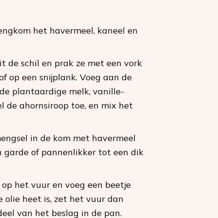
engkom het havermeel, kaneel en
t de schil en prak ze met een vork
of op een snijplank. Voeg aan de
e plantaardige melk, vanille-
l de ahornsiroop toe, en mix het
engsel in de kom met havermeel
 garde of pannenlikker tot een dik
op het vuur en voeg een beetje
e olie heet is, zet het vuur dan
eel van het beslag in de pan.