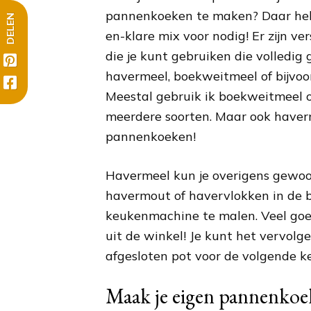
pannenkoeken te maken? Daar heb
DELEN
en-klare mix voor nodig! Er zijn ve
die je kunt gebruiken die volledig gl
havermeel, boekweitmeel of bijvo
Meestal gebruik ik boekweitmeel 
meerdere soorten. Maar ook haver
pannenkoeken!
Havermeel kun je overigens gewoo
havermout of havervlokken in de b
keukenmachine te malen. Veel go
uit de winkel! Je kunt het vervol
afgesloten pot voor de volgende ke
Maak je eigen pannenkoek