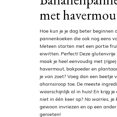
met havermou
Hoe kun je je dag beter beginnen
pannenkoeken die ook nog eens vo
Meteen starten met een portie frui
eiwitten. Perfect! Deze glutenvri
maak je heel eenvoudig met (rijpe
havermout, bakpoeder en plantaar
je van zoet? Voeg dan een beetje v
ahornsiroop toe. De meeste ingred
waarschijnlijk al in huis! En krijg
niet in één keer op?
No worries,
je 
gewoon invriezen en op een ande
genieten!