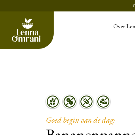
Over Le
Goed begin van de dag:
Bananenpann