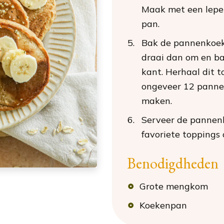
Maak met een lepel
pan.
Bak de pannenkoek
draai dan om en b
kant. Herhaal dit to
ongeveer 12 pann
maken.
Serveer de pannen
favoriete toppings 
Benodigdheden
Grote mengkom
Koekenpan