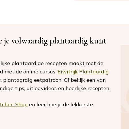
oe je volwaardig plantaardig kunt
ijke plantaardige recepten maakt met de
ld met de online cursus
‘Eiwitrijk Plantaardig
jk plantaardig eetpatroon. Of bekijk een van
ige tips, uitlegvideo’s en heerlijke recepten.
itchen Shop
en leer hoe je de lekkerste