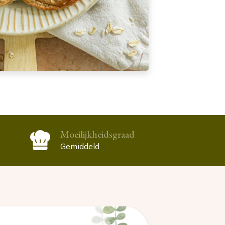
Moeilijkheidsgraad
Gemiddeld