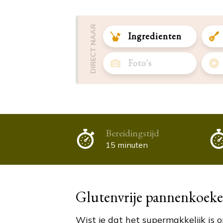
DIRECT NAAR
Ingredienten
Foto's
Bereidingstijd
15 minuten
Glutenvrije pannenkoek
Wist je dat het supermakkelijk is o