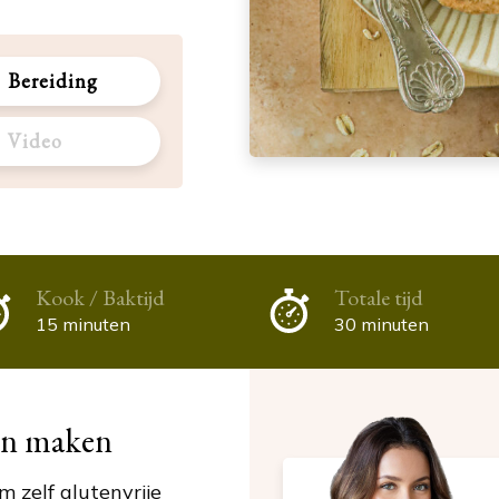
Bereiding
Video
Kook / Baktijd
Totale tijd
15 minuten
30 minuten
en maken
m zelf glutenvrije