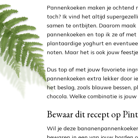
Pannenkoeken maken je ochtend me
toch? Ik vind het altijd supergeze
samen te ontbijten. Daarom maak 
pannenkoeken en top ik ze af met v
plantaardige yoghurt en eventuee
noten. Maar het is ook jouw feestje
Dus top af met jouw favoriete ing
pannenkoeken extra lekker door ie
het beslag, zoals blauwe bessen, p
chocola. Welke combinatie is jouw 
Bewaar dit recept op Pint
Wil je deze bananenpannenkoeke
bewaren in een van jouw borden 