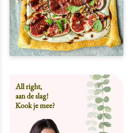
All right,
aan de slag!
Kook je mee?