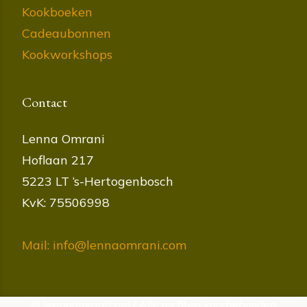
Kookboeken
Cadeaubonnen
Kookworkshops
Contact
Lenna Omrani
Hoflaan 217
5223 LT ‘s-Hertogenbosch
KvK: 75506998
Mail: info@lennaomrani.com
© lennaomrani.com | Alle rechten voorbehouden