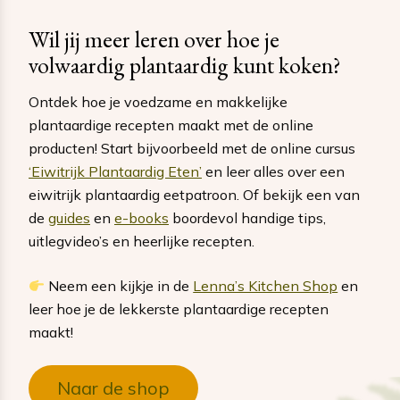
Wil jij meer leren over hoe je
volwaardig plantaardig kunt koken?
Ontdek hoe je voedzame en makkelijke
plantaardige recepten maakt met de online
producten! Start bijvoorbeeld met de online cursus
‘Eiwitrijk Plantaardig Eten’
en leer alles over een
eiwitrijk plantaardig eetpatroon. Of bekijk een van
de
guides
en
e-books
boordevol handige tips,
uitlegvideo’s en heerlijke recepten.
Neem een kijkje in de
Lenna’s Kitchen Shop
en
leer hoe je de lekkerste plantaardige recepten
maakt!
Naar de shop