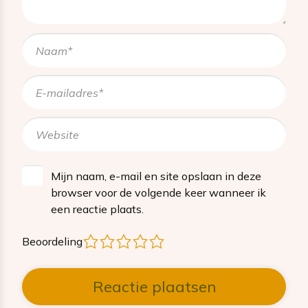
Mijn naam, e-mail en site opslaan in deze
browser voor de volgende keer wanneer ik
een reactie plaats.
1
2
3
4
5
Beoordeling