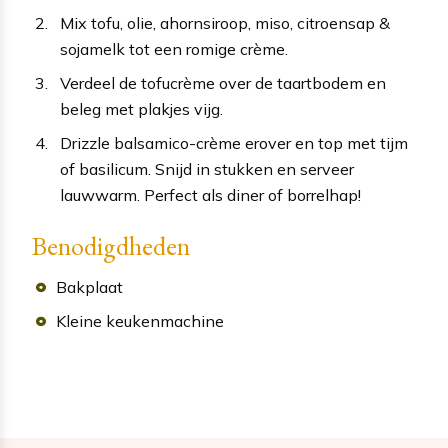
Mix tofu, olie, ahornsiroop, miso, citroensap &
sojamelk tot een romige crème.
Verdeel de tofucrème over de taartbodem en
beleg met plakjes vijg.
Drizzle balsamico-crème erover en top met tijm
of basilicum. Snijd in stukken en serveer
lauwwarm. Perfect als diner of borrelhap!
Benodigdheden
Bakplaat
Kleine keukenmachine