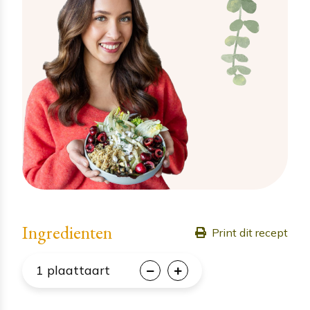
Ingredienten
Print dit recept
1
plaattaart