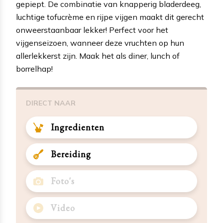
gepiept. De combinatie van knapperig bladerdeeg,
luchtige tofucrème en rijpe vijgen maakt dit gerecht
onweerstaanbaar lekker! Perfect voor het
vijgenseizoen, wanneer deze vruchten op hun
allerlekkerst zijn. Maak het als diner, lunch of
borrelhap!
DIRECT NAAR
Ingredienten
Bereiding
Foto's
Video