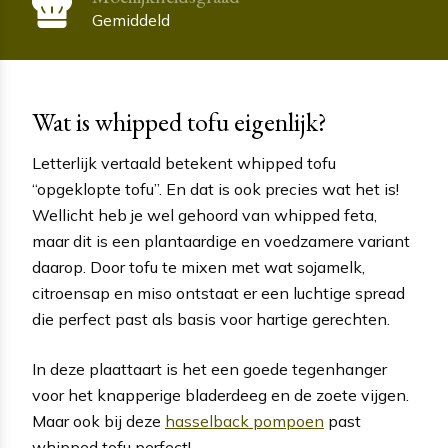
Gemiddeld
Wat is whipped tofu eigenlijk?
Letterlijk vertaald betekent whipped tofu
“opgeklopte tofu”. En dat is ook precies wat het is!
Wellicht heb je wel gehoord van whipped feta,
maar dit is een plantaardige en voedzamere variant
daarop. Door tofu te mixen met wat sojamelk,
citroensap en miso ontstaat er een luchtige spread
die perfect past als basis voor hartige gerechten.
In deze plaattaart is het een goede tegenhanger
voor het knapperige bladerdeeg en de zoete vijgen.
Maar ook bij deze
hasselback pompoen
past
whipped tofu perfect!