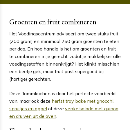
Groenten en fruit combineren
Het Voedingscentrum adviseert om twee stuks fruit
(200 gram) en minimaal 250 gram groenten te eten
per dag. En hoe handig is het om groenten en fruit
te combineren in je gerecht, zodat je makkelijker alle
voedingsstoffen binnenkrijgt? Het klinkt misschien
een beetje gek, maar fruit past supergoed bij
(hartige) gerechten.
Deze flammkuchen is daar het perfecte voorbeeld
van, maar ook deze
herfst tray bake met gnocchi,
spruitjes en appel
of deze
venkelsalade met quinoa
en druiven uit de oven
.