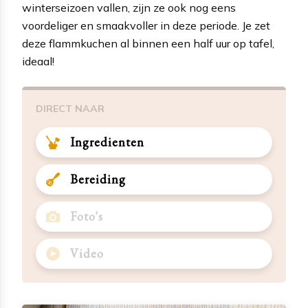
winterseizoen vallen, zijn ze ook nog eens
voordeliger en smaakvoller in deze periode. Je zet
deze flammkuchen al binnen een half uur op tafel,
ideaal!
DIRECT NAAR
Ingredienten
Bereiding
Foto's
Video