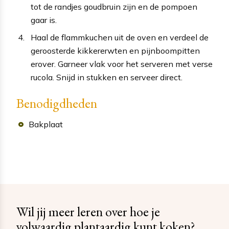
tot de randjes goudbruin zijn en de pompoen
gaar is.
Haal de flammkuchen uit de oven en verdeel de
geroosterde kikkererwten en pijnboompitten
erover. Garneer vlak voor het serveren met verse
rucola. Snijd in stukken en serveer direct.
Benodigdheden
Bakplaat
Wil jij meer leren over hoe je
volwaardig plantaardig kunt koken?