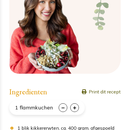
Ingredienten
Print dit recept
1
flammkuchen
1
blik
kikkererwten
, ca. 400 gram, afgespoeld