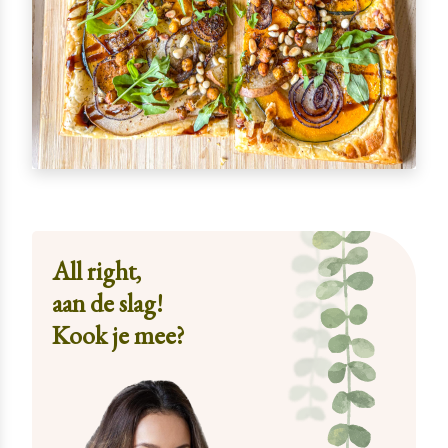
All right,
aan de slag!
Kook je mee?