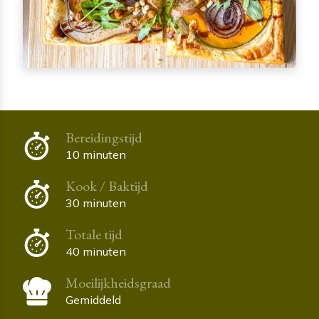
Bereidingstijd
10 minuten
Kook / Baktijd
30 minuten
Totale tijd
40 minuten
Moeilijkheidsgraad
Gemiddeld