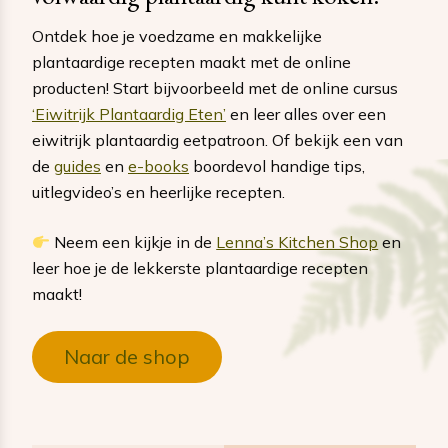
Ontdek hoe je voedzame en makkelijke
plantaardige recepten maakt met de online
producten! Start bijvoorbeeld met de online cursus
‘Eiwitrijk Plantaardig Eten’
en leer alles over een
eiwitrijk plantaardig eetpatroon. Of bekijk een van
de
guides
en
e-books
boordevol handige tips,
uitlegvideo’s en heerlijke recepten.
Neem een kijkje in de
Lenna’s Kitchen Shop
en
leer hoe je de lekkerste plantaardige recepten
maakt!
Naar de shop