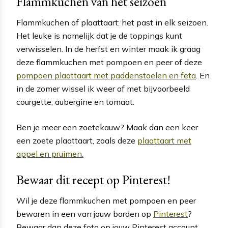
Flammkuchen van het seizoen
Flammkuchen of plaattaart: het past in elk seizoen.
Het leuke is namelijk dat je de toppings kunt
verwisselen. In de herfst en winter maak ik graag
deze flammkuchen met pompoen en peer of deze
pompoen plaattaart met paddenstoelen en feta
. En
in de zomer wissel ik weer af met bijvoorbeeld
courgette, aubergine en tomaat.
Ben je meer een zoetekauw? Maak dan een keer
een zoete plaattaart, zoals deze
plaattaart met
appel en pruimen.
Bewaar dit recept op Pinterest!
Wil je deze flammkuchen met pompoen en peer
bewaren in een van jouw borden op
Pinterest
?
Bewaar dan deze foto op jouw Pinterest account