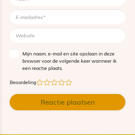
Mijn naam, e-mail en site opslaan in deze
browser voor de volgende keer wanneer ik
een reactie plaats.
1
2
3
4
5
Beoordeling