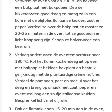
Verwarm de oven voor op 200 °C en bekleed
een bakplaat met bakpapier. Dep de
kikkererwten goed droog en meng ze in een
kom met de olijfolie, Italiaanse kruiden, zout en
peper. Verdeel ze over de bakplaat en rooster ze
20–25 minuten in de oven, tot ze goudbruin en
licht knapperig zijn. Schep ze halverwege een
keer om.
Verlaag ondertussen de oventemperatuur naar
180 °C. Rol het flammkuchendeeg uit op een
met bakpapier beklede bakplaat en bestrijk
gelijkmatig met de plantaardige crème fraîche.
Verdeel de pompoen, peer en rode ui over het
deeg en breng op smaak met zout, peper en
eventueel nog een snufje Italiaanse kruiden.
Besprenkel licht met olijfolie.
Bak de flammkuchen 15–20 minuten in de oven,