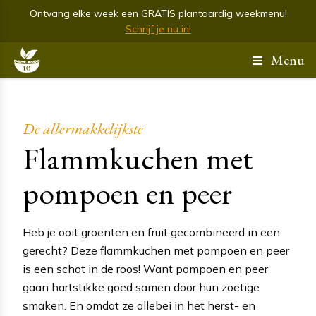
Ontvang elke week een GRATIS plantaardig weekmenu!
Schrijf je nu in!
Menu
De allermakkelijkste
Flammkuchen met
pompoen en peer
Heb je ooit groenten en fruit gecombineerd in een
gerecht? Deze flammkuchen met pompoen en peer
is een schot in de roos! Want pompoen en peer
gaan hartstikke goed samen door hun zoetige
smaken. En omdat ze allebei in het herst- en