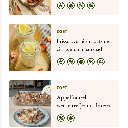
ZOET
Frisse overnight oats met
citroen en maanzaad
ZOET
Appel kaneel
wentelteefjes uit de oven