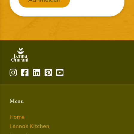
Menu
Home
Lenna’s Kitchen