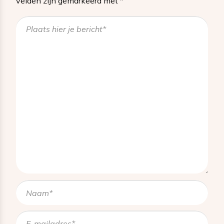
velden zijn gemarkeerd met
*