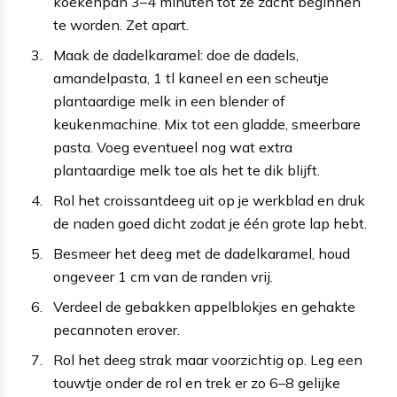
koekenpan 3–4 minuten tot ze zacht beginnen
te worden. Zet apart.
Maak de dadelkaramel: doe de dadels,
amandelpasta, 1 tl kaneel en een scheutje
plantaardige melk in een blender of
keukenmachine. Mix tot een gladde, smeerbare
pasta. Voeg eventueel nog wat extra
plantaardige melk toe als het te dik blijft.
Rol het croissantdeeg uit op je werkblad en druk
de naden goed dicht zodat je één grote lap hebt.
Besmeer het deeg met de dadelkaramel, houd
ongeveer 1 cm van de randen vrij.
Verdeel de gebakken appelblokjes en gehakte
pecannoten erover.
Rol het deeg strak maar voorzichtig op. Leg een
touwtje onder de rol en trek er zo 6–8 gelijke