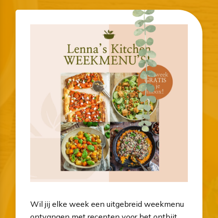
Wil jij elke week een uitgebreid weekmenu
ontvangen met recepten voor het ontbijt,