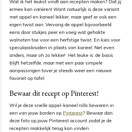
Wat ik het leukst vindt aan recepten maken? Dat jij
ermee kan variëren! Want natuurlijk is deze variant
met appel en kaneel lekker, maar geef er ook een
eigen twist aan. Vervang de appel bijvoorbeeld
eens door stukjes peer en voeg wat gehakte
walnoten toe voor een herfstige twist. En kies voor
speculaaskruiden in plaats van kaneel. Net even
anders, maar oh zo lekker! Het leuke is: de basis
blijft hetzelfde, maar met een paar simpele
aanpassingen tover je steeds weer een nieuwe
favoriet op tafel.
Bewaar dit recept op Pinterest!
Wil je deze snelle appel-kaneel rolls bewaren in
een van jouw borden op
Pinterest
? Bewaar dan
deze foto op jouw Pinterest account zodat je de
recepten makkelijk terug kan vinden.