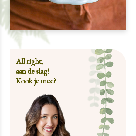
All right,
aan de slag!
Kook je mee?