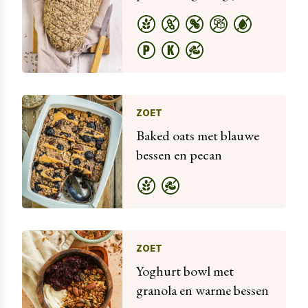
ZOET
Baked oats met blauwe
bessen en pecan
ZOET
Yoghurt bowl met
granola en warme bessen