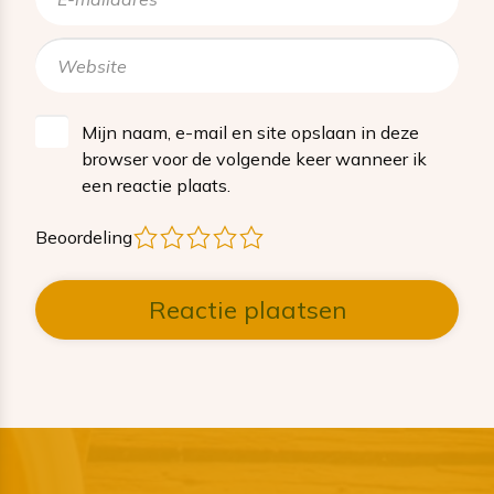
Mijn naam, e-mail en site opslaan in deze
browser voor de volgende keer wanneer ik
een reactie plaats.
1
2
3
4
5
Beoordeling