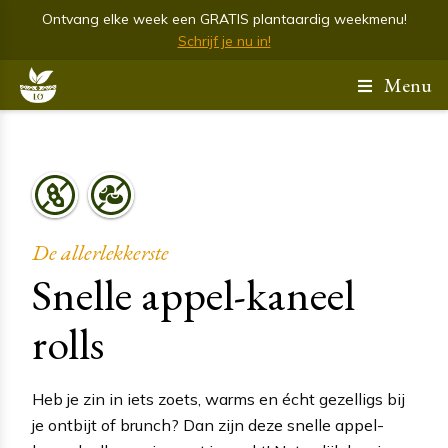
Ontvang elke week een GRATIS plantaardig weekmenu!
Schrijf je nu in!
Menu
De allerlekkerste
Snelle appel-kaneel
rolls
Heb je zin in iets zoets, warms en écht gezelligs bij
je ontbijt of brunch? Dan zijn deze snelle appel-