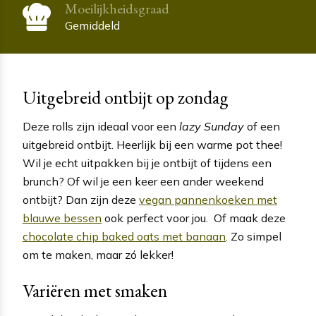
Moeilijkheidsgraad
Gemiddeld
Uitgebreid ontbijt op zondag
Deze rolls zijn ideaal voor een
lazy Sunday
of een
uitgebreid ontbijt. Heerlijk bij een warme pot thee!
Wil je echt uitpakken bij je ontbijt of tijdens een
brunch? Of wil je een keer een ander weekend
ontbijt? Dan zijn deze
vegan pannenkoeken met
blauwe bessen
ook perfect voor jou. Of maak deze
chocolate chip baked oats met banaan
. Zo simpel
om te maken, maar zó lekker!
Variëren met smaken