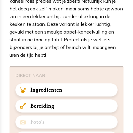
kaneel rolls precies wat je zoekt! Natuurlijk kun je
het deeg ook zelf maken, maar soms heb je gewoon
zin in een lekker ontbijt zonder al te lang in de
keuken te staan. Deze variant is lekker luchtig,
gevuld met een smeuïge appel-kaneelvulling en
staat in
no time
op tafel. Perfect als je wel iets
bijzonders bij je ontbijt of brunch wilt, maar geen
uren de tijd hebt!
DIRECT NAAR
Ingredienten
Bereiding
Foto's