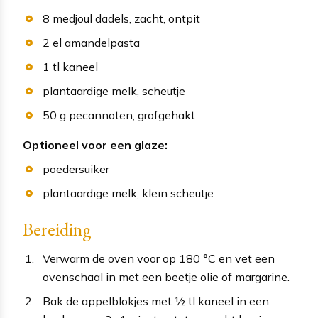
8
medjoul dadels
, zacht, ontpit
2
el
amandelpasta
1
tl
kaneel
plantaardige melk
, scheutje
50
g
pecannoten
, grofgehakt
Optioneel voor een glaze:
poedersuiker
plantaardige melk
, klein scheutje
Bereiding
Verwarm de oven voor op 180 °C en vet een
ovenschaal in met een beetje olie of margarine.
Bak de appelblokjes met ½ tl kaneel in een