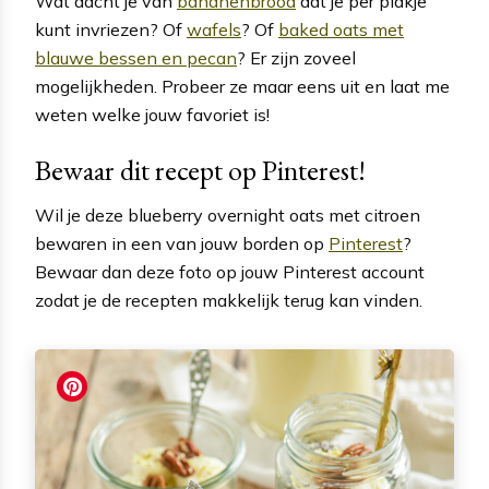
Wat dacht je van
bananenbrood
dat je per plakje
kunt invriezen? Of
wafels
? Of
baked oats met
blauwe bessen en pecan
? Er zijn zoveel
mogelijkheden. Probeer ze maar eens uit en laat me
weten welke jouw favoriet is!
Bewaar dit recept op Pinterest!
Wil je deze blueberry overnight oats met citroen
bewaren in een van jouw borden op
Pinterest
?
Bewaar dan deze foto op jouw Pinterest account
zodat je de recepten makkelijk terug kan vinden.