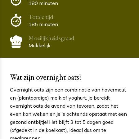
180 minuten
Totale tijd
185 minuten
Moeilijkheidsgraad
Makkelijk
Wat zijn overnight oats?
Overnight oats zijn een combinatie van havermout
en (plantaardige) melk of yoghurt. Je bereidt
overnight oats de avond van tevoren, zodat het
even kan weken en je ’s ochtends opstaat met een
gezond ontbijtje! Het blijft 3 tot 5 dagen goed
(afgedekt in de koelkast), ideaal dus om te
mealpreppen.