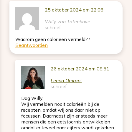
25 oktober 2024 om 22:06
Willy van Tatenhove
schreef:
Waarom geen calorieën vermeld??
Beantwoorden
26 oktober 2024 om 08:51
Lenna Omrani
schreef:
Dag Willy,
Wij vermelden nooit calorieën bij de
recepten, omdat wij ons daar niet op
focussen. Daarnaast zijn er steeds meer
mensen die een eetstoornis ontwikkelen
omdat er teveel naar cijfers wordt gekeken.