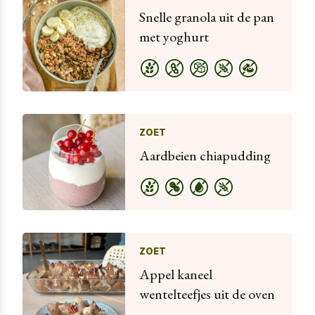
Snelle granola uit de pan
met yoghurt
ZOET
Aardbeien chiapudding
ZOET
Appel kaneel
wentelteefjes uit de oven