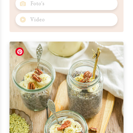
Foto's
Video