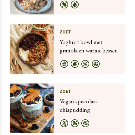
ZOET
Yoghurt bowl met
granola en warme bessen
ZOET
Vegan speculaas
chiapudding