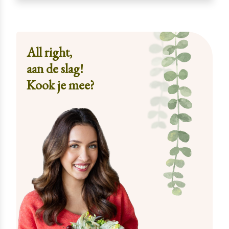
All right,
aan de slag!
Kook je mee?