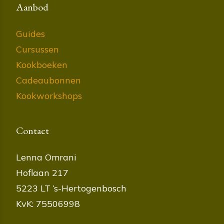
Aanbod
Guides
Cursussen
Kookboeken
Cadeaubonnen
Kookworkshops
Contact
Lenna Omrani
Hoflaan 217
5223 LT ‘s-Hertogenbosch
KvK: 75506998