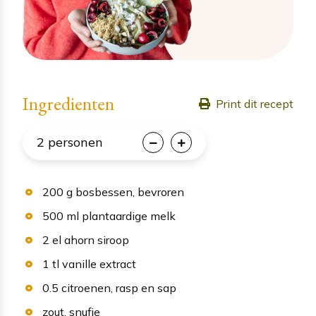
Ingredienten
Print dit recept
2
personen
200
g
bosbessen
, bevroren
500
ml
plantaardige melk
2
el
ahorn siroop
1
tl
vanille extract
0.5
citroenen
, rasp en sap
zout
, snufje