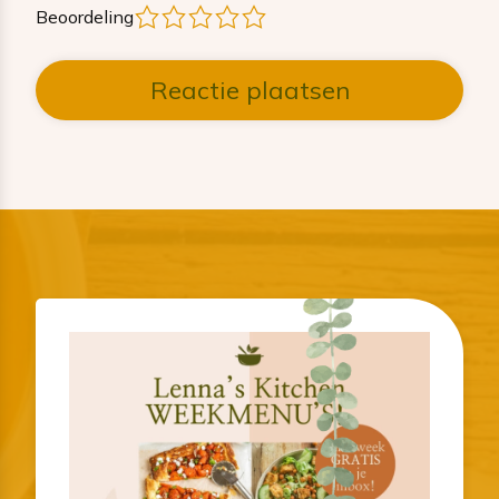
1
2
3
4
5
Beoordeling