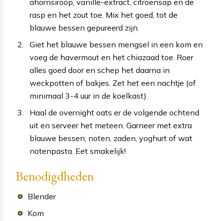
ahornsiroop, vanille-extract, citroensap en de
rasp en het zout toe. Mix het goed, tot de
blauwe bessen gepureerd zijn.
Giet het blauwe bessen mengsel in een kom en
voeg de havermout en het chiazaad toe. Roer
alles goed door en schep het daarna in
weckpotten of bakjes. Zet het een nachtje (of
minimaal 3-4 uur in de koelkast).
Haal de overnight oats er de volgende ochtend
uit en serveer het meteen. Garneer met extra
blauwe bessen, noten, zaden, yoghurt of wat
notenpasta. Eet smakelijk!
Benodigdheden
Blender
Kom