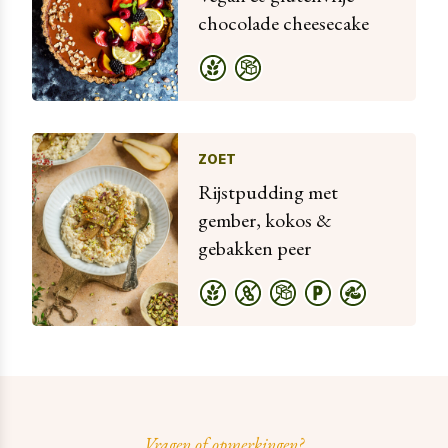
chocolade cheesecake
ZOET
Rijstpudding met
gember, kokos &
gebakken peer
Vragen of opmerkingen?