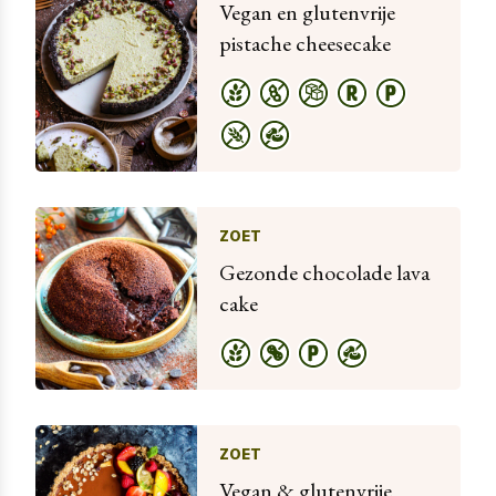
Vegan en glutenvrije
pistache cheesecake
ZOET
Gezonde chocolade lava
cake
ZOET
Vegan & glutenvrije