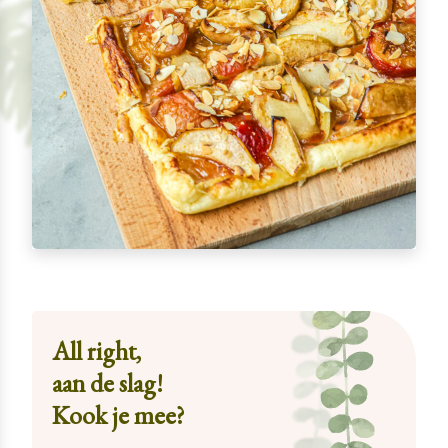
All right,
aan de slag!
Kook je mee?