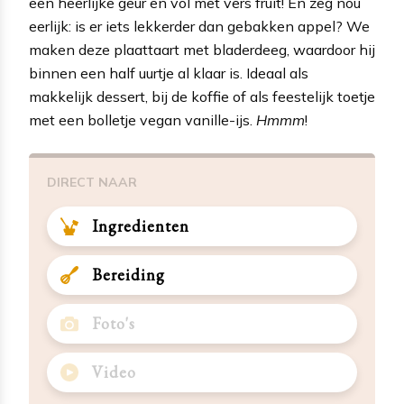
een heerlijke geur en vol met vers fruit! En zeg nou
eerlijk: is er iets lekkerder dan gebakken appel? We
maken deze plaattaart met bladerdeeg, waardoor hij
binnen een half uurtje al klaar is. Ideaal als
makkelijk dessert, bij de koffie of als feestelijk toetje
met een bolletje vegan vanille-ijs.
Hmmm
!
DIRECT NAAR
Ingredienten
Bereiding
Foto's
Video