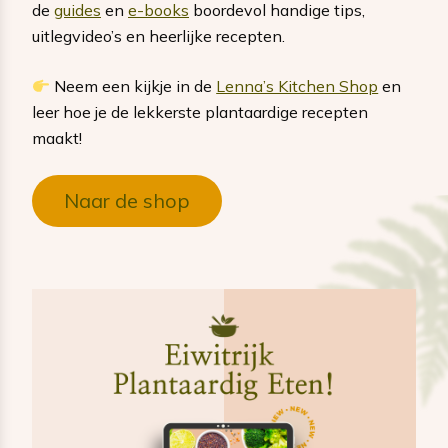
de
guides
en
e-books
boordevol handige tips,
uitlegvideo’s en heerlijke recepten.
Neem een kijkje in de
Lenna’s Kitchen Shop
en
leer hoe je de lekkerste plantaardige recepten
maakt!
Naar de shop