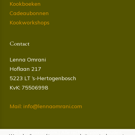
Kookboeken
Cadeaubonnen
Kookworkshops
Contact
Lenna Omrani
Hoflaan 217
5223 LT ‘s-Hertogenbosch
KvK: 75506998
Mail: info@lennaomrani.com
© lennaomrani.com | Alle rechten voorbehouden