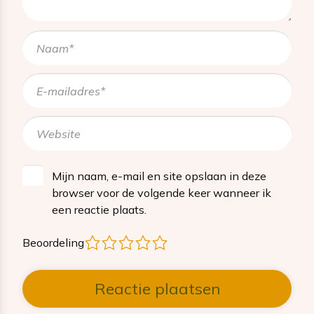
Mijn naam, e-mail en site opslaan in deze
browser voor de volgende keer wanneer ik
een reactie plaats.
1
2
3
4
5
Beoordeling