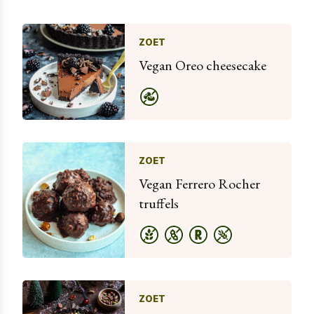
ZOET
Vegan Oreo cheesecake
ZOET
Vegan Ferrero Rocher
truffels
ZOET