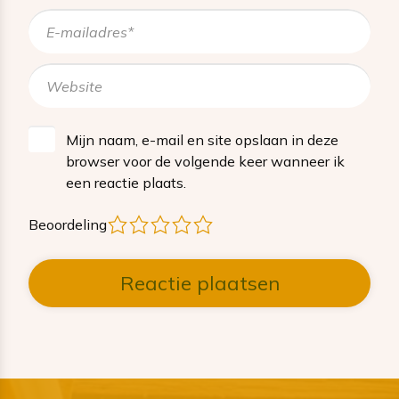
Mijn naam, e-mail en site opslaan in deze
browser voor de volgende keer wanneer ik
een reactie plaats.
1
2
3
4
5
Beoordeling