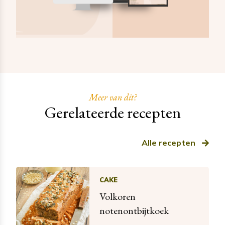
Meer van dit?
Gerelateerde recepten
Alle recepten
CAKE
Volkoren
notenontbijtkoek