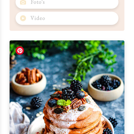
Foto's
Video