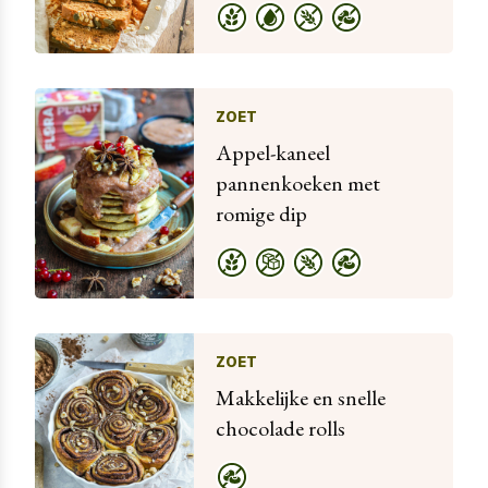
ZOET
Appel-kaneel
pannenkoeken met
romige dip
ZOET
Makkelijke en snelle
chocolade rolls