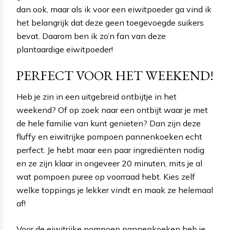
dan ook, maar als ik voor een eiwitpoeder ga vind ik
het belangrijk dat deze geen toegevoegde suikers
bevat. Daarom ben ik zo’n fan van deze
plantaardige eiwitpoeder!
PERFECT VOOR HET WEEKEND!
Heb je zin in een uitgebreid ontbijtje in het
weekend? Of op zoek naar een ontbijt waar je met
de hele familie van kunt genieten? Dan zijn deze
fluffy en eiwitrijke pompoen pannenkoeken echt
perfect. Je hebt maar een paar ingrediënten nodig
en ze zijn klaar in ongeveer 20 minuten, mits je al
wat pompoen puree op voorraad hebt. Kies zelf
welke toppings je lekker vindt en maak ze helemaal
af!
Voor de eiwitrijke pompoen pannenkoeken heb je