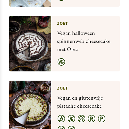
ZOET
Vegan halloween
spinnenweb cheesecake
met Oreo
ZOET
Vegan en glutenvrije
pistache cheesecake