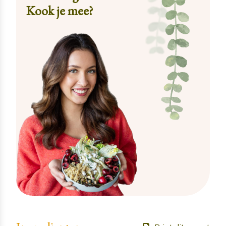
Kook je mee?