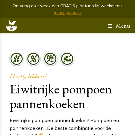
Ontvang elke week een GRATIS plantaardig weekmenu!
Schrijf je nu in!
Menu
Hartig lekkers!
Eiwitrijke pompoen
pannenkoeken
Eiwitrijke pompoen pannenkoeken! Pompoen en
pannenkoeken…De beste combinatie voor de