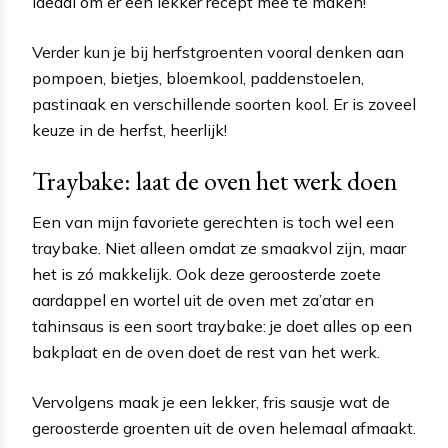
Ideaal om er een lekker recept mee te maken!
Verder kun je bij herfstgroenten vooral denken aan
pompoen, bietjes, bloemkool, paddenstoelen,
pastinaak en verschillende soorten kool. Er is zoveel
keuze in de herfst, heerlijk!
Traybake: laat de oven het werk doen
Een van mijn favoriete gerechten is toch wel een
traybake. Niet alleen omdat ze smaakvol zijn, maar
het is zó makkelijk. Ook deze geroosterde zoete
aardappel en wortel uit de oven met za’atar en
tahinsaus is een soort traybake: je doet alles op een
bakplaat en de oven doet de rest van het werk.
Vervolgens maak je een lekker, fris sausje wat de
geroosterde groenten uit de oven helemaal afmaakt.