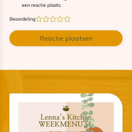
een reactie plaats.
1
2
3
4
5
Beoordeling