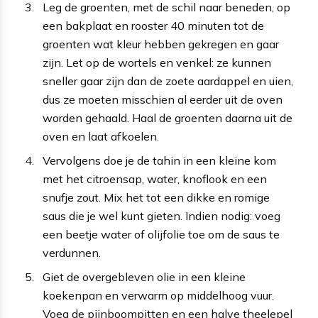
Leg de groenten, met de schil naar beneden, op
een bakplaat en rooster 40 minuten tot de
groenten wat kleur hebben gekregen en gaar
zijn. Let op de wortels en venkel: ze kunnen
sneller gaar zijn dan de zoete aardappel en uien,
dus ze moeten misschien al eerder uit de oven
worden gehaald. Haal de groenten daarna uit de
oven en laat afkoelen.
Vervolgens doe je de tahin in een kleine kom
met het citroensap, water, knoflook en een
snufje zout. Mix het tot een dikke en romige
saus die je wel kunt gieten. Indien nodig: voeg
een beetje water of olijfolie toe om de saus te
verdunnen.
Giet de overgebleven olie in een kleine
koekenpan en verwarm op middelhoog vuur.
Voeg de pijnboompitten en een halve theelepel