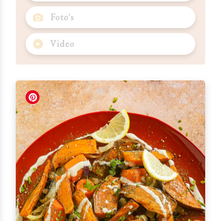
Foto's
Video