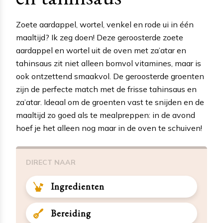
Zoete aardappel, wortel, venkel en rode ui in één
maaltijd? Ik zeg doen! Deze geroosterde zoete
aardappel en wortel uit de oven met za’atar en
tahinsaus zit niet alleen bomvol vitamines, maar is
ook ontzettend smaakvol. De geroosterde groenten
zijn de perfecte match met de frisse tahinsaus en
za’atar. Ideaal om de groenten vast te snijden en de
maaltijd zo goed als te mealpreppen: in de avond
hoef je het alleen nog maar in de oven te schuiven!
DIRECT NAAR
Ingredienten
Bereiding