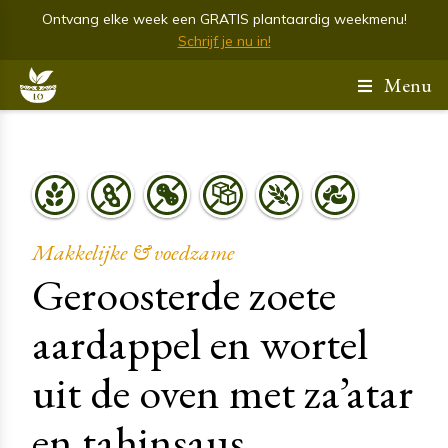
Ontvang elke week een GRATIS plantaardig weekmenu!
Schrijf je nu in!
Menu
Makkelijke & voedzame
Geroosterde zoete
aardappel en wortel
uit de oven met za’atar
en tahinsaus