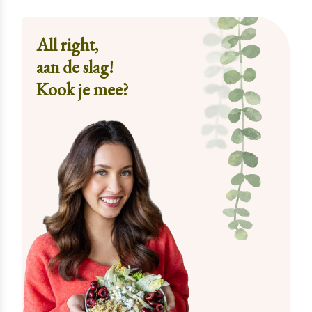
All right,
aan de slag!
Kook je mee?