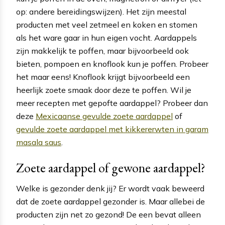
op: andere bereidingswijzen). Het zijn meestal
producten met veel zetmeel en koken en stomen
als het ware gaar in hun eigen vocht. Aardappels
zijn makkelijk te poffen, maar bijvoorbeeld ook
bieten, pompoen en knoflook kun je poffen. Probeer
het maar eens! Knoflook krijgt bijvoorbeeld een
heerlijk zoete smaak door deze te poffen. Wil je
meer recepten met gepofte aardappel? Probeer dan
deze
Mexicaanse gevulde zoete aardappel
of
gevulde zoete aardappel met kikkererwten in garam
masala saus
.
Zoete aardappel of gewone aardappel?
Welke is gezonder denk jij? Er wordt vaak beweerd
dat de zoete aardappel gezonder is. Maar allebei de
producten zijn net zo gezond! De een bevat alleen