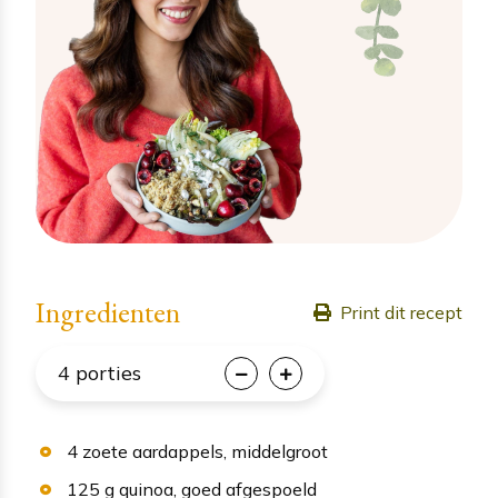
Ingredienten
Print dit recept
4
porties
4
zoete aardappels
, middelgroot
125
g
quinoa
, goed afgespoeld