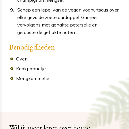
champignon mengsel.
Schep een lepel van de vegan yoghurtsaus over
elke gevulde zoete aardappel. Garneer
vervolgens met gehakte peterselie en
geroosterde gehakte noten.
Benodigdheden
Oven
Kookpannetje
Mengkommetje
Wil jij meer leren over hoe je