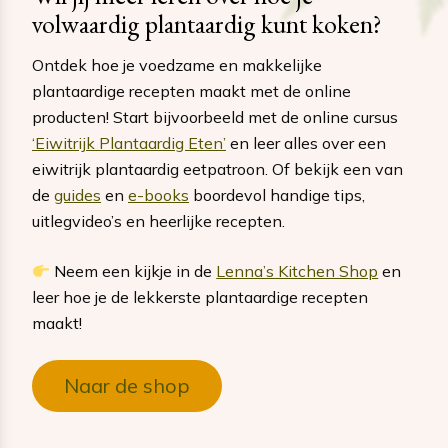
volwaardig plantaardig kunt koken?
Ontdek hoe je voedzame en makkelijke
plantaardige recepten maakt met de online
producten! Start bijvoorbeeld met de online cursus
‘Eiwitrijk Plantaardig Eten’
en leer alles over een
eiwitrijk plantaardig eetpatroon. Of bekijk een van
de
guides
en
e-books
boordevol handige tips,
uitlegvideo’s en heerlijke recepten.
Neem een kijkje in de
Lenna’s Kitchen Shop
en
leer hoe je de lekkerste plantaardige recepten
maakt!
Naar de shop