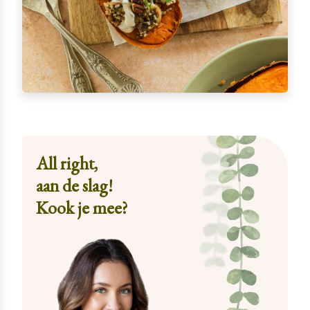
All right,
aan de slag!
Kook je mee?