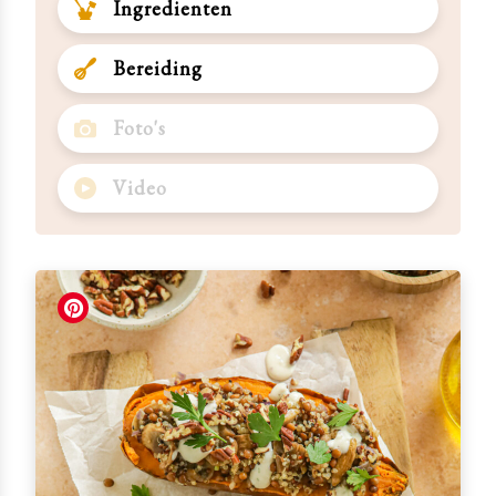
Ingredienten
Bereiding
Foto's
Video