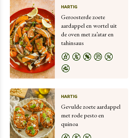
HARTIG
Geroosterde zoete
aardappel en wortel uit
de oven met za’atar en
tahinsaus
HARTIG
Gevulde zoete aardappel
met rode pesto en
quinoa