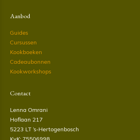
Aanbod
Guides
Cursussen
Kookboeken
Cadeaubonnen
Kookworkshops
Contact
Lenna Omrani
Hoflaan 217
5223 LT ‘s-Hertogenbosch
KvK: 75506998