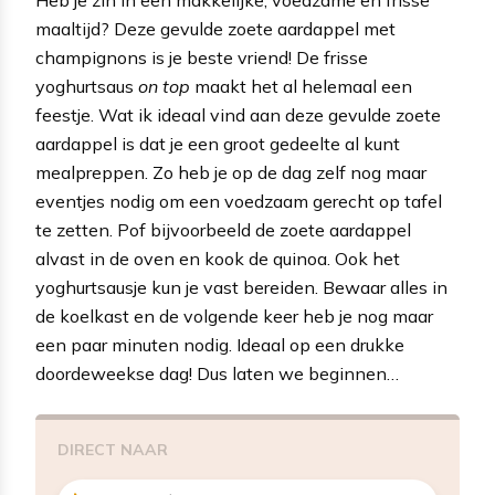
maaltijd? Deze gevulde zoete aardappel met
champignons is je beste vriend! De frisse
yoghurtsaus
on top
maakt het al helemaal een
feestje. Wat ik ideaal vind aan deze gevulde zoete
aardappel is dat je een groot gedeelte al kunt
mealpreppen. Zo heb je op de dag zelf nog maar
eventjes nodig om een voedzaam gerecht op tafel
te zetten. Pof bijvoorbeeld de zoete aardappel
alvast in de oven en kook de quinoa. Ook het
yoghurtsausje kun je vast bereiden. Bewaar alles in
de koelkast en de volgende keer heb je nog maar
een paar minuten nodig. Ideaal op een drukke
doordeweekse dag! Dus laten we beginnen…
DIRECT NAAR