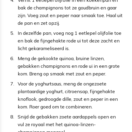
Verhit 1 eetlepel olijfolie in een koekenpan en
bak de champignons tot ze goudbruin en gaar
zijn. Voeg zout en peper naar smaak toe. Haal uit
de pan en zet opzij.
In dezelfde pan, voeg nog 1 eetlepel olijfolie toe
en bak de fijngehakte rode ui tot deze zacht en
licht gekarameliseerd is.
Meng de gekookte quinoa, bruine linzen,
gebakken champignons en rode ui in een grote
kom. Breng op smaak met zout en peper.
Voor de yoghurtsaus, meng de ongezoete
plantaardige yoghurt, citroensap, fijngehakte
knoflook, gedroogde dille, zout en peper in een
kom. Roer goed om te combineren.
Snijd de gebakken zoete aardappels open en
vul ze royaal met het quinoa-linzen-