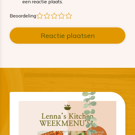
een reactie plaats.
1
2
3
4
5
Beoordeling