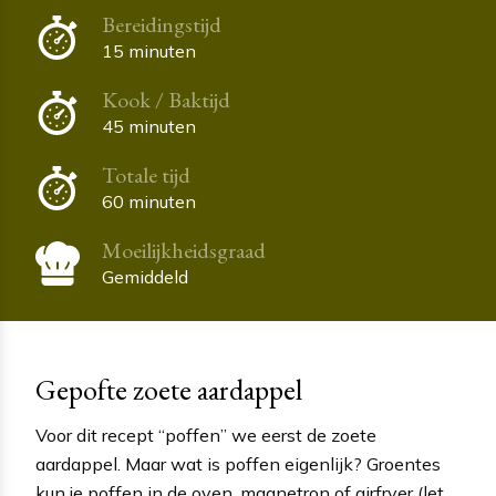
Bereidingstijd
15 minuten
Kook / Baktijd
45 minuten
Totale tijd
60 minuten
Moeilijkheidsgraad
Gemiddeld
Gepofte zoete aardappel
Voor dit recept “poffen” we eerst de zoete
aardappel. Maar wat is poffen eigenlijk? Groentes
kun je poffen in de oven, magnetron of airfryer (let