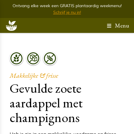
Ontvang elke week een GRATIS plantaardig weekmenu!
Schrijf je nu in!
Menu
Makkelijke & frisse
Gevulde zoete
aardappel met
champignons
Heb je zin in een makkelijke, voedzame en frisse