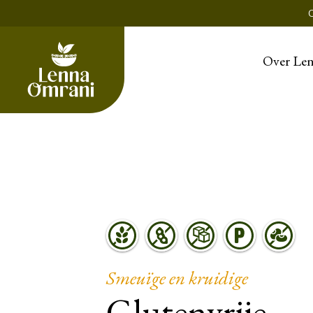
Over Le
Smeuïge en kruidige
Glutenvrije