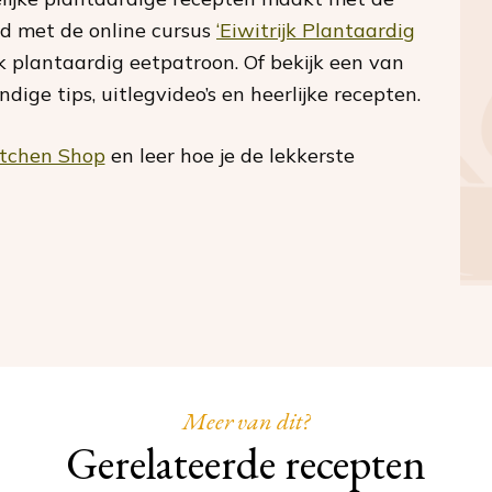
ld met de online cursus
‘Eiwitrijk Plantaardig
jk plantaardig eetpatroon. Of bekijk een van
ige tips, uitlegvideo’s en heerlijke recepten.
itchen Shop
en leer hoe je de lekkerste
Meer van dit?
Gerelateerde recepten