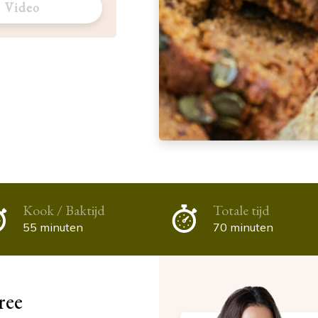
Video
Kook / Baktijd
Totale tijd
55 minuten
70 minuten
ree