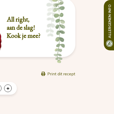
INFO
ALLERGENEN
All right,
aan de slag!
Kook je mee?
Print dit recept