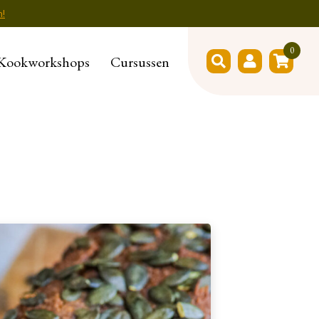
n!
0
Kookworkshops
Cursussen