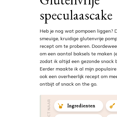
speculaascake
Heb je nog wat pompoen liggen? D
smeuïge, kruidige glutenvrije pom
recept om te proberen. Doordeweeks
om een aantal baksels te maken (en
zodat ik altijd een gezonde snack 
Eerder maakte ik al mijn populair
ook een overheerlijk recept om me
ontbijt of snack on the go.
DIRECT NAAR
Ingredienten