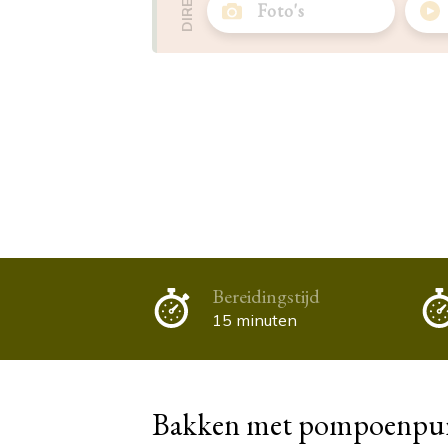
Foto's
Bereidingstijd
15 minuten
Bakken met pompoenpu