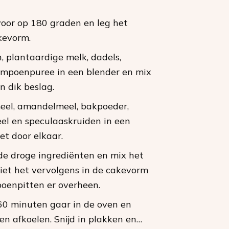
oor op 180 graden en leg het
kevorm.
, plantaardige melk, dadels,
ompoenpuree in een blender en mix
n dik beslag.
eel, amandelmeel, bakpoeder,
eel en speculaaskruiden in een
et door elkaar.
 de droge ingrediënten en mix het
Giet het vervolgens in de cakevorm
oenpitten er overheen.
60 minuten gaar in de oven en
en afkoelen. Snijd in plakken en…