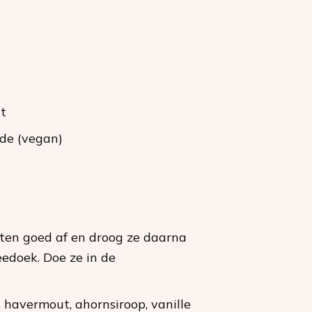
ct
de (vegan)
ten goed af en droog ze daarna
edoek. Doe ze in de
 havermout, ahornsiroop, vanille