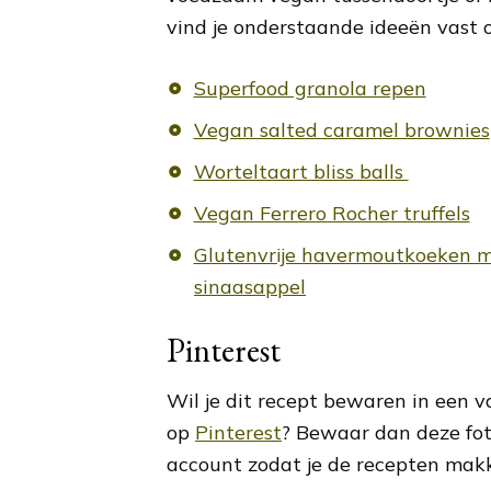
vind je onderstaande ideeën vast 
Superfood granola repen
Vegan salted caramel brownies
Worteltaart bliss balls
Vegan Ferrero Rocher truffels
Glutenvrije havermoutkoeken m
sinaasappel
Pinterest
Wil je dit recept bewaren in een 
op
Pinterest
? Bewaar dan deze fot
account zodat je de recepten makk