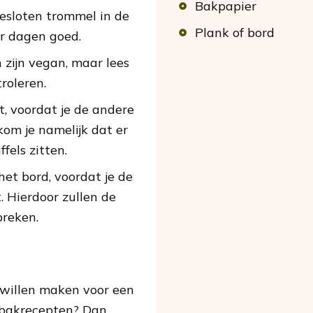
Bakpapier
gesloten trommel in de
Plank of bord
ar dagen goed.
zijn vegan, maar lees
roleren.
, voordat je de andere
kom je namelijk dat er
fels zitten.
het bord, voordat je de
. Hierdoor zullen de
breken.
 willen maken voor een
 bakrecepten? Dan