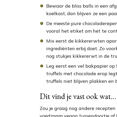
Bewaar de bliss balls in een af
koelkast, dan blijven ze een pa
De meeste pure chocoladerepen 
vooral het etiket om het te cont
Mix eerst de kikkererwten apart
ingrediënten erbij doet. Zo voor
nog stukjes kikkererwt in de truf
Leg eerst een vel bakpapier op 
truffels met chocolade erop legt
truffels niet blijven plakken en 
Dit vind je vast ook wat...
Zou je graag nog andere recepten
voedzaam vegan tussendoortje of