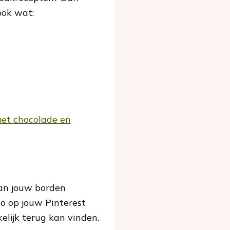
ook wat:
et chocolade en
van jouw borden
o op jouw Pinterest
elijk terug kan vinden.