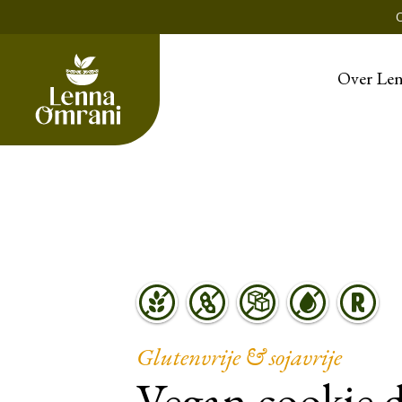
Over Le
Glutenvrije & sojavrije
Vegan cookie 