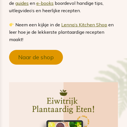
de
guides
en
e-books
boordevol handige tips,
uitlegvideo’s en heerlijke recepten.
Neem een kijkje in de
Lenna’s Kitchen Shop
en
leer hoe je de lekkerste plantaardige recepten
maakt!
Naar de shop