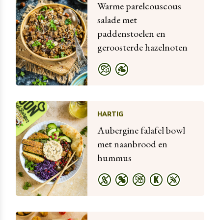
Warme parelcouscous
salade met
paddenstoelen en
geroosterde hazelnoten
HARTIG
Aubergine falafel bowl
met naanbrood en
hummus