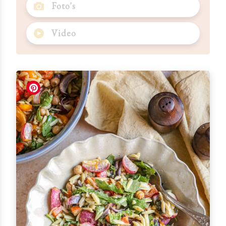
Foto's
Video