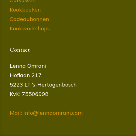
Cursussen
Kookboeken
Cadeaubonnen
Kookworkshops
Contact
Lenna Omrani
Hoflaan 217
5223 LT ‘s-Hertogenbosch
KvK: 75506998
Mail: info@lennaomrani.com