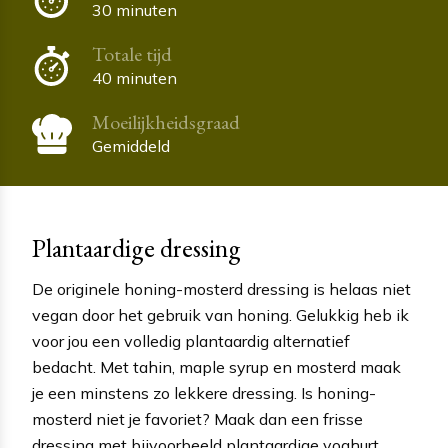
30 minuten
Totale tijd
40 minuten
Moeilijkheidsgraad
Gemiddeld
Plantaardige dressing
De originele honing-mosterd dressing is helaas niet
vegan door het gebruik van honing. Gelukkig heb ik
voor jou een volledig plantaardig alternatief
bedacht. Met tahin, maple syrup en mosterd maak
je een minstens zo lekkere dressing. Is honing-
mosterd niet je favoriet? Maak dan een frisse
dressing met bijvoorbeeld plantaardige yoghurt,