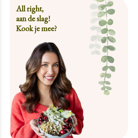
All right,
aan de slag!
Kook je mee?