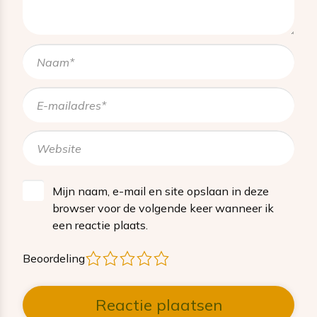
Mijn naam, e-mail en site opslaan in deze
browser voor de volgende keer wanneer ik
een reactie plaats.
1
2
3
4
5
Beoordeling