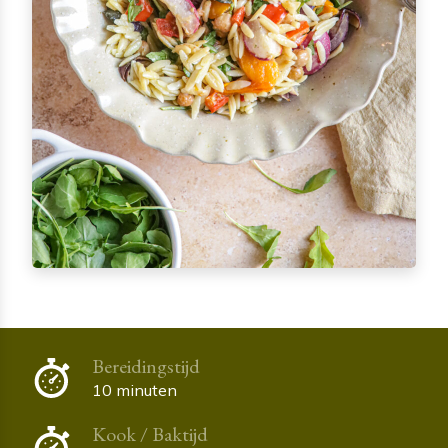
Bereidingstijd
10 minuten
Kook / Baktijd