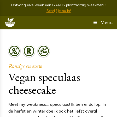
Ontvang elke week een GRATIS plantaardig weekmenu!
Schrijf je nu in!
Menu
Romige en zoete
Vegan speculaas
cheesecake
Meet my weakness… speculaas! Ik ben er dol op. In
de herfst en winter doe ik ook het liefst overal