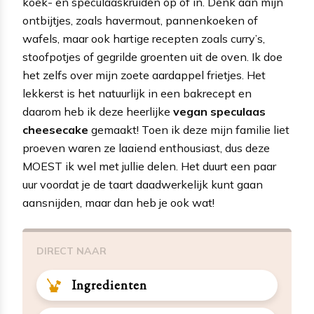
koek- en speculaaskruiden op of in. Denk aan mijn
ontbijtjes, zoals havermout, pannenkoeken of
wafels, maar ook hartige recepten zoals curry’s,
stoofpotjes of gegrilde groenten uit de oven. Ik doe
het zelfs over mijn zoete aardappel frietjes. Het
lekkerst is het natuurlijk in een bakrecept en
daarom heb ik deze heerlijke
vegan speculaas
cheesecake
gemaakt! Toen ik deze mijn familie liet
proeven waren ze laaiend enthousiast, dus deze
MOEST ik wel met jullie delen. Het duurt een paar
uur voordat je de taart daadwerkelijk kunt gaan
aansnijden, maar dan heb je ook wat!
DIRECT NAAR
Ingredienten