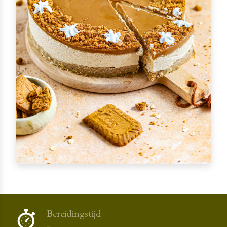
Bereidingstijd
-