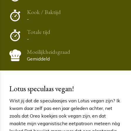
Kook / Baktijd
-
Totale tijd
-
Moeilijkheidsgraad
Gemiddeld
Lotus speculaas vegan!
Wist jij dat de speculaasjes van Lotus vegan zijn? Ik
kwam daar zelf pas een jaar geleden achter, net
zoals dat Oreo koekjes ook vegan zijn, en dat
maakte mijn veganistische eetpatroon meteen nòg
leuker! Dat bewijst maar weer dat een plantaardig