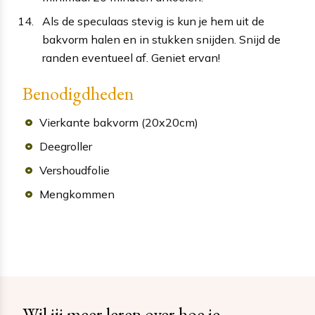
Als de speculaas stevig is kun je hem uit de
bakvorm halen en in stukken snijden. Snijd de
randen eventueel af. Geniet ervan!
Benodigdheden
Vierkante bakvorm (20x20cm)
Deegroller
Vershoudfolie
Mengkommen
Wil jij meer leren over hoe je