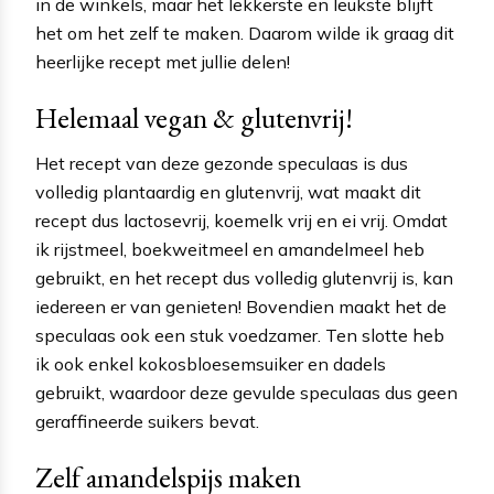
in de winkels, maar het lekkerste en leukste blijft
het om het zelf te maken. Daarom wilde ik graag dit
heerlijke recept met jullie delen!
Helemaal vegan & glutenvrij!
Het recept van deze gezonde speculaas is dus
volledig plantaardig en glutenvrij, wat maakt dit
recept dus lactosevrij, koemelk vrij en ei vrij. Omdat
ik rijstmeel, boekweitmeel en amandelmeel heb
gebruikt, en het recept dus volledig glutenvrij is, kan
iedereen er van genieten! Bovendien maakt het de
speculaas ook een stuk voedzamer. Ten slotte heb
ik ook enkel kokosbloesemsuiker en dadels
gebruikt, waardoor deze gevulde speculaas dus geen
geraffineerde suikers bevat.
Zelf amandelspijs maken