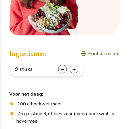
Ingredienten
Print dit recept
9
stuks
Voor het deeg:
100
g
boekweitmeel
75
g
rijstmeel
, of kies voor (meer) boekweit- of
havermeel