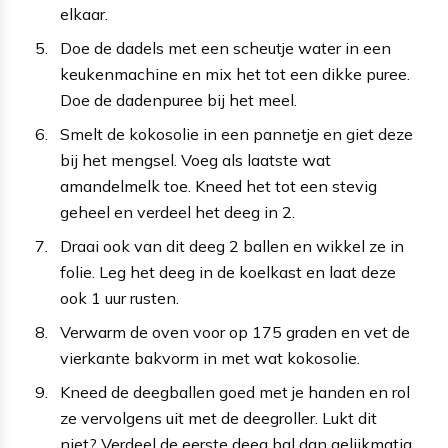
elkaar.
Doe de dadels met een scheutje water in een
keukenmachine en mix het tot een dikke puree.
Doe de dadenpuree bij het meel.
Smelt de kokosolie in een pannetje en giet deze
bij het mengsel. Voeg als laatste wat
amandelmelk toe. Kneed het tot een stevig
geheel en verdeel het deeg in 2.
Draai ook van dit deeg 2 ballen en wikkel ze in
folie. Leg het deeg in de koelkast en laat deze
ook 1 uur rusten.
Verwarm de oven voor op 175 graden en vet de
vierkante bakvorm in met wat kokosolie.
Kneed de deegballen goed met je handen en rol
ze vervolgens uit met de deegroller. Lukt dit
niet? Verdeel de eerste deeg bal dan gelijkmatig