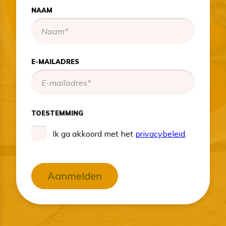
NAAM
E-MAILADRES
TOESTEMMING
Ik ga akkoord met het
privacybeleid
.
Aanmelden