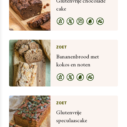
Glutenvrije chocolade
cake
ZOET
Bananenbrood met
kokos en noten
ZOET
Glutenvrije
speculaascake