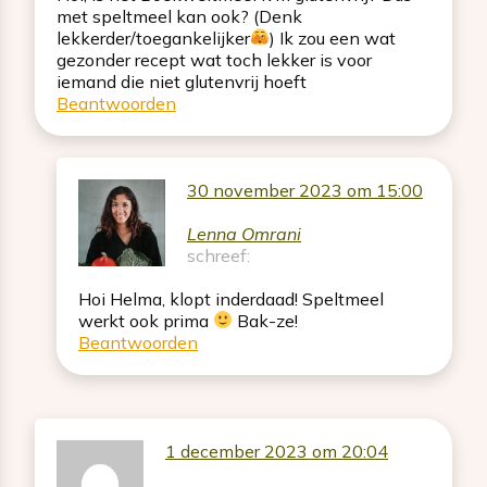
met speltmeel kan ook? (Denk
lekkerder/toegankelijker
) Ik zou een wat
gezonder recept wat toch lekker is voor
iemand die niet glutenvrij hoeft
Beantwoorden
30 november 2023 om 15:00
Lenna Omrani
schreef:
Hoi Helma, klopt inderdaad! Speltmeel
werkt ook prima
Bak-ze!
Beantwoorden
1 december 2023 om 20:04