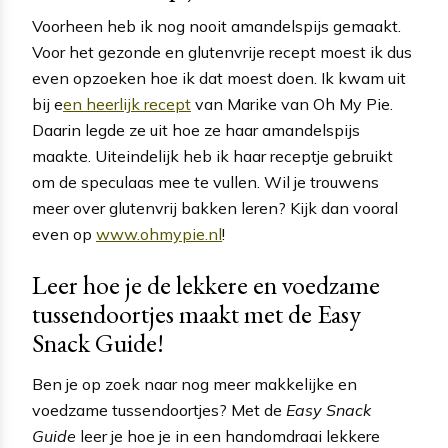
Voorheen heb ik nog nooit amandelspijs gemaakt.
Voor het gezonde en glutenvrije recept moest ik dus
even opzoeken hoe ik dat moest doen. Ik kwam uit
bij e
en heerlijk recept
van Marike van Oh My Pie.
Daarin legde ze uit hoe ze haar amandelspijs
maakte. Uiteindelijk heb ik haar receptje gebruikt
om de speculaas mee te vullen. Wil je trouwens
meer over glutenvrij bakken leren? Kijk dan vooral
even op
www.ohmypie.nl
!
Leer hoe je de lekkere en voedzame
tussendoortjes maakt met de Easy
Snack Guide!
Ben je op zoek naar nog meer makkelijke en
voedzame tussendoortjes? Met de
Easy Snack
Guide
leer je hoe je in een handomdraai lekkere