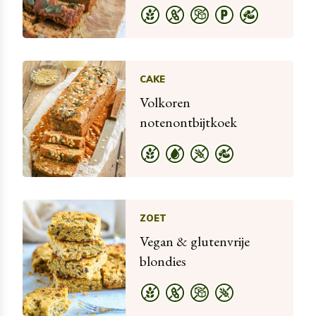
CAKE
Volkoren
notenontbijtkoek
ZOET
Vegan & glutenvrije
blondies