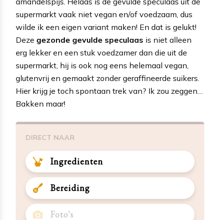
amandelspijs. Helaas is de gevulde speculaas uit de
supermarkt vaak niet vegan en/of voedzaam, dus
wilde ik een eigen variant maken! En dat is gelukt!
Deze
gezonde gevulde speculaas
is niet alleen
erg lekker en een stuk voedzamer dan die uit de
supermarkt, hij is ook nog eens helemaal vegan,
glutenvrij en gemaakt zonder geraffineerde suikers.
Hier krijg je toch spontaan trek van? Ik zou zeggen…
Bakken maar!
DIRECT NAAR
Ingredienten
Bereiding
Foto's