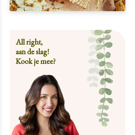
All right,
aan de slag!
Kook je mee?