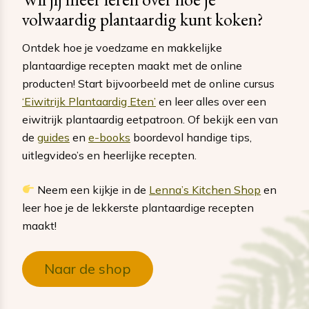
volwaardig plantaardig kunt koken?
Ontdek hoe je voedzame en makkelijke
plantaardige recepten maakt met de online
producten! Start bijvoorbeeld met de online cursus
‘Eiwitrijk Plantaardig Eten’
en leer alles over een
eiwitrijk plantaardig eetpatroon. Of bekijk een van
de
guides
en
e-books
boordevol handige tips,
uitlegvideo’s en heerlijke recepten.
Neem een kijkje in de
Lenna’s Kitchen Shop
en
leer hoe je de lekkerste plantaardige recepten
maakt!
Naar de shop