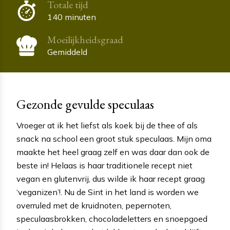
Totale tijd
140 minuten
Moeilijkheidsgraad
Gemiddeld
Gezonde gevulde speculaas
Vroeger at ik het liefst als koek bij de thee of als
snack na school een groot stuk speculaas. Mijn oma
maakte het heel graag zelf en was daar dan ook de
beste in! Helaas is haar traditionele recept niet
vegan en glutenvrij, dus wilde ik haar recept graag
‘veganizen’!. Nu de Sint in het land is worden we
overruled met de kruidnoten, pepernoten,
speculaasbrokken, chocoladeletters en snoepgoed