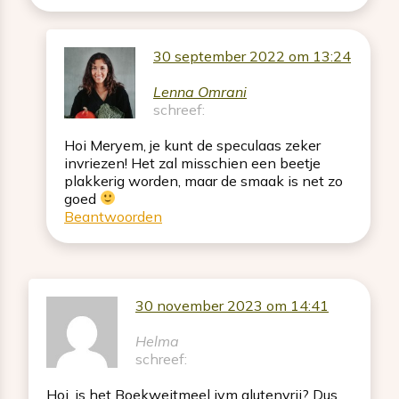
30 september 2022 om 13:24
Lenna Omrani
schreef:
Hoi Meryem, je kunt de speculaas zeker
invriezen! Het zal misschien een beetje
plakkerig worden, maar de smaak is net zo
goed
Beantwoorden
30 november 2023 om 14:41
Helma
schreef:
Hoi, is het Boekweitmeel ivm glutenvrij? Dus