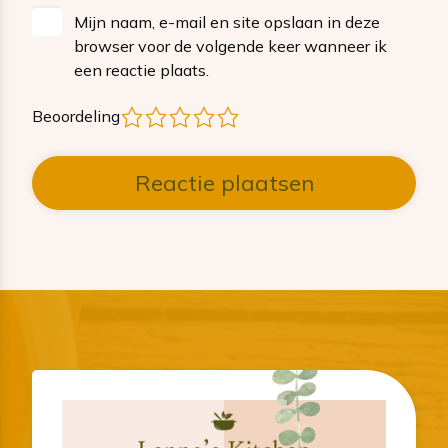
Mijn naam, e-mail en site opslaan in deze
browser voor de volgende keer wanneer ik
een reactie plaats.
1
2
3
4
5
Beoordeling