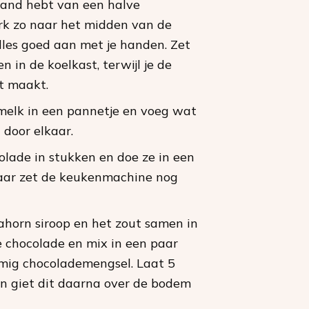
 rand hebt van een halve
rk zo naar het midden van de
lles goed aan met je handen. Zet
 in de koelkast, terwijl je de
rt maakt.
elk in een pannetje en voeg wat
 door elkaar.
olade in stukken en doe ze in een
ar zet de keukenmachine nog
ahorn siroop en het zout samen in
e chocolade en mix in een paar
mig chocolademengsel. Laat 5
n giet dit daarna over de bodem