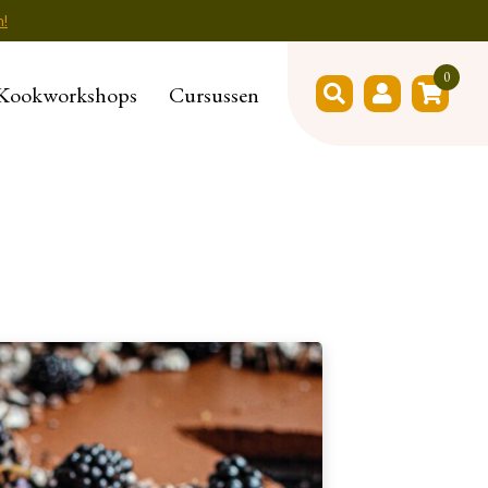
n!
0
Kookworkshops
Cursussen