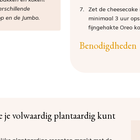
verschillende
Zet de cheesecake 
op en de Jumbo.
minimaal 3 uur ops
fijngehakte Oreo k
Benodigdheden
oe je volwaardig plantaardig kunt