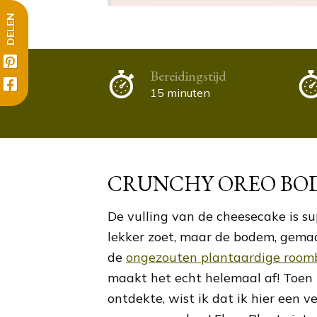
DELEN
Bereidingstijd
15 minuten
CRUNCHY OREO BO
De vulling van de cheesecake is s
lekker zoet, maar de bodem, gemaa
de
ongezouten plantaardige roomb
maakt het echt helemaal af! Toen i
ontdekte, wist ik dat ik hier een