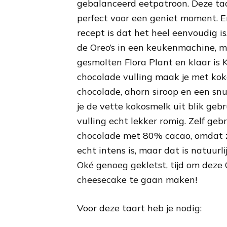
gebalanceerd eetpatroon. Deze taa
perfect voor een geniet moment. En
recept is dat het heel eenvoudig i
de Oreo’s in een keukenmachine, 
gesmolten Flora Plant en klaar is 
chocolade vulling maak je met kok
chocolade, ahorn siroop en een snu
je de vette kokosmelk uit blik gebr
vulling echt lekker romig. Zelf geb
chocolade met 80% cacao, omdat 
echt intens is, maar dat is natuurl
Oké genoeg gekletst, tijd om deze
cheesecake te gaan maken!
Voor deze taart heb je nodig: