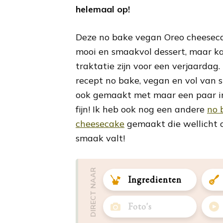
helemaal op!
Deze no bake vegan Oreo cheesecak
mooi en smaakvol dessert, maar ka
traktatie zijn voor een verjaardag. 
recept no bake, vegan en vol van 
ook gemaakt met maar een paar in
fijn! Ik heb ook nog een andere
no 
cheesecake
gemaakt die wellicht oo
smaak valt!
DIRECT NAAR
Ingredienten
Foto's