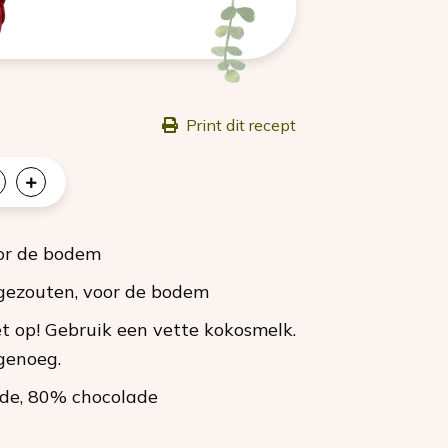
Print dit recept
oor de bodem
ngezouten
, voor de bodem
t op! Gebruik een vette kokosmelk.
 genoeg.
ade
, 80% chocolade