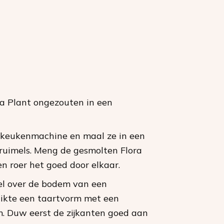
a Plant ongezouten in een
e keukenmachine en maal ze in een
ruimels. Meng de gesmolten Flora
n roer het goed door elkaar.
el over de bodem van een
uikte een taartvorm met een
. Duw eerst de zijkanten goed aan