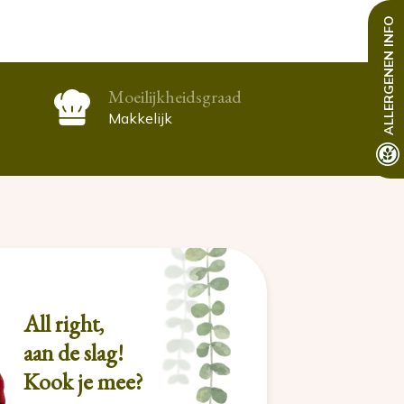
INFO
ALLERGENEN
Moeilijkheidsgraad
Makkelijk
All right,
aan de slag!
Kook je mee?