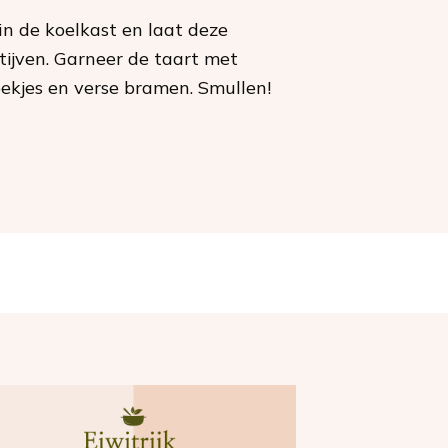
in de koelkast en laat deze
tijven. Garneer de taart met
oekjes en verse bramen. Smullen!