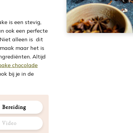
e is een stevig,
n ook een perfecte
Niet alleen is dit
smaak maar het is
grediënten. Altijd
bake chocolade
k bij je in de
Bereiding
Video