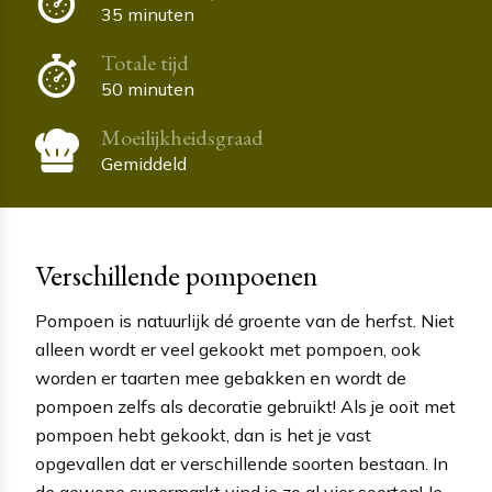
35 minuten
Totale tijd
50 minuten
Moeilijkheidsgraad
Gemiddeld
Verschillende pompoenen
Pompoen is natuurlijk dé groente van de herfst. Niet
alleen wordt er veel gekookt met pompoen, ook
worden er taarten mee gebakken en wordt de
pompoen zelfs als decoratie gebruikt! Als je ooit met
pompoen hebt gekookt, dan is het je vast
opgevallen dat er verschillende soorten bestaan. In
de gewone supermarkt vind je zo al vier soorten! Je