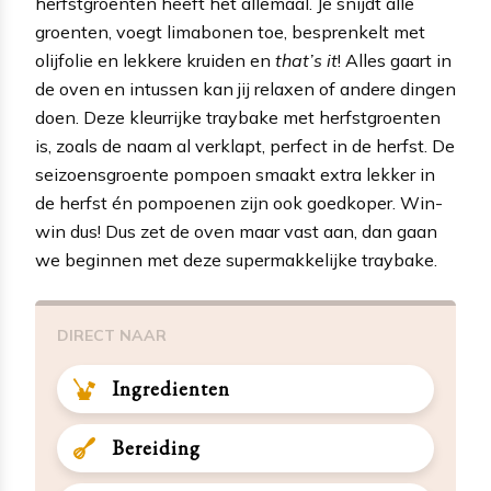
herfstgroenten heeft het allemaal. Je snijdt alle
groenten, voegt limabonen toe, besprenkelt met
olijfolie en lekkere kruiden en
that’s it
! Alles gaart in
de oven en intussen kan jij relaxen of andere dingen
doen. Deze kleurrijke traybake met herfstgroenten
is, zoals de naam al verklapt, perfect in de herfst. De
seizoensgroente pompoen smaakt extra lekker in
de herfst én pompoenen zijn ook goedkoper. Win-
win dus! Dus zet de oven maar vast aan, dan gaan
we beginnen met deze supermakkelijke traybake.
DIRECT NAAR
Ingredienten
Bereiding