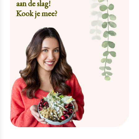
aan de slag!
Kook je mee?