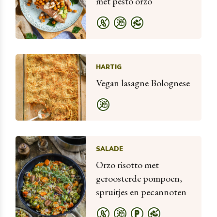
met pesto orzo
HARTIG
Vegan lasagne Bolognese
SALADE
Orzo risotto met
geroosterde pompoen,
spruitjes en pecannoten