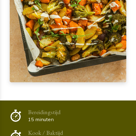
Bereidingstijd
15 minuten
Kook / Baktijd