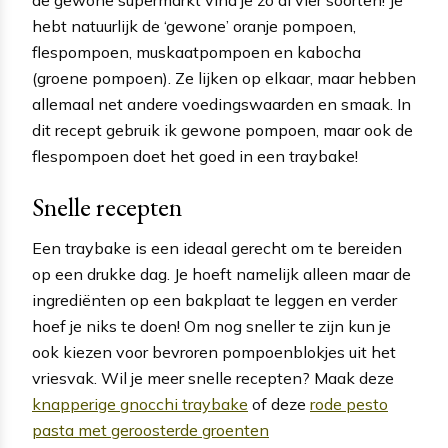
hebt natuurlijk de ‘gewone’ oranje pompoen,
flespompoen, muskaatpompoen en kabocha
(groene pompoen). Ze lijken op elkaar, maar hebben
allemaal net andere voedingswaarden en smaak. In
dit recept gebruik ik gewone pompoen, maar ook de
flespompoen doet het goed in een traybake!
Snelle recepten
Een traybake is een ideaal gerecht om te bereiden
op een drukke dag. Je hoeft namelijk alleen maar de
ingrediënten op een bakplaat te leggen en verder
hoef je niks te doen! Om nog sneller te zijn kun je
ook kiezen voor bevroren pompoenblokjes uit het
vriesvak. Wil je meer snelle recepten? Maak deze
knapperige gnocchi traybake
of deze
rode pesto
pasta met geroosterde groenten