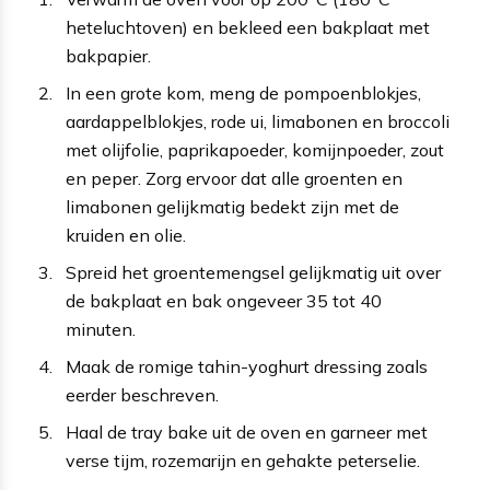
heteluchtoven) en bekleed een bakplaat met
bakpapier.
In een grote kom, meng de pompoenblokjes,
aardappelblokjes, rode ui, limabonen en broccoli
met olijfolie, paprikapoeder, komijnpoeder, zout
en peper. Zorg ervoor dat alle groenten en
limabonen gelijkmatig bedekt zijn met de
kruiden en olie.
Spreid het groentemengsel gelijkmatig uit over
de bakplaat en bak ongeveer 35 tot 40
minuten.
Maak de romige tahin-yoghurt dressing zoals
eerder beschreven.
Haal de tray bake uit de oven en garneer met
verse tijm, rozemarijn en gehakte peterselie.