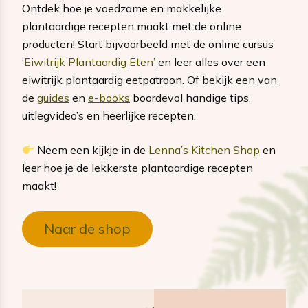
Ontdek hoe je voedzame en makkelijke
plantaardige recepten maakt met de online
producten! Start bijvoorbeeld met de online cursus
‘Eiwitrijk Plantaardig Eten’
en leer alles over een
eiwitrijk plantaardig eetpatroon. Of bekijk een van
de
guides
en
e-books
boordevol handige tips,
uitlegvideo’s en heerlijke recepten.
Neem een kijkje in de
Lenna’s Kitchen Shop
en
leer hoe je de lekkerste plantaardige recepten
maakt!
Naar de shop