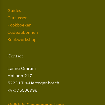
Guides
Cursussen
Kookboeken
Cadeaubonnen
Kookworkshops
Contact
Lenna Omrani
Hoflaan 217
5223 LT ‘s-Hertogenbosch
KvK: 75506998
Mail: info@lennaomrani.com