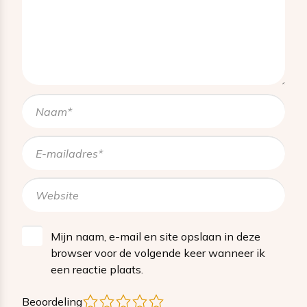
Mijn naam, e-mail en site opslaan in deze
browser voor de volgende keer wanneer ik
een reactie plaats.
1
2
3
4
5
Beoordeling