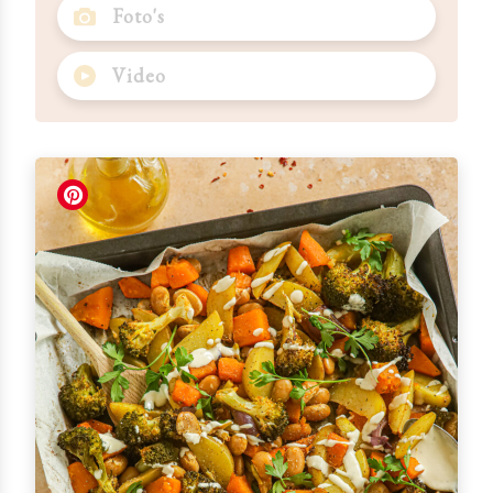
Foto's
Video