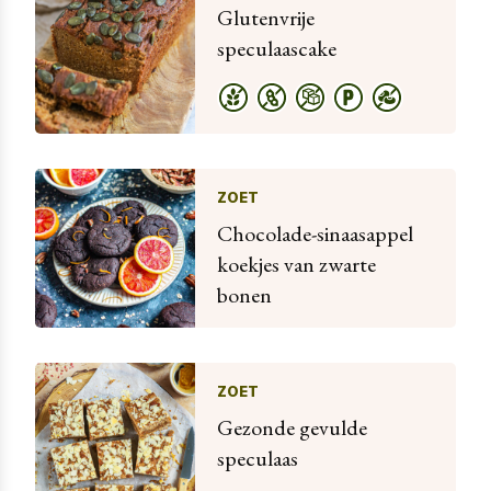
Glutenvrije
speculaascake
ZOET
Chocolade-sinaasappel
koekjes van zwarte
bonen
ZOET
Gezonde gevulde
speculaas