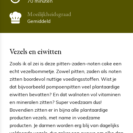
70 minuten
Moeilijkheidsgraad
Gemiddeld
Vezels en eiwitten
Zoals ik al zei is deze pitten-zaden-noten cake een
echt vezelbommetje. Zowel pitten, zaden als noten
zitten boordevol nuttige voedingsstoffen. Wist je
dat bijvoorbeeld pompoenpitten veel plantaardige
eiwitten bevatten? En dat walnoten vol vitaminen
en mineralen zitten? Super voedzaam dus!
Bovendien zitten er in bijna alle plantaardige
producten vezels, met name in voedzame
producten. Je darmen worden erg blij van dagelijks
voldoende vezels, dus zeker een excuus om elke dag