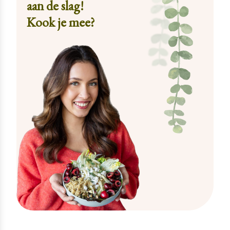
aan de slag!
Kook je mee?