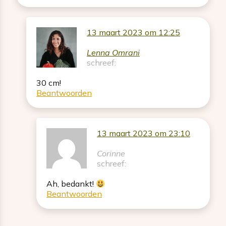
13 maart 2023 om 12:25
Lenna Omrani
schreef:
30 cm!
Beantwoorden
13 maart 2023 om 23:10
Corinne
schreef:
Ah, bedankt!
Beantwoorden