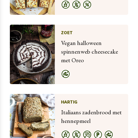
ZOET
Vegan halloween
spinnenweb cheesecake
met Oreo
HARTIG
Italiaans zadenbrood met
hennepmeel