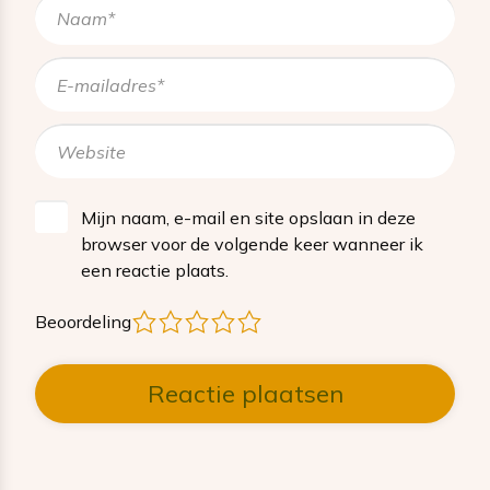
Mijn naam, e-mail en site opslaan in deze
browser voor de volgende keer wanneer ik
een reactie plaats.
1
2
3
4
5
Beoordeling