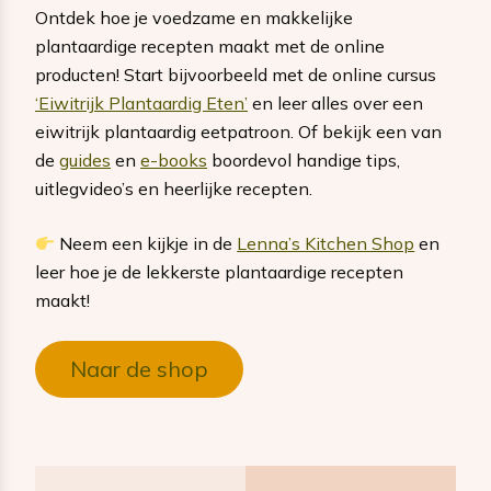
Ontdek hoe je voedzame en makkelijke
plantaardige recepten maakt met de online
producten! Start bijvoorbeeld met de online cursus
‘Eiwitrijk Plantaardig Eten’
en leer alles over een
eiwitrijk plantaardig eetpatroon. Of bekijk een van
de
guides
en
e-books
boordevol handige tips,
uitlegvideo’s en heerlijke recepten.
Neem een kijkje in de
Lenna’s Kitchen Shop
en
leer hoe je de lekkerste plantaardige recepten
maakt!
Naar de shop