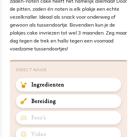
zaden-noten cake heeft het namelijk allemaal! Door
de pitten, zaden én noten is elk plakje een echte
vezelknaller. Ideaal als snack voor onderweg of
gewoon als tussendoortje. Bovendien kun je de
plakjes cake invriezen tot wel 3 maanden. Zeg maar
dag tegen de trek en hallo tegen een voorraad
voedzame tussendoortjes!
DIRECT NAAR
Ingredienten
Bereiding
Foto's
Video