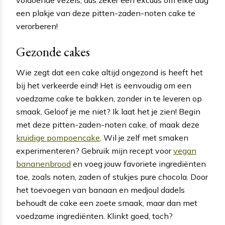
een plakje van deze pitten-zaden-noten cake te
verorberen!
Gezonde cakes
Wie zegt dat een cake altijd ongezond is heeft het
bij het verkeerde eind! Het is eenvoudig om een
voedzame cake te bakken, zonder in te leveren op
smaak. Geloof je me niet? Ik laat het je zien! Begin
met deze pitten-zaden-noten cake, of maak deze
kruidige pompoencake
. Wil je zelf met smaken
experimenteren? Gebruik mijn recept voor
vegan
bananenbrood
en voeg jouw favoriete ingrediënten
toe, zoals noten, zaden of stukjes pure chocola. Door
het toevoegen van banaan en medjoul dadels
behoudt de cake een zoete smaak, maar dan met
voedzame ingrediënten. Klinkt goed, toch?