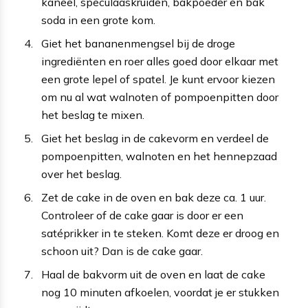
kaneel, speculaaskruiden, bakpoeder en bak
soda in een grote kom.
Giet het bananenmengsel bij de droge
ingrediënten en roer alles goed door elkaar met
een grote lepel of spatel. Je kunt ervoor kiezen
om nu al wat walnoten of pompoenpitten door
het beslag te mixen.
Giet het beslag in de cakevorm en verdeel de
pompoenpitten, walnoten en het hennepzaad
over het beslag.
Zet de cake in de oven en bak deze ca. 1 uur.
Controleer of de cake gaar is door er een
satéprikker in te steken. Komt deze er droog en
schoon uit? Dan is de cake gaar.
Haal de bakvorm uit de oven en laat de cake
nog 10 minuten afkoelen, voordat je er stukken