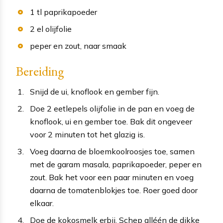
1
tl
paprikapoeder
2
el
olijfolie
peper en zout
, naar smaak
Bereiding
Snijd de ui, knoflook en gember fijn.
Doe 2 eetlepels olijfolie in de pan en voeg de
knoflook, ui en gember toe. Bak dit ongeveer
voor 2 minuten tot het glazig is.
Voeg daarna de bloemkoolroosjes toe, samen
met de garam masala, paprikapoeder, peper en
zout. Bak het voor een paar minuten en voeg
daarna de tomatenblokjes toe. Roer goed door
elkaar.
Doe de kokosmelk erbij. Schep alléén de dikke