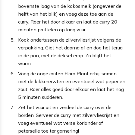
bovenste laag van de kokosmelk (ongeveer de
helft van het blik) en voeg deze toe aan de
curry. Roer het door elkaar en laat de curry 20
minuten pruttelen op laag vuur.
Kook ondertussen de zilvervliesrijst volgens de
verpakking. Giet het daarna af en doe het terug
in de pan, met de deksel erop. Zo blijft het
warm.
Voeg de ongezouten Flora Plant erbij, samen
met de kikkererwten en eventueel wat peper en
zout. Roer alles goed door elkaar en laat het nog
5 minuten sudderen.
Zet het vuur uit en verdeel de curry over de
borden. Serveer de curry met zilvervliesrijst en
voeg eventueel wat verse koriander of
peterselie toe ter garnering!