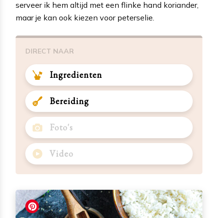
serveer ik hem altijd met een flinke hand koriander,
maar je kan ook kiezen voor peterselie.
DIRECT NAAR
Ingredienten
Bereiding
Foto's
Video