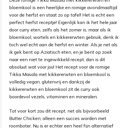
bloemkool is een heerlijke en romige avondmaaltijd
voor de herfst en staat zo op tafel! Het is echt een
perfect herfst receptje! Eigenlijk kan ik het hele jaar
door curry eten, zelfs als het zomer is, maar als ik
bloemkool, wortels en kikkererwten gebruik, denk ik
toch wel echt aan de herfst en winter. Als je net als
ik gek bent op Aziatisch eten, en je bent op zoek
naar een niet te ingewikkeld recept, dan is dit
absoluut wat voor jou! Het recept voor de romige
Tikka Masala met kikkererwten en bloemkool is
volledig vegan, glutenvrij en dankzij de
kikkererwten en bloemkool zit de curry ook
boordevol vezels, vitaminen en mineralen.
Tot voor kort zou dit recept, net als bijvoorbeeld
Butter Chicken, alleen een succes worden met
roomboter. Nu is er echter een heel fijn alternatief