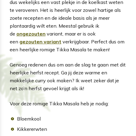
dus wekelijks een vast plekje in de koelkast weten
te veroveren. Het is heerlijk voor zowel hartige als
zoete recepten en de ideale basis als je meer
plantaardig wilt eten. Meestal gebruik ik
de
ongezouten
variant, maar er is ook
een
gezouten variant
verkrijgbaar. Perfect dus om
een heerlijke romige Tikka Masala te maken!
Genoeg redenen dus om aan de slag te gaan met dit
heerlijke herfst recept. Ga jij deze warme en
makkelijke curry ook maken? Ik weet zeker dat je
net zo’n herfst gevoel krijgt als ik!
Voor deze romige Tikka Masala heb je nodig:
Bloemkool
Kikkererwten