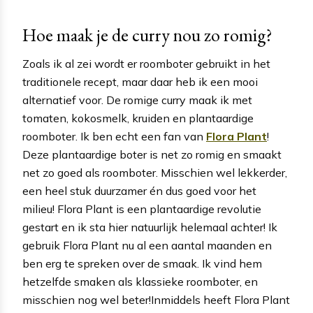
Hoe maak je de curry nou zo romig?
Zoals ik al zei wordt er roomboter gebruikt in het
traditionele recept, maar daar heb ik een mooi
alternatief voor. De romige curry maak ik met
tomaten, kokosmelk, kruiden en plantaardige
roomboter. Ik ben echt een fan van
Flora Plant
!
Deze plantaardige boter is net zo romig en smaakt
net zo goed als roomboter. Misschien wel lekkerder,
een heel stuk duurzamer én dus goed voor het
milieu! Flora Plant is een plantaardige revolutie
gestart en ik sta hier natuurlijk helemaal achter! Ik
gebruik Flora Plant nu al een aantal maanden en
ben erg te spreken over de smaak. Ik vind hem
hetzelfde smaken als klassieke roomboter, en
misschien nog wel beter!Inmiddels heeft Flora Plant