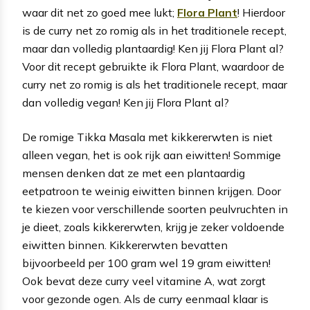
waar dit net zo goed mee lukt;
Flora Plant
! Hierdoor
is de curry net zo romig als in het traditionele recept,
maar dan volledig plantaardig! Ken jij Flora Plant al?
Voor dit recept gebruikte ik Flora Plant, waardoor de
curry net zo romig is als het traditionele recept, maar
dan volledig vegan! Ken jij Flora Plant al?
De romige Tikka Masala met kikkererwten is niet
alleen vegan, het is ook rijk aan eiwitten! Sommige
mensen denken dat ze met een plantaardig
eetpatroon te weinig eiwitten binnen krijgen. Door
te kiezen voor verschillende soorten peulvruchten in
je dieet, zoals kikkererwten, krijg je zeker voldoende
eiwitten binnen. Kikkererwten bevatten
bijvoorbeeld per 100 gram wel 19 gram eiwitten!
Ook bevat deze curry veel vitamine A, wat zorgt
voor gezonde ogen. Als de curry eenmaal klaar is