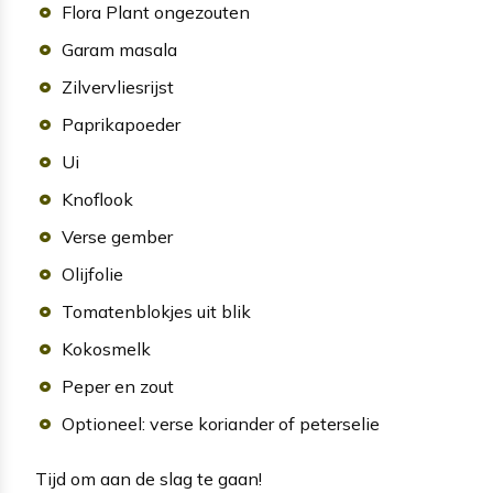
Flora Plant ongezouten
Garam masala
Zilvervliesrijst
Paprikapoeder
Ui
Knoflook
Verse gember
Olijfolie
Tomatenblokjes uit blik
Kokosmelk
Peper en zout
Optioneel: verse koriander of peterselie
Tijd om aan de slag te gaan!