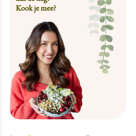
Kook je mee?