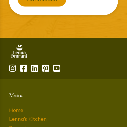
Menu
Home
Lenna’s Kitchen