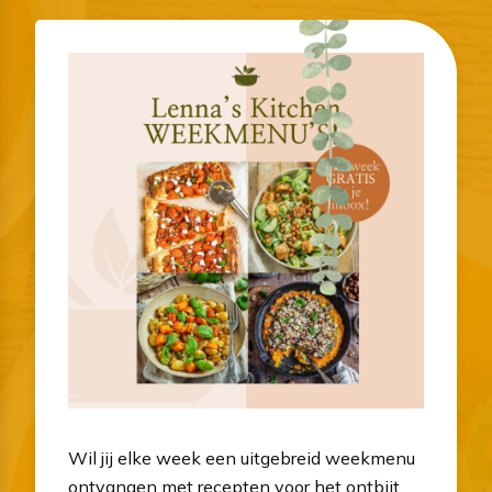
Wil jij elke week een uitgebreid weekmenu
ontvangen met recepten voor het ontbijt,