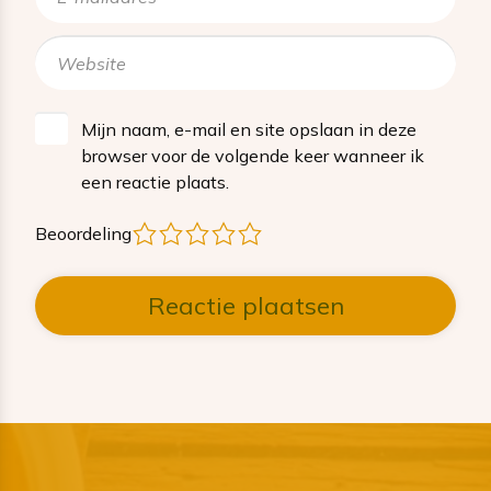
Mijn naam, e-mail en site opslaan in deze
browser voor de volgende keer wanneer ik
een reactie plaats.
1
2
3
4
5
Beoordeling