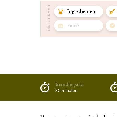
DIRECT NAAR
Ingredienten
Foto's
Bereidingstijd
30 minuten