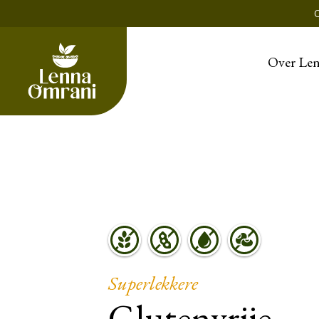
Over Le
Superlekkere
Glutenvrije