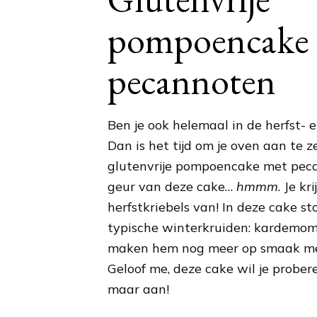
pompoencake
pecannoten
Ben je ook helemaal in de herfst- 
Dan is het tijd om je oven aan te 
glutenvrije pompoencake met pec
geur van deze cake…
hmmm
. Je k
herfstkriebels van! In deze cake 
typische winterkruiden: kardemom
maken hem nog meer op smaak met
Geloof me, deze cake wil je prober
maar aan!