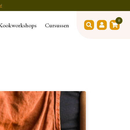
n!
0
Kookworkshops
Cursussen