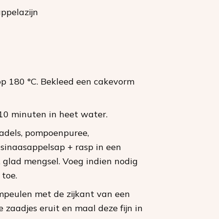
 appelazijn
p 180 °C. Bekleed een cakevorm
0 minuten in heet water.
adels, pompoenpuree,
 sinaasappelsap + rasp in een
, glad mengsel. Voeg indien nodig
 toe.
peulen met de zijkant van een
 zaadjes eruit en maal deze fijn in