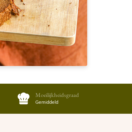
Moeilijkheidsgraad
Gemiddeld