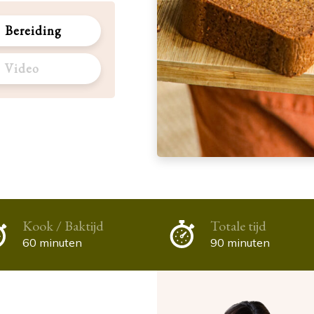
Bereiding
Video
Kook / Baktijd
Totale tijd
60 minuten
90 minuten