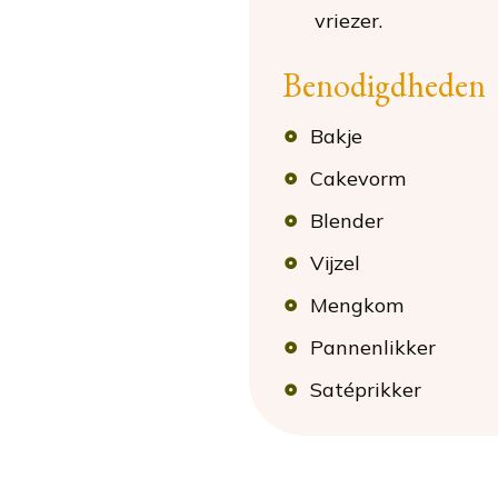
vriezer.
Benodigdheden
Bakje
Cakevorm
Blender
Vijzel
Mengkom
Pannenlikker
Satéprikker