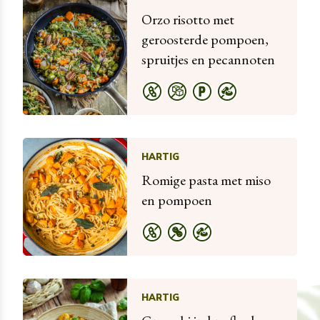
Orzo risotto met
geroosterde pompoen,
spruitjes en pecannoten
HARTIG
Romige pasta met miso
en pompoen
HARTIG