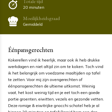
Totale tijd
20 minuten
Moeilijkheidsgraad
Gemiddeld
Éénpansgerechten
Kokerellen vind ik heerlijk, maar ook ik heb drukke
werkdagen en niet altijd zin om te koken. Toch vind
ik het belangrijk om voedzame maaltijden op tafel
te zetten. Voor mij zijn ovengerechten of
éénpansgerechten de ultieme uitkomst. Weinig
vaat, het kost weinig tijd en je eet toch een goede
portie groenten, eiwitten, vezels en gezonde vetten.
Deze romige & eiwitrijke gnocchi schotel heb je al
binnen 20 minuten op tafel! Bereid hem een dag