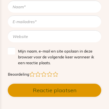
Mijn naam, e-mail en site opslaan in deze
browser voor de volgende keer wanneer ik
een reactie plaats.
1
2
3
4
5
Beoordeling