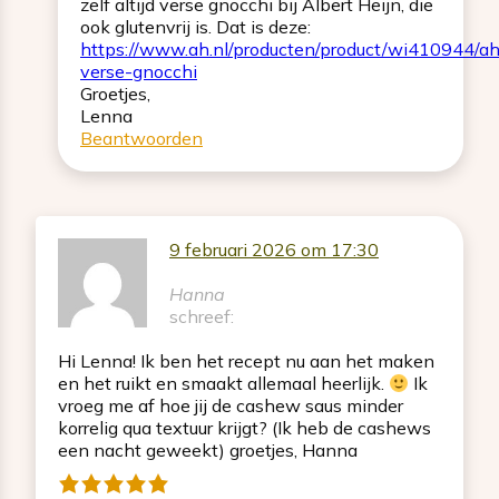
zelf altijd verse gnocchi bij Albert Heijn, die
ook glutenvrij is. Dat is deze:
https://www.ah.nl/producten/product/wi410944/ah
verse-gnocchi
Groetjes,
Lenna
Beantwoorden
9 februari 2026 om 17:30
Hanna
schreef:
Hi Lenna! Ik ben het recept nu aan het maken
en het ruikt en smaakt allemaal heerlijk.
Ik
vroeg me af hoe jij de cashew saus minder
korrelig qua textuur krijgt? (Ik heb de cashews
een nacht geweekt) groetjes, Hanna