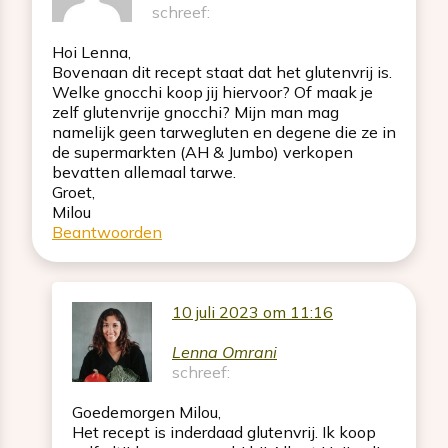
schreef:
Hoi Lenna,
Bovenaan dit recept staat dat het glutenvrij is.
Welke gnocchi koop jij hiervoor? Of maak je
zelf glutenvrije gnocchi? Mijn man mag
namelijk geen tarwegluten en degene die ze in
de supermarkten (AH & Jumbo) verkopen
bevatten allemaal tarwe.
Groet,
Milou
Beantwoorden
10 juli 2023 om 11:16
Lenna Omrani
schreef:
Goedemorgen Milou,
Het recept is inderdaad glutenvrij. Ik koop