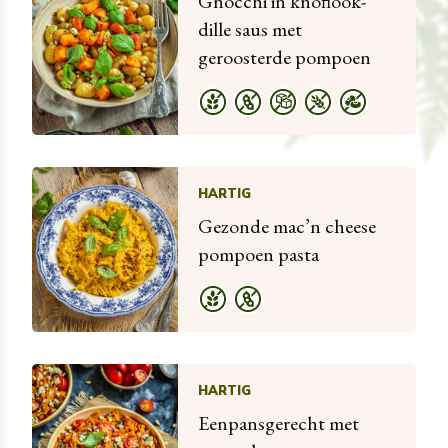
Gnocchi in knoflook-
dille saus met
geroosterde pompoen
HARTIG
Gezonde mac’n cheese
pompoen pasta
HARTIG
Eenpansgerecht met