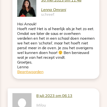
30 mei 2023 om 11:48
Lenna Omrani
schreef:
Hoi Anouk!
Hoeft niet! Het is al heerlijk als je het zo eet.
Omdat we later de saus er overheen
verdelen en het in een schaal doen noemen
we het een ‘schotel’, maar het hoeft niet
persé meer in de oven. Je zou het overigens
wel kunnen doen hoor!
Ben benieuwd
wat je van het recept vindt.
Groetjes,
Lenna
Beantwoorden
8 juli 2023 om 06:13
Milou