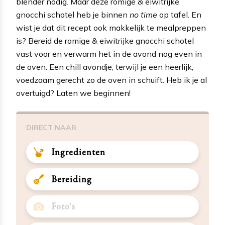
blender nodig. Maar deze romige & eiwitrijke
gnocchi schotel heb je binnen
no time
op tafel. En
wist je dat dit recept ook makkelijk te mealpreppen
is? Bereid de romige & eiwitrijke gnocchi schotel
vast voor en verwarm het in de avond nog even in
de oven. Een chill avondje, terwijl je een heerlijk,
voedzaam gerecht zo de oven in schuift. Heb ik je al
overtuigd? Laten we beginnen!
DIRECT NAAR
Ingredienten
Bereiding
Foto's