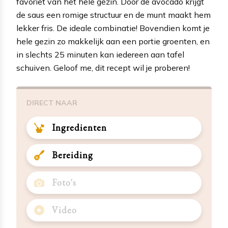
favoriet van het hele gezin. Door de avocado krijgt
de saus een romige structuur en de munt maakt hem
lekker fris. De ideale combinatie! Bovendien komt je
hele gezin zo makkelijk aan een portie groenten, en
in slechts 25 minuten kan iedereen aan tafel
schuiven. Geloof me, dit recept wil je proberen!
DIRECT NAAR
Ingredienten
Bereiding
Foto's
Video