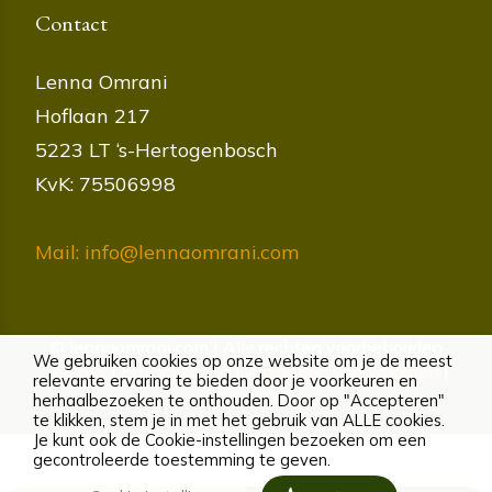
Contact
Lenna Omrani
Hoflaan 217
5223 LT ‘s-Hertogenbosch
KvK: 75506998
Mail: info@lennaomrani.com
© lennaomrani.com | Alle rechten voorbehouden
We gebruiken cookies op onze website om je de meest
Cookies
|
Privacybeleid
|
Algemene voorwaarden
|
relevante ervaring te bieden door je voorkeuren en
Disclaimer
herhaalbezoeken te onthouden. Door op "Accepteren"
te klikken, stem je in met het gebruik van ALLE cookies.
Je kunt ook de Cookie-instellingen bezoeken om een
gecontroleerde toestemming te geven.