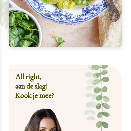
All right,
aan de slag!
Kook je mee?