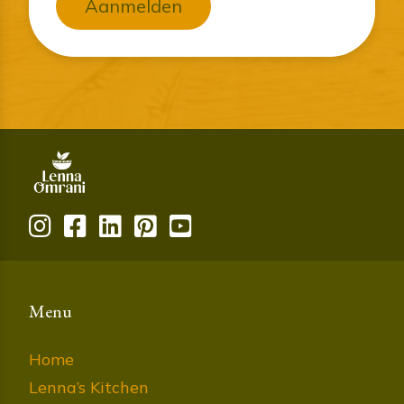
Aanmelden
Menu
Home
Lenna’s Kitchen