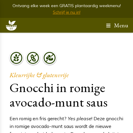
Ontvang elke week een GRATIS plantaardig weekmenu!
Schrijf je nu in!
Menu
Kleurrijke & glutenvrije
Gnocchi in romige
avocado-munt saus
Een romig en fris gerecht?
Yes please
! Deze gnocchi
in romige avocado-munt saus wordt de nieuwe