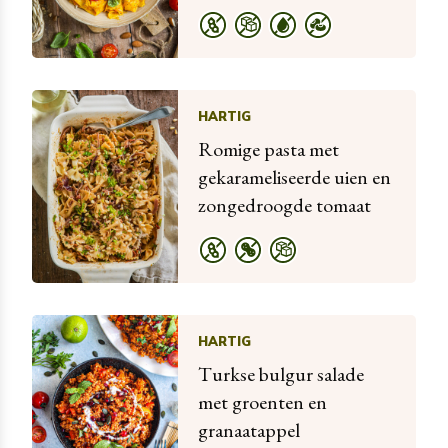
HARTIG
Romige pasta met
gekarameliseerde uien en
zongedroogde tomaat
HARTIG
Turkse bulgur salade
met groenten en
granaatappel