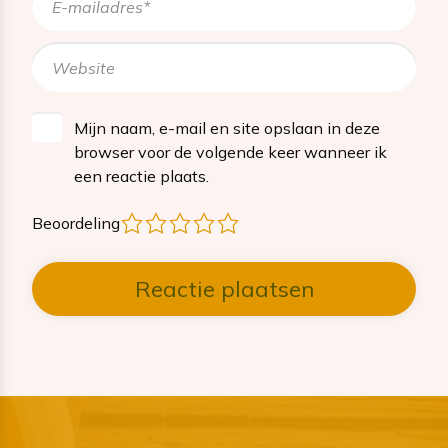
Mijn naam, e-mail en site opslaan in deze
browser voor de volgende keer wanneer ik
een reactie plaats.
1
2
3
4
5
Beoordeling