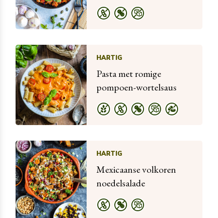
HARTIG
Pasta met romige
pompoen-wortelsaus
HARTIG
Mexicaanse volkoren
noedelsalade