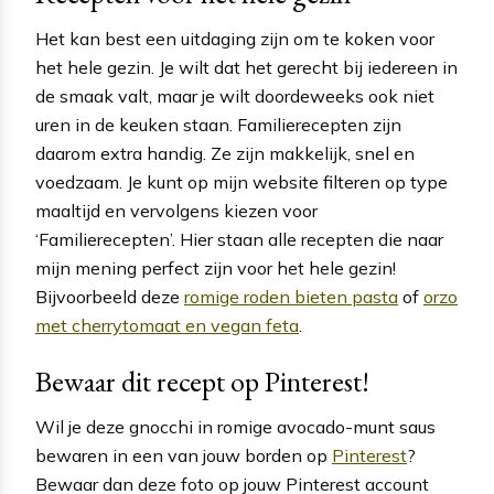
Het kan best een uitdaging zijn om te koken voor
het hele gezin. Je wilt dat het gerecht bij iedereen in
de smaak valt, maar je wilt doordeweeks ook niet
uren in de keuken staan. Familierecepten zijn
daarom extra handig. Ze zijn makkelijk, snel en
voedzaam. Je kunt op mijn website filteren op type
maaltijd en vervolgens kiezen voor
‘Familierecepten’. Hier staan alle recepten die naar
mijn mening perfect zijn voor het hele gezin!
Bijvoorbeeld deze
romige roden bieten pasta
of
orzo
met cherrytomaat en vegan feta
.
Bewaar dit recept op Pinterest!
Wil je deze gnocchi in romige avocado-munt saus
bewaren in een van jouw borden op
Pinterest
?
Bewaar dan deze foto op jouw Pinterest account