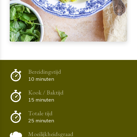
Bereidingstijd
10 minuten
Kook / Baktijd
15 minuten
Totale tijd
25 minuten
Moeilijkheidsgraad