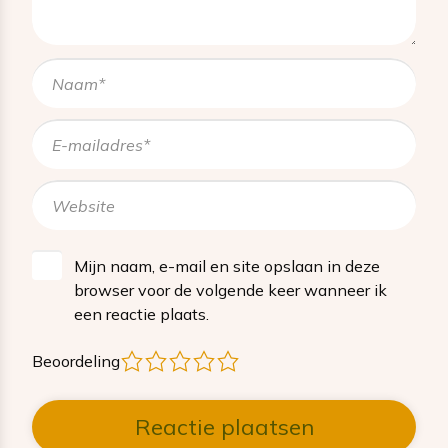
Mijn naam, e-mail en site opslaan in deze
browser voor de volgende keer wanneer ik
een reactie plaats.
1
2
3
4
5
Beoordeling