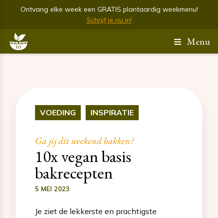
Ontvang elke week een GRATIS plantaardig weekmenu!
Schrijf je nu in!
Menu
VOEDING
INSPIRATIE
Ga jij dit weekend bakken?
10x vegan basis
bakrecepten
5 MEI 2023
Je ziet de lekkerste en prachtigste