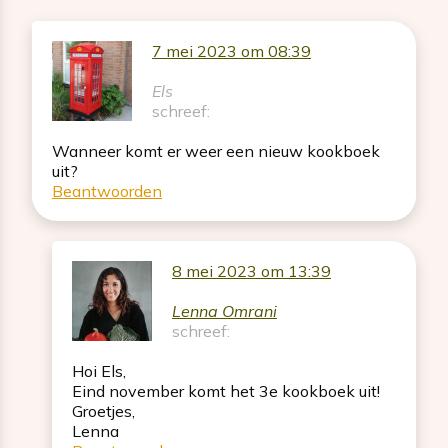
7 mei 2023 om 08:39
Els
schreef:
Wanneer komt er weer een nieuw kookboek
uit?
Beantwoorden
8 mei 2023 om 13:39
Lenna Omrani
schreef:
Hoi Els,
Eind november komt het 3e kookboek uit!
Groetjes,
Lenna