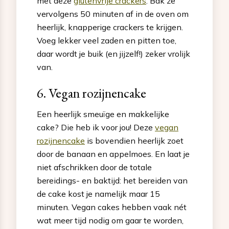
met deze
glutenvrije crackers
. Bak ze
vervolgens 50 minuten af in de oven om
heerlijk, knapperige crackers te krijgen.
Voeg lekker veel zaden en pitten toe,
daar wordt je buik (en jijzelf!) zeker vrolijk
van.
6. Vegan rozijnencake
Een heerlijk smeuïge en makkelijke
cake? Die heb ik voor jou! Deze
vegan
rozijnencake
is bovendien heerlijk zoet
door de banaan en appelmoes. En laat je
niet afschrikken door de totale
bereidings- en baktijd: het bereiden van
de cake kost je namelijk maar 15
minuten. Vegan cakes hebben vaak nét
wat meer tijd nodig om gaar te worden,