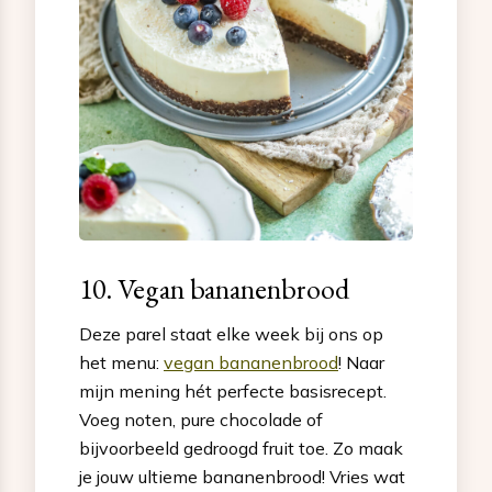
10. Vegan bananenbrood
Deze parel staat elke week bij ons op
het menu:
vegan bananenbrood
! Naar
mijn mening hét perfecte basisrecept.
Voeg noten, pure chocolade of
bijvoorbeeld gedroogd fruit toe. Zo maak
je jouw ultieme bananenbrood! Vries wat